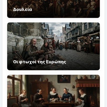
Δουλεία
Οι φτωχοί της Ευρώπης