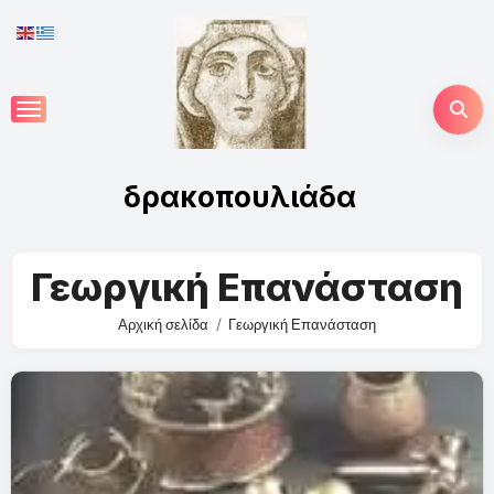
Skip
to
content
δρακοπουλιάδα
Γεωργική Επανάσταση
Αρχική σελίδα
Γεωργική Επανάσταση