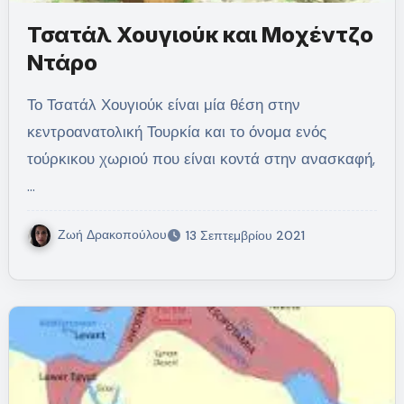
Τσατάλ Χουγιούκ και Μοχέντζο
Ντάρο
Το Τσατάλ Χουγιούκ είναι μία θέση στην
κεντροανατολική Τουρκία και το όνομα ενός
τούρκικου χωριού που είναι κοντά στην ανασκαφή,
…
Ζωή Δρακοπούλου
13 Σεπτεμβρίου 2021