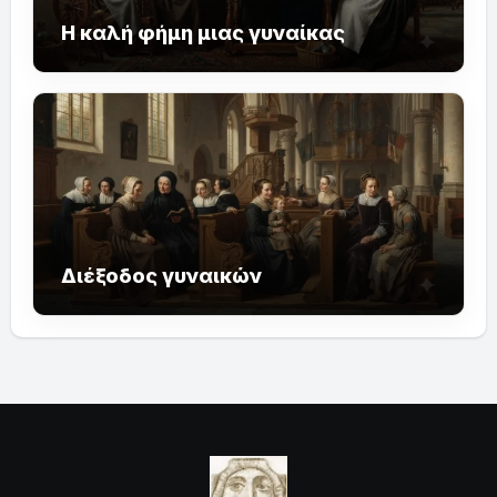
Η καλή φήμη μιας γυναίκας
Διέξοδος γυναικών