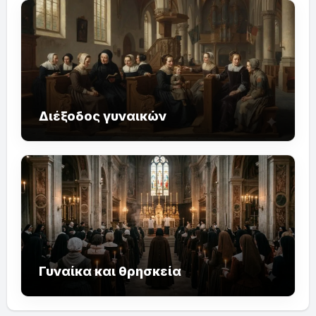
Διέξοδος γυναικών
Γυναίκα και θρησκεία