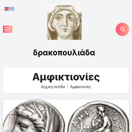
Skip
to
content
δρακοπουλιάδα
Αμφικτιονίες
Αρχική σελίδα
Αμφικτιονίες