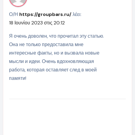
Ο/Η
https://groupbars.ru/
λέει:
18 Ιουνίου 2023 στις 20:12
Я очень доволен, что прочитал эту статью.
Она не только предоставила мне
интересные факты, но и вызвала новые
мысли и идеи. Очень вдохновляющая
работа, которая оставляет след в моей
памяти!