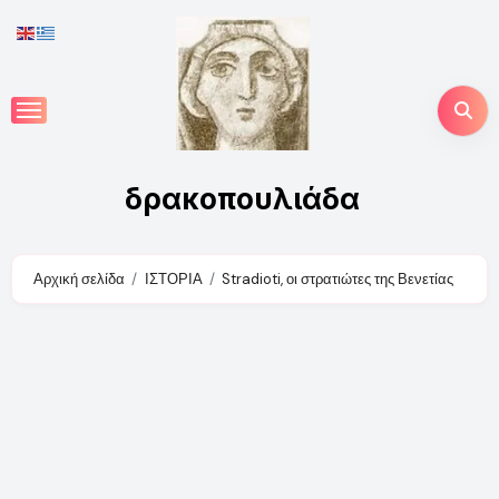
Skip
to
content
δρακοπουλιάδα
Αρχική σελίδα
ΙΣΤΟΡΙΑ
Stradioti, οι στρατιώτες της Βενετίας