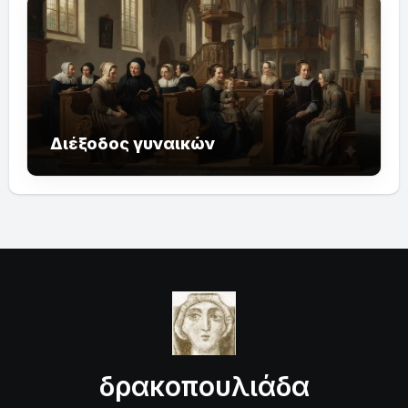
Διέξοδος γυναικών
δρακοπουλιάδα