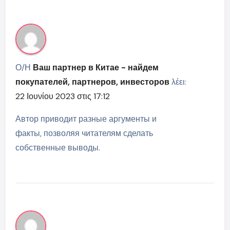
Ο/Η
Ваш партнер в Китае - найдем
покупателей, партнеров, инвесторов
λέει:
22 Ιουνίου 2023 στις 17:12
Автор приводит разные аргументы и
факты, позволяя читателям сделать
собственные выводы.