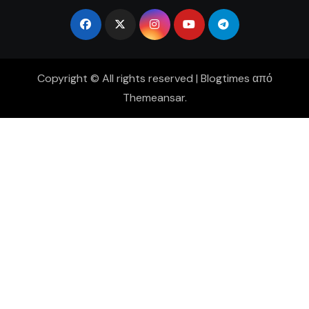
Copyright © All rights reserved
|
Blogtimes
από
Themeansar
.