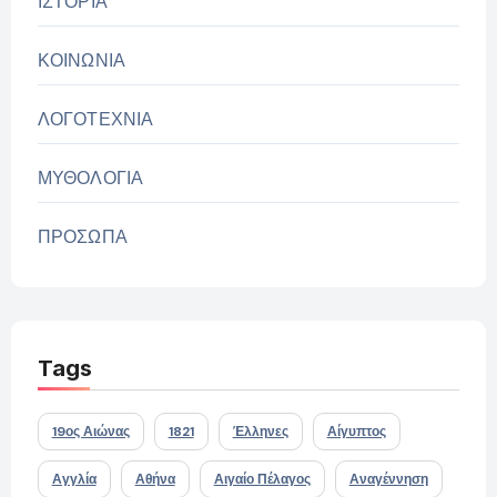
ΙΣΤΟΡΙΑ
ΚΟΙΝΩΝΙΑ
ΛΟΓΟΤΕΧΝΙΑ
ΜΥΘΟΛΟΓΙΑ
ΠΡΟΣΩΠΑ
Tags
19ος Αιώνας
1821
Έλληνες
Αίγυπτος
Αγγλία
Αθήνα
Αιγαίο Πέλαγος
Αναγέννηση