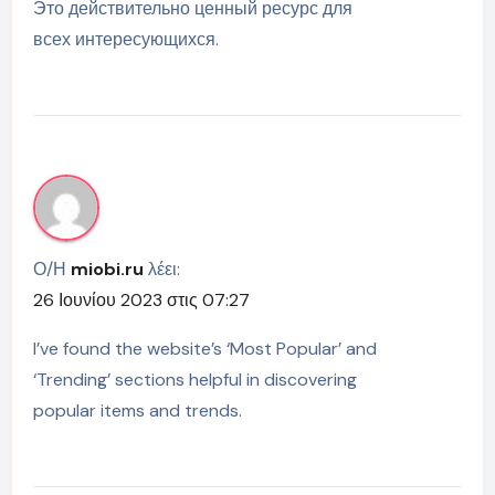
Это действительно ценный ресурс для
всех интересующихся.
Ο/Η
miobi.ru
λέει:
26 Ιουνίου 2023 στις 07:27
I’ve found the website’s ‘Most Popular’ and
‘Trending’ sections helpful in discovering
popular items and trends.