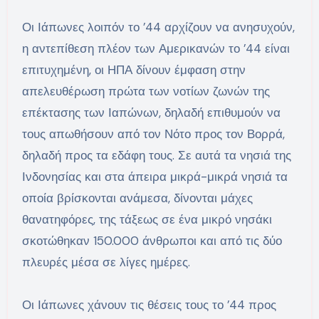
Οι Ιάπωνες λοιπόν το ’44 αρχίζουν να ανησυχούν,
η αντεπίθεση πλέον των Αμερικανών το ’44 είναι
επιτυχημένη, οι ΗΠΑ δίνουν έμφαση στην
απελευθέρωση πρώτα των νοτίων ζωνών της
επέκτασης των Ιαπώνων, δηλαδή επιθυμούν να
τους απωθήσουν από τον Νότο προς τον Βορρά,
δηλαδή προς τα εδάφη τους. Σε αυτά τα νησιά της
Ινδονησίας και στα άπειρα μικρά-μικρά νησιά τα
οποία βρίσκονται ανάμεσα, δίνονται μάχες
θανατηφόρες, της τάξεως σε ένα μικρό νησάκι
σκοτώθηκαν 150.000 άνθρωποι και από τις δύο
πλευρές μέσα σε λίγες ημέρες.
Οι Ιάπωνες χάνουν τις θέσεις τους το ’44 προς