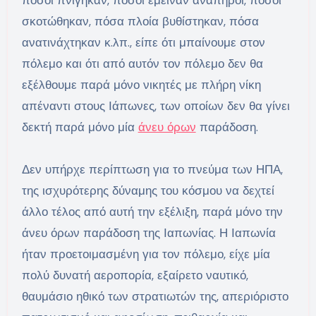
σκοτώθηκαν, πόσα πλοία βυθίστηκαν, πόσα
ανατινάχτηκαν κ.λπ., είπε ότι μπαίνουμε στον
πόλεμο και ότι από αυτόν τον πόλεμο δεν θα
εξέλθουμε παρά μόνο νικητές με πλήρη νίκη
απέναντι στους Ιάπωνες, των οποίων δεν θα γίνει
δεκτή παρά μόνο μία
άνευ όρων
παράδοση.
Δεν υπήρχε περίπτωση για το πνεύμα των ΗΠΑ,
της ισχυρότερης δύναμης του κόσμου να δεχτεί
άλλο τέλος από αυτή την εξέλιξη, παρά μόνο την
άνευ όρων παράδοση της Ιαπωνίας. Η Ιαπωνία
ήταν προετοιμασμένη για τον πόλεμο, είχε μία
πολύ δυνατή αεροπορία, εξαίρετο ναυτικό,
θαυμάσιο ηθικό των στρατιωτών της, απεριόριστο