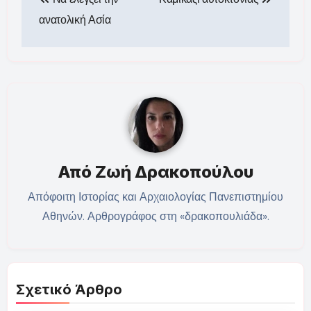
άρθρων
ανατολική Ασία
Από
Ζωή Δρακοπούλου
Απόφοιτη Ιστορίας και Αρχαιολογίας Πανεπιστημίου
Αθηνών. Αρθρογράφος στη «δρακοπουλιάδα».
Σχετικό Άρθρο