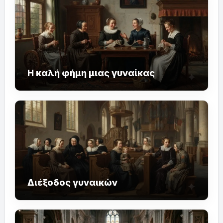
Η καλή φήμη μιας γυναίκας
Διέξοδος γυναικών