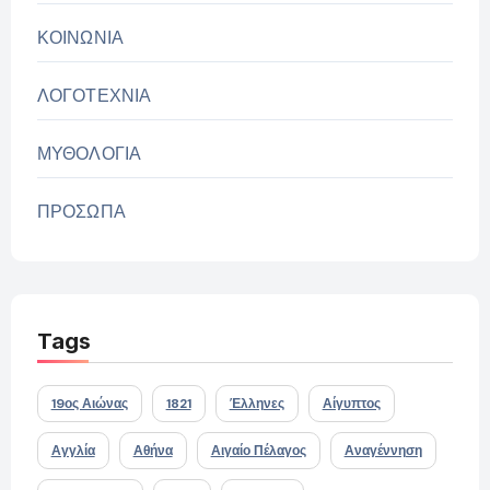
ΚΟΙΝΩΝΙΑ
ΛΟΓΟΤΕΧΝΙΑ
ΜΥΘΟΛΟΓΙΑ
ΠΡΟΣΩΠΑ
Tags
19ος Αιώνας
1821
Έλληνες
Αίγυπτος
Αγγλία
Αθήνα
Αιγαίο Πέλαγος
Αναγέννηση