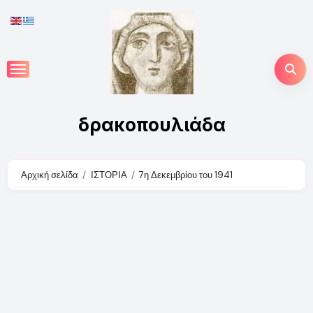
Skip
to
content
δρακοπουλιάδα
Αρχική σελίδα
ΙΣΤΟΡΙΑ
7η Δεκεμβρίου του 1941