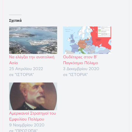
Σχετικά
Να ελέγξει την ανατολική
Ουδέτερες στον Β’
Ασία
Παγκόσμιο Πόλεμο
25 Απριλίου 2022
3 Δεκεμβρίου 2020
σε "ΙΣΤΟΡΙΑ"
σε "ΙΣΤΟΡΙΑ"
Αμερικανοί Στρατηγοί του
Εμφυλίου Πολέμου
9 Νοεμβρίου 2020
σε "ΠΡΟΣΩΠΑ"