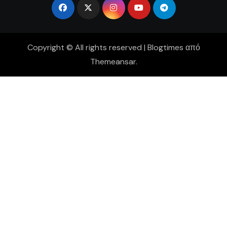
Copyright © All rights reserved
|
Blogtimes
από
Themeansar
.