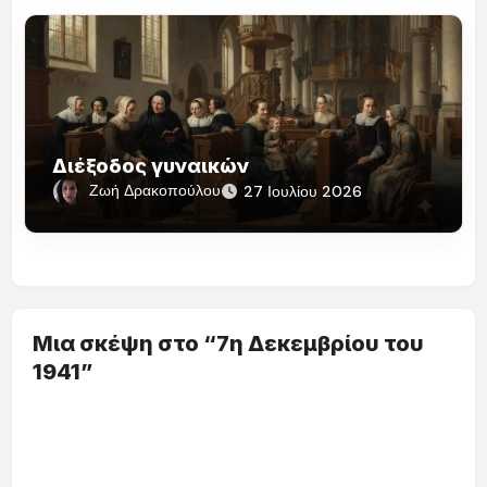
Διέξοδος γυναικών
Ζωή Δρακοπούλου
27 Ιουλίου 2026
Μια σκέψη στο “7η Δεκεμβρίου του
1941”