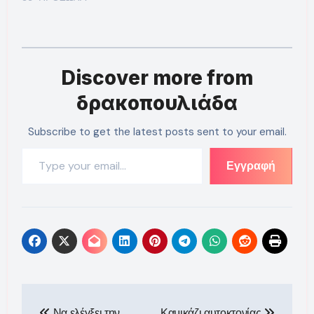
Discover more from
δρακοπουλιάδα
Subscribe to get the latest posts sent to your email.
Type your email…
Εγγραφή
Πλοήγηση
Να ελέγξει την
Καμικάζι αυτοκτονίας