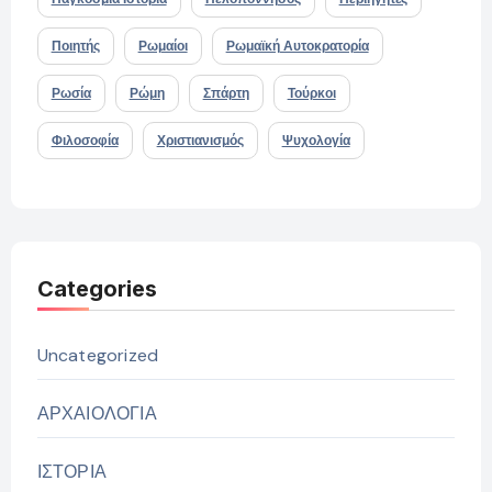
Ποιητής
Ρωμαίοι
Ρωμαϊκή Αυτοκρατορία
Ρωσία
Ρώμη
Σπάρτη
Τούρκοι
Φιλοσοφία
Χριστιανισμός
Ψυχολογία
Categories
Uncategorized
ΑΡΧΑΙΟΛΟΓΙΑ
ΙΣΤΟΡΙΑ