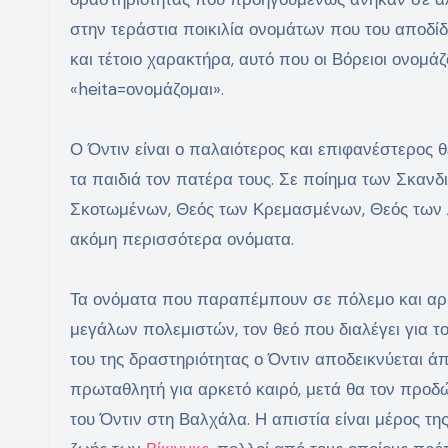
στην τεράστια ποικιλία ονομάτων που του αποδίδ
και τέτοιο χαρακτήρα, αυτό που οι Βόρειοι ονομά
«heita=ονομάζομαι».
Ο Όντιν είναι ο παλαιότερος και επιφανέστερος θ
τα παιδιά τον πατέρα τους. Σε ποίημα των Σκαν
Σκοτωμένων, Θεός των Κρεμασμένων, Θεός των Α
ακόμη περισσότερα ονόματα.
Τα ονόματα που παραπέμπουν σε πόλεμο και αρμ
μεγάλων πολεμιστών, τον θεό που διαλέγει για 
του της δραστηριότητας ο Όντιν αποδεικνύεται άπ
πρωταθλητή για αρκετό καιρό, μετά θα τον προδ
του Όντιν στη Βαλχάλα. Η απιστία είναι μέρος τη