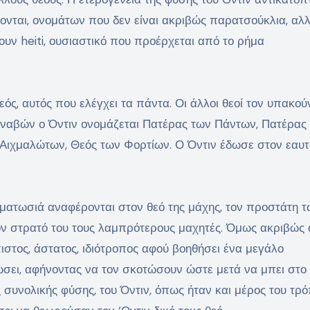
ονται, ονομάτων που δεν είναι ακριβώς παρατσούκλια, αλ
ζουν heiti, ουσιαστικό που προέρχεται από το ρήμα
εός, αυτός που ελέγχει τα πάντα. Οι άλλοι θεοί τον υπακο
διναβών ο Όντιν ονομάζεται Πατέρας των Πάντων, Πατέρας
ιχμαλώτων, Θεός των Φορτίων. Ο Όντιν έδωσε στον εαυτ
ατωσιά αναφέρονται στον θεό της μάχης, τον προστάτη τ
τον στρατό του τους λαμπρότερους μαχητές. Όμως ακριβώς 
ιστος, άστατος, ιδιότροπος αφού βοηθήσει ένα μεγάλο
ώσει, αφήνοντας να τον σκοτώσουν ώστε μετά να μπει στο
ς συνολικής φύσης, του Όντιν, όπως ήταν και μέρος του τρ