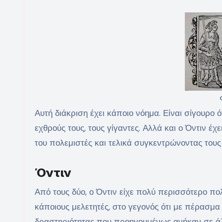
Αυτή διάκριση έχει κάποιο νόημα. Είναι σίγουρο 
εχθρούς τους, τους γίγαντες. Αλλά και ο Όντιν έ
του πολεμιστές και τελικά συγκεντρώνοντας τους
Όντιν
Από τους δύο, ο Όντιν είχε πολύ περισσότερο π
κάποιους μελετητές, στο γεγονός ότι με πέρασμα 
δραστηριότητας που προηγουμένως ανήκαν σε άλλ