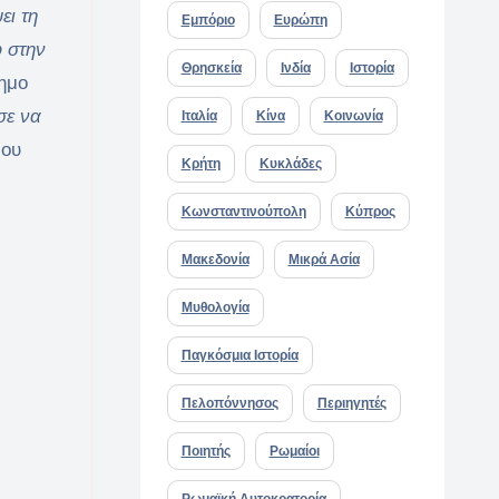
ει τη
Εμπόριο
Ευρώπη
φ στην
Θρησκεία
Ινδία
Ιστορία
σημο
σε να
Ιταλία
Κίνα
Κοινωνία
που
Κρήτη
Κυκλάδες
Κωνσταντινούπολη
Κύπρος
Μακεδονία
Μικρά Ασία
Μυθολογία
Παγκόσμια Ιστορία
Πελοπόννησος
Περιηγητές
Ποιητής
Ρωμαίοι