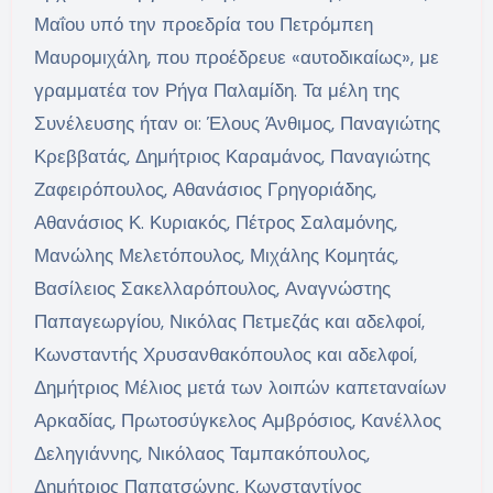
Μαΐου υπό την προεδρία του Πετρόμπεη
Μαυρομιχάλη, που προέδρευε «αυτοδικαίως», με
γραμματέα τον Ρήγα Παλαμίδη. Τα μέλη της
Συνέλευσης ήταν οι: Έλους Άνθιμος, Παναγιώτης
Κρεββατάς, Δημήτριος Καραμάνος, Παναγιώτης
Ζαφειρόπουλος, Αθανάσιος Γρηγοριάδης,
Αθανάσιος Κ. Κυριακός, Πέτρος Σαλαμόνης,
Μανώλης Μελετόπουλος, Μιχάλης Κομητάς,
Βασίλειος Σακελλαρόπουλος, Αναγνώστης
Παπαγεωργίου, Νικόλας Πετμεζάς και αδελφοί,
Κωνσταντής Χρυσανθακόπουλος και αδελφοί,
Δημήτριος Μέλιος μετά των λοιπών καπεταναίων
Αρκαδίας, Πρωτοσύγκελος Αμβρόσιος, Κανέλλος
Δεληγιάννης, Νικόλαος Ταμπακόπουλος,
Δημήτριος Παπατσώνης, Κωνσταντίνος