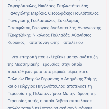
Ζαφειρόπουλος, Νικόλαος Σπηλιωτόπουλος,
Παναγιώτης Μερίκας, Θεοδωράκης Πουλόπουλος,
Παναγιώτης Γουλόπουλος, Σακελάριος
Παπαφώτου, Γεώργιος Αγαλόπουλος, Αναγνώστης
Τζιωρτζάκης, Νικόλαος Παλλαδάς, Αθανάσιος
Κυριακός, Παπαπαναγιώτης Παπαλεξίου.
Η νέα επιτροπή που εκλέχθηκε με την ανάπτυξη
της Μεσσηνιακής Γερουσίας, στην οποία
προστέθηκαν μετά από μερικές μέρες και ο
Παλαιών Πατρών Γερμανός, ο Ασημάκης Ζαΐμης
και ο Γεώργιος Παγωνόπουλος, αποτέλεσε τη
Γερουσία της Πελοποννήσου. Με την ίδρυση της
Γερουσίας αυτής, η οποία βέβαια αποτελούσε
απλώς τοπική πελοποννησιακή αρχή, φάνηκε,