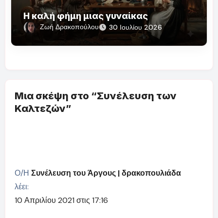
Η καλή φήμη μιας γυναίκας
Ζωή Δρακοπούλου
30 Ιουλίου 2026
Μια σκέψη στο “Συνέλευση των
Καλτεζών”
Ο/Η
Συνέλευση του Άργους | δρακοπουλιάδα
λέει:
10 Απριλίου 2021 στις 17:16