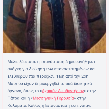
Μόλις ξέσπασε η επανάσταση δημιουργήθηκε η
ανάγκη για διοίκηση των επαναστατημένων και
ελεύθερων πια περιοχών. Ήδη από την 25η
Μαρτίου είχαν δημιουργηθεί τοπικά διοικητικά
όργανα, όπως το «
Αχαϊκόν Διευθυντήριον
» στην
Πάτρα και η «
Μεσσηνιακή Γερουσία
» στην
Καλαμάτα. Καθώς η Επανάσταση εκτεινόταν,