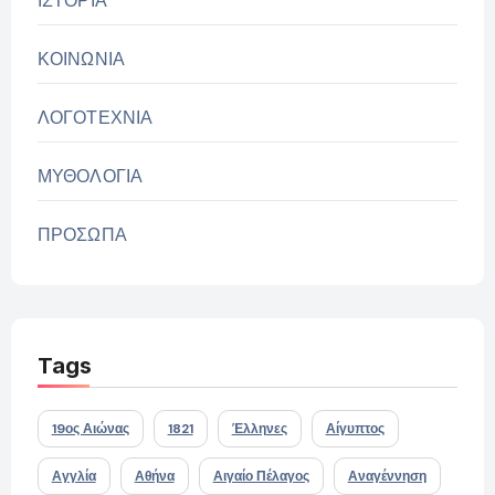
ΙΣΤΟΡΙΑ
ΚΟΙΝΩΝΙΑ
ΛΟΓΟΤΕΧΝΙΑ
ΜΥΘΟΛΟΓΙΑ
ΠΡΟΣΩΠΑ
Tags
19ος Αιώνας
1821
Έλληνες
Αίγυπτος
Αγγλία
Αθήνα
Αιγαίο Πέλαγος
Αναγέννηση