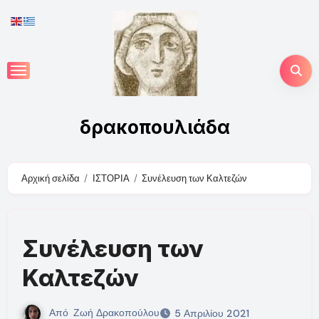
Skip
to
content
δρακοπουλιάδα
Αρχική σελίδα
ΙΣΤΟΡΙΑ
Συνέλευση των Καλτεζών
Συνέλευση των
Καλτεζών
Από
Ζωή Δρακοπούλου
5 Απριλίου 2021