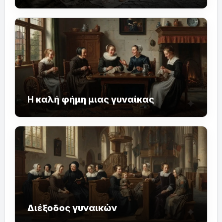
Η καλή φήμη μιας γυναίκας
Διέξοδος γυναικών