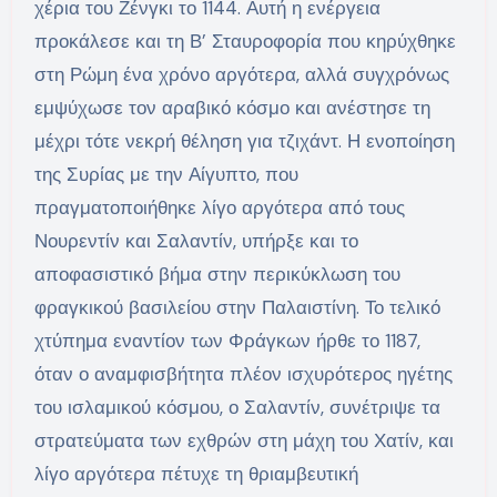
χέρια του Ζένγκι το 1144. Αυτή η ενέργεια
προκάλεσε και τη Β’ Σταυροφορία που κηρύχθηκε
στη Ρώμη ένα χρόνο αργότερα, αλλά συγχρόνως
εμψύχωσε τον αραβικό κόσμο και ανέστησε τη
μέχρι τότε νεκρή θέληση για τζιχάντ. Η ενοποίηση
της Συρίας με την Αίγυπτο, που
πραγματοποιήθηκε λίγο αργότερα από τους
Νουρεντίν και Σαλαντίν, υπήρξε και το
αποφασιστικό βήμα στην περικύκλωση του
φραγκικού βασιλείου στην Παλαιστίνη. Το τελικό
χτύπημα εναντίον των Φράγκων ήρθε το 1187,
όταν ο αναμφισβήτητα πλέον ισχυρότερος ηγέτης
του ισλαμικού κόσμου, ο Σαλαντίν, συνέτριψε τα
στρατεύματα των εχθρών στη μάχη του Χατίν, και
λίγο αργότερα πέτυχε τη θριαμβευτική