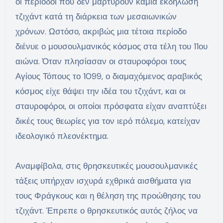
οι περίοδοι που δεν μαρτυρούν καμία εκδήλωση
τζιχάντ κατά τη διάρκεια των μεσαιωνικών
χρόνων. Ωστόσο, ακριβώς μια τέτοια περίοδο
διένυε ο μουσουλμανικός κόσμος στα τέλη του 11ου
αιώνα. Όταν πλησίασαν οι σταυροφόροι τους
Αγίους Τόπους το 1099, ο διαμαχόμενος αραβικός
κόσμος είχε θάψει την ιδέα του τζιχάντ, και οι
σταυροφόροι, οι οποίοι πρόσφατα είχαν αναπτύξει
δικές τους θεωρίες για τον ιερό πόλεμο, κατείχαν
ιδεολογικό πλεονέκτημα.
Αναμφίβολα, στις θρησκευτικές μουσουλμανικές
τάξεις υπήρχαν ισχυρά εχθρικά αισθήματα για
τους Φράγκους και η θέληση της προώθησης του
τζιχάντ. Έπρεπε ο θρησκευτικός αυτός ζήλος να