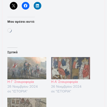
Μου αρέσει αυτό:
Loading…
Σχετικά
Η Γ’ Σταυροφορία
Η Α’ Σταυροφορία
28 Νοεμβρίου 2024
26 Νοεμβρίου 2024
σε "ΙΣΤΟΡΙΑ"
σε "ΙΣΤΟΡΙΑ"