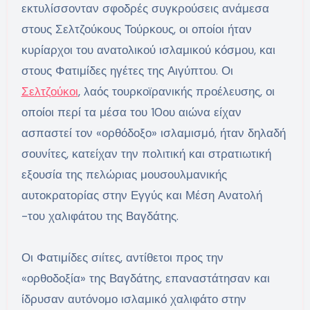
εκτυλίσσονταν σφοδρές συγκρούσεις ανάμεσα
στους Σελτζούκους Τούρκους, οι οποίοι ήταν
κυρίαρχοι του ανατολικού ισλαμικού κόσμου, και
στους Φατιμίδες ηγέτες της Αιγύπτου. Οι
Σελτζούκοι
, λαός τουρκοϊρανικής προέλευσης, οι
οποίοι περί τα μέσα του 10ου αιώνα είχαν
ασπαστεί τον «ορθόδοξο» ισλαμισμό, ήταν δηλαδή
σουνίτες, κατείχαν την πολιτική και στρατιωτική
εξουσία της πελώριας μουσουλμανικής
αυτοκρατορίας στην Εγγύς και Μέση Ανατολή
-του χαλιφάτου της Βαγδάτης.
Οι Φατιμίδες σιίτες, αντίθετοι προς την
«ορθοδοξία» της Βαγδάτης, επαναστάτησαν και
ίδρυσαν αυτόνομο ισλαμικό χαλιφάτο στην