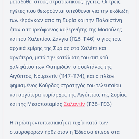
μεταδοθεί στους στρατιωτικούς ηγέτες. Οι τρεις
ηγέτες που θεωρούνται υπεύθυνοι για την εκδίωξη
των Φράγκων από τη Συρία και την Παλαιστίνη
ήταν ο τουρκόφωνος κυβερνήτης της Μοσούλης
και του Χαλεπίου, Ζάνγκι (1128-1146), ο γιος του,
αρχικά εμίρης της Συρίας στο Χαλέπι και
αργότερα, μετά την κατάλυση του σιιτικού
χαλιφάτου των Φατιμιδών, ο σουλτάνος της
Αιγύπτου, Νουρεντίν (1147-1174), και ο πλέον
φημισμένος Κούρδος στρατηγός του τελευταίου
και αργότερα κυρίαρχος της Αιγύπτου, της Συρίας
και της Μεσοποταμίας
Σαλαντίν
(1138-1193).
Η πρώτη εντυπωσιακή επιτυχία κατά των
σταυροφόρων ήρθε όταν η Έδεσσα έπεσε στα