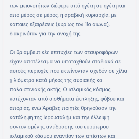
των μειονοτήτων διέφερε από ηγέτη σε ηγέτη και
από μέρος σε μέρος, η αραβική κυριαρχία, με
κάποιες εξαιρέσεις (κυρίως τον 11ο αιώνα),
διακρινόταν για την ανοχή της.
Οι θριαμβευτικές επιτυχίες των σταυροφόρων
είχαν αποτέλεσμα να υποταχθούν σταδιακά σε
αυτούς περιοχές που εκτείνονταν σχεδόν σε χίλια
χιλιόμετρα κατά μήκος της συριακής και
παλαιστινιακής ακτής. Ο ισλαμικός κόσμος
κατέχονταν από αισθήματα έκπληξης, φόβου και
απορίας, ενώ Άραβες ποιητές θρηνούσαν την
κατάληψη της Ιερουσαλήμ και την έλλειψη
συντονισμένης αντίδρασης του ευρύτερου
ισλαμικού κόσμου εναντίον των απίστων και