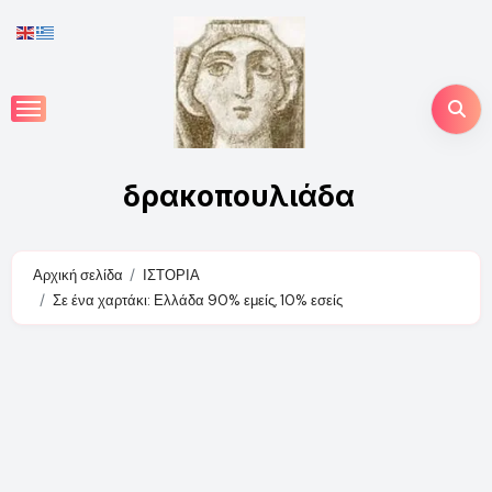
Skip
to
content
δρακοπουλιάδα
Αρχική σελίδα
ΙΣΤΟΡΙΑ
Σε ένα χαρτάκι: Ελλάδα 90% εμείς, 10% εσείς