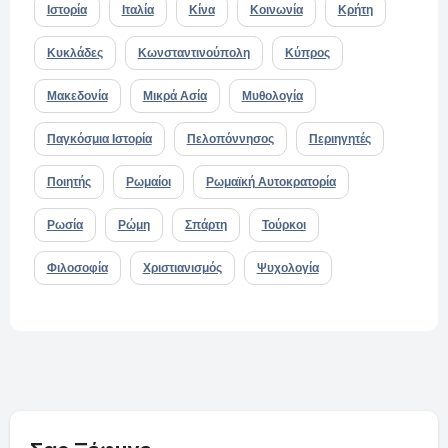
Ιστορία
Ιταλία
Κίνα
Κοινωνία
Κρήτη
Κυκλάδες
Κωνσταντινούπολη
Κύπρος
Μακεδονία
Μικρά Ασία
Μυθολογία
Παγκόσμια Ιστορία
Πελοπόννησος
Περιηγητές
Ποιητής
Ρωμαίοι
Ρωμαϊκή Αυτοκρατορία
Ρωσία
Ρώμη
Σπάρτη
Τούρκοι
Φιλοσοφία
Χριστιανισμός
Ψυχολογία