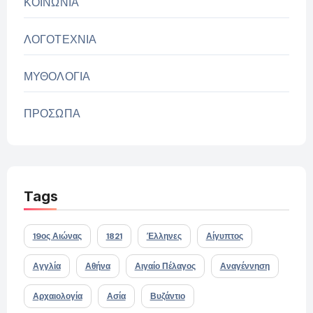
ΚΟΙΝΩΝΙΑ
ΛΟΓΟΤΕΧΝΙΑ
ΜΥΘΟΛΟΓΙΑ
ΠΡΟΣΩΠΑ
Tags
19ος Αιώνας
1821
Έλληνες
Αίγυπτος
Αγγλία
Αθήνα
Αιγαίο Πέλαγος
Αναγέννηση
Αρχαιολογία
Ασία
Βυζάντιο