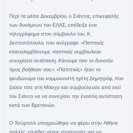
Περί τα μέσα Δεκεμβρίου, ο Σιάντος, επικεφαλής
των δυνάμεων του ΕΛΑΣ, επέδειξε ένα
τηλεγράφημα στον σύμβουλο του, Κ.
Δεσποτόπουλο, που ανέγραφε:
«Παππούς
επαναλαμβάνουμε, παππούς συμβουλεύει
συνεχίσετε αντίσταση. Κάνουμε παν το δυνατόν
προς βοήθειαν σας».
«Παππούς» ήταν το
ψευδώνυμο του κομμουνιστή ηγέτη Δημητρόφ, που
ζούσε τότε στη Μόσχα και συμβούλευσε από εκεί
τον Σιάντο να να συνεχίσει την ένοπλη αντίσταση
κατά των Βρετανών.
Ο Τσώρτσιλ υποχρεώθηκε να φέρει στην Αθήνα
πολλές χιλιάδες νέους στρατιώτες για να