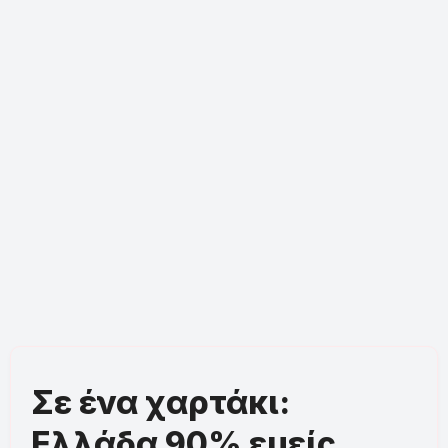
Σε ένα χαρτάκι:
Ελλάδα 90% εμείς,