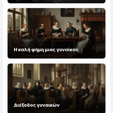
Η καλή φήμη μιας γυναίκας
Διέξοδος γυναικών