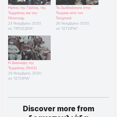
Ηγέτες της Γιάλτας, της
Τα Δωδεκάνησα στην
Τεχεράνης και του
Τουρκία από τον
Πότσνταμ
Τσώρτσιλ
23 Νοεμβρίου 2020
26 Νοεμβρίου 2020
σε "ΠΡΟΣΩΠΑ"
σε "ΙΣΤΟΡΙΑ"
Η Διάσκεψη της
Τεχεράνης (1943)
25 Νοεμβρίου 2020
σε "ΙΣΤΟΡΙΑ"
Discover more from