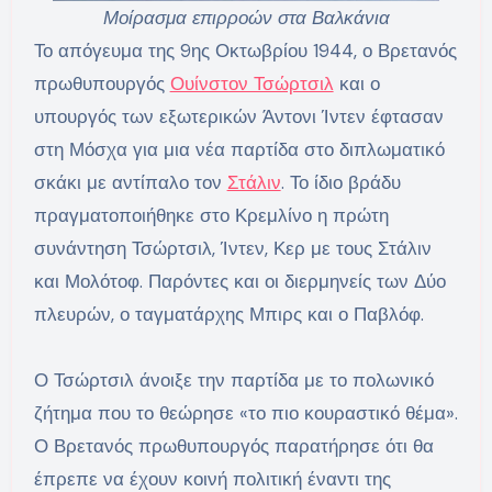
Μοίρασμα επιρροών στα Βαλκάνια
Το απόγευμα της 9ης Οκτωβρίου 1944, ο Βρετανός
πρωθυπουργός
Ουίνστον Τσώρτσιλ
και ο
υπουργός των εξωτερικών Άντονι Ίντεν έφτασαν
στη Μόσχα για μια νέα παρτίδα στο διπλωματικό
σκάκι με αντίπαλο τον
Στάλιν
. Το ίδιο βράδυ
πραγματοποιήθηκε στο Κρεμλίνο η πρώτη
συνάντηση Τσώρτσιλ, Ίντεν, Κερ με τους Στάλιν
και Μολότοφ. Παρόντες και οι διερμηνείς των Δύο
πλευρών, ο ταγματάρχης Μπιρς και ο Παβλόφ.
Ο Τσώρτσιλ άνοιξε την παρτίδα με το πολωνικό
ζήτημα που το θεώρησε «το πιο κουραστικό θέμα».
Ο Βρετανός πρωθυπουργός παρατήρησε ότι θα
έπρεπε να έχουν κοινή πολιτική έναντι της