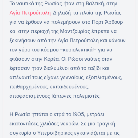
Το ναυτικό της Ρωσίας ήταν στη Βαλτική, στην
Αγία Πετρούπολη
. Δηλαδή, τα πλοία της Ρωσίας
για να έρθουν να πολεμήσουν στο Πορτ Άρθουρ
και στην περιοχή της Μαντζουρίας έπρεπε να
ξεκινήσουν από την Αγία Πετρούπολη και κάνουν
τον γύρο του κόσμου -κυριολεκτικά!- για να
φτάσουν στην Κορέα. Οι Ρώσοι ναύτες όταν
έφτασαν ήταν διαλυμένοι από το ταξίδι και
απέναντί τους είχανε γενναίους, εξοπλισμένους,
πειθαρχημένους, εκπαιδευμένους,
αποφασισμένους Ιάπωνες πολεμιστές.
Η Ρωσία ηττάται οικτρά το 1905, μετράει
εκατοντάδες χιλιάδες νεκρών. Σε μια τραγική
συγκυρία ο Υπερσιβηρικός εγκαινιάζεται με τις