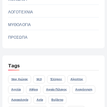
ΛΟΓΟΤΕΧΝΙΑ
ΜΥΘΟΛΟΓΙΑ
ΠΡΟΣΩΠΑ
Tags
19ος Αιώνας
1821
Έλληνες
Αίγυπτος
Αγγλία
Αθήνα
Αιγαίο Πέλαγος
Αναγέννηση
Αρχαιολογία
Ασία
Βυζάντιο