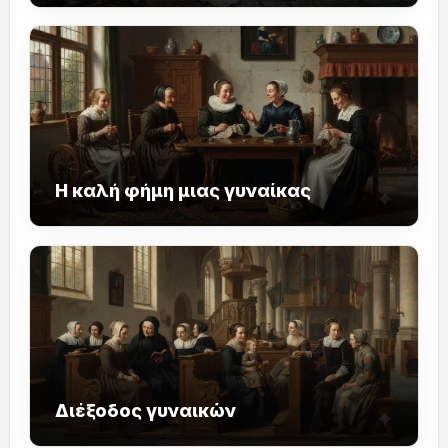
Η καλή φήμη μιας γυναίκας
Διέξοδος γυναικών