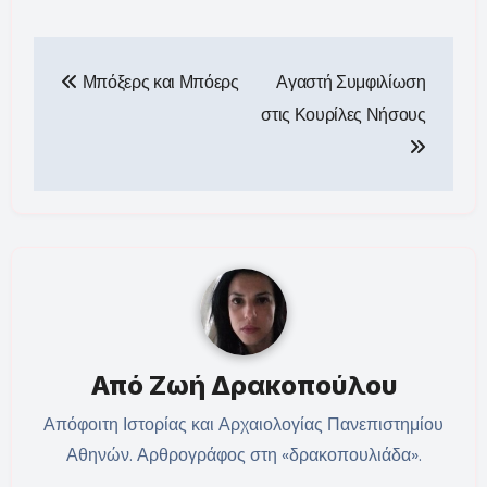
Πλοήγηση
Μπόξερς και Μπόερς
Αγαστή Συμφιλίωση
άρθρων
στις Κουρίλες Νήσους
Από
Ζωή Δρακοπούλου
Απόφοιτη Ιστορίας και Αρχαιολογίας Πανεπιστημίου
Αθηνών. Αρθρογράφος στη «δρακοπουλιάδα».