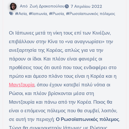
Από
Ζωή Δρακοπούλου
7 Απριλίου 2022
#Ασία
,
#Ιαπωνία
,
#Ρωσία
,
#Ρωσοϊαπωνικός πόλεμος
Οι Ιάπωνες μετά τη νίκη τους επί των Κινέζων,
επιβάλλουν στην Κίνα το «να αναγνωρίσει» την
ανεξαρτησία της Κορέας, απλώς για να την
πάρουν οι ίδιοι. Και πλέον είναι φανερές οι
προθέσεις τους ότι αυτό που τους ενδιαφέρει στο
πρώτο και άμεσο πλάνο τους είναι η Κορέα και η
Μαντζουρία
, όπου έχουν κατεβεί πολύ νότια οι
Ρώσοι, και πλέον βρίσκονται μέσα στη
Μαντζουρία και πάνω από την Κορέα. Ποιος θα
είναι ο επόμενος πόλεμος που θα συμβεί, λοιπόν,
σε αυτή την περιοχή;
Ο Ρωσοϊαπωνικός πόλεμος
.
Τώρα θα συγκρουστούν Ιάπωνες με Ρώσους.