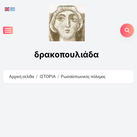
Skip
to
content
δρακοπουλιάδα
Αρχική σελίδα
ΙΣΤΟΡΙΑ
Ρωσοϊαπωνικός πόλεμος