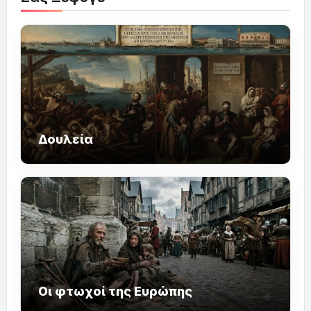
Δουλεία
Οι φτωχοί της Ευρώπης