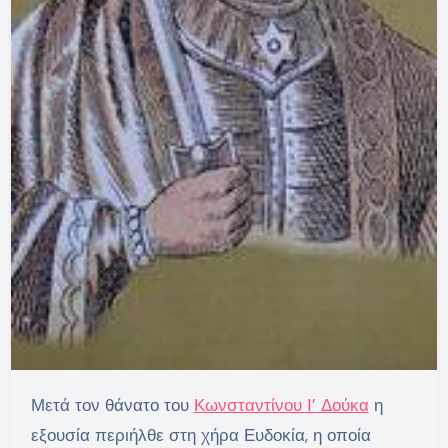
Μετά τον θάνατο του
Κωνσταντίνου Ι’ Δούκα
η
εξουσία περιήλθε στη χήρα Ευδοκία, η οποία