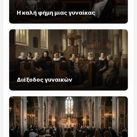
Η καλή φήμη μιας γυναίκας
Διέξοδος γυναικών