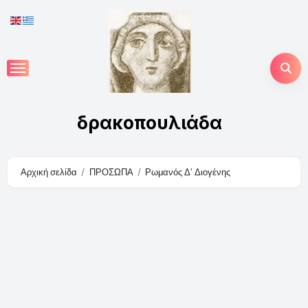
Skip
to
content
δρακοπουλιάδα
Αρχική σελίδα
ΠΡΟΣΩΠΑ
Ρωμανός Δ’ Διογένης