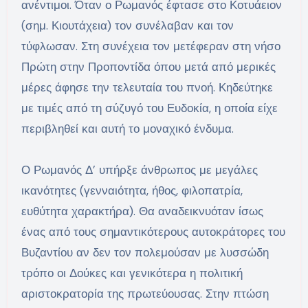
ανέντιμοι. Όταν ο Ρωμανός έφτασε στο Κοτυάειον
(σημ. Κιουτάχεια) τον συνέλαβαν και τον
τύφλωσαν. Στη συνέχεια τον μετέφεραν στη νήσο
Πρώτη στην Προποντίδα όπου μετά από μερικές
μέρες άφησε την τελευταία του πνοή. Κηδεύτηκε
με τιμές από τη σύζυγό του Ευδοκία, η οποία είχε
περιβληθεί και αυτή το μοναχικό ένδυμα.
Ο Ρωμανός Δ’ υπήρξε άνθρωπος με μεγάλες
ικανότητες (γενναιότητα, ήθος, φιλοπατρία,
ευθύτητα χαρακτήρα). Θα αναδεικνυόταν ίσως
ένας από τους σημαντικότερους αυτοκράτορες του
Βυζαντίου αν δεν τον πολεμούσαν με λυσσώδη
τρόπο οι Δούκες και γενικότερα η πολιτική
αριστοκρατορία της πρωτεύουσας. Στην πτώση