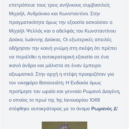
επετρόπευε τους τρεις ανήλικους συμβασιλείς
Μιχαήλ, Ανδρόνικο και Κωνσταντίνο. Στην
πραγματικότητα όμως την εξουσία ασκούσαν ο
Μιχαήλ Ψελλός και ο αδελφός του Κωνσταντίνου
Δούκα, Ιωάννης Δούκας. Οι εξωτερικές απειλές
οδήγησαν την κοινή γνώμη στη σκέψη ότι πρέπει
να περιέλθει η αυτοκρατορική εξουσία σε ένα
ικανό άνδρα και μάλιστα σε έναν έμπειρο
αξιωματικό. Στην αρχή η στέψη προοριζόταν για
τον νικηφόρο Βοτανειάτη. Η Ευδοκία όμως
προτίμησε τον ωραίο και γενναίο Ρωμανό Διογένη,
ο οποίος το πρωί της 1ης Ιανουαρίου 1068
στέφθηκε αυτοκράτορας με το όνομα
Ρωμανός Δ’
.