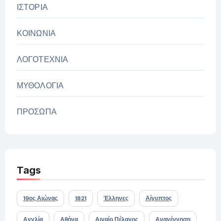
ΙΣΤΟΡΙΑ
ΚΟΙΝΩΝΙΑ
ΛΟΓΟΤΕΧΝΙΑ
ΜΥΘΟΛΟΓΙΑ
ΠΡΟΣΩΠΑ
Tags
19ος Αιώνας
1821
Έλληνες
Αίγυπτος
Αγγλία
Αθήνα
Αιγαίο Πέλαγος
Αναγέννηση