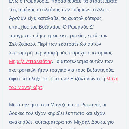
Ενώ ο Ρωμανός Δ’ παρασκεύαζε τα στρατεύματα
του, ο μέγας σουλτάνος των Τούρκων, ο Αλπ-
Αρσλάν είχε καταλάβει τις ανατολικότερες
επαρχίες του Βυζαντίου. Ο Ρωμανός Δ’
πραγματοποίησε τρεις εκστρατείες κατά των
Σελτζούκων. Περί των εκστρατειών αυτών
λεπτομερή περιγραφή μάς παρέχει ο ιστορικός
Μιχαήλ Ατταλειάτης
. Το αποτέλεσμα αυτών των
εκστρατειών ήταν τραγικό για τους Βυζαντινούς,
αφού κατέληξε σε ήττα των Βυζαντινών στη
Μάχη
του Μαντζικέρτ
.
Μετά την ήττα στο Μαντζικέρτ ο Ρωμανός οι
Δούκες τον είχαν κηρύξει έκπτωτο και είχαν
ανακηρύξει αυτοκράτορα τον Μιχάηλ Δούκα, γιο