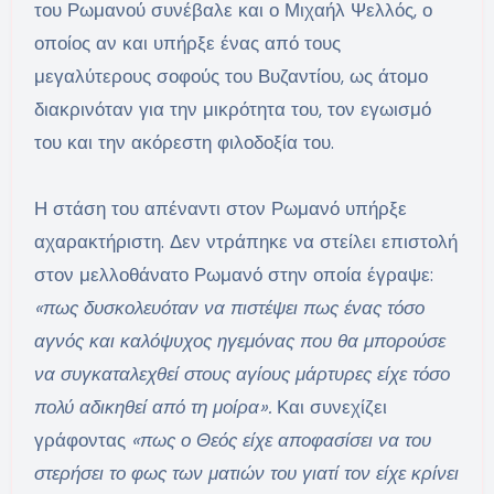
του Ρωμανού συνέβαλε και ο Μιχαήλ Ψελλός, ο
οποίος αν και υπήρξε ένας από τους
μεγαλύτερους σοφούς του Βυζαντίου, ως άτομο
διακρινόταν για την μικρότητα του, τον εγωισμό
του και την ακόρεστη φιλοδοξία του.
Η στάση του απέναντι στον Ρωμανό υπήρξε
αχαρακτήριστη. Δεν ντράπηκε να στείλει επιστολή
στον μελλοθάνατο Ρωμανό στην οποία έγραψε:
«πως δυσκολευόταν να πιστέψει πως ένας τόσο
αγνός και καλόψυχος ηγεμόνας που θα μπορούσε
να συγκαταλεχθεί στους αγίους μάρτυρες είχε τόσο
πολύ αδικηθεί από τη μοίρα».
Και συνεχίζει
γράφοντας
«πως ο Θεός είχε αποφασίσει να του
στερήσει το φως των ματιών του γιατί τον είχε κρίνει