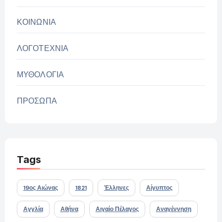
ΚΟΙΝΩΝΙΑ
ΛΟΓΟΤΕΧΝΙΑ
ΜΥΘΟΛΟΓΙΑ
ΠΡΟΣΩΠΑ
Tags
19ος Αιώνας
1821
Έλληνες
Αίγυπτος
Αγγλία
Αθήνα
Αιγαίο Πέλαγος
Αναγέννηση