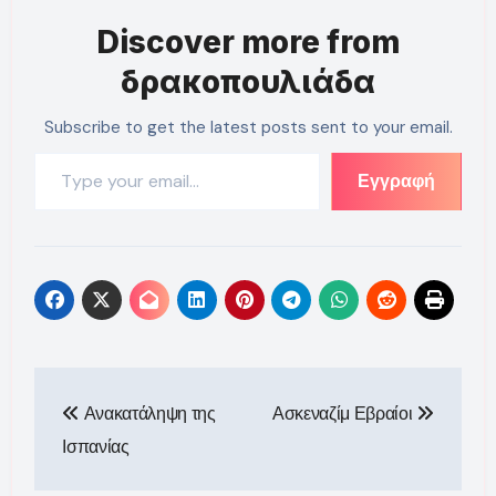
Discover more from
δρακοπουλιάδα
Subscribe to get the latest posts sent to your email.
Type your email…
Εγγραφή
Πλοήγηση
Ανακατάληψη της
Ασκεναζίμ Εβραίοι
άρθρων
Ισπανίας