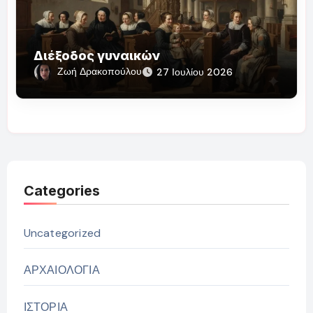
Διέξοδος γυναικών
Ζωή Δρακοπούλου
27 Ιουλίου 2026
Categories
Uncategorized
ΑΡΧΑΙΟΛΟΓΙΑ
ΙΣΤΟΡΙΑ