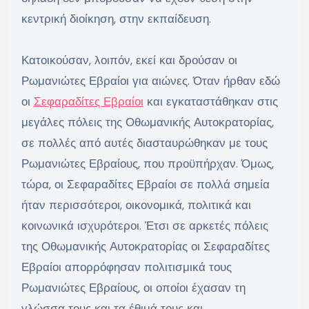
κεντρική διοίκηση, στην εκπαίδευση.
Κατοικούσαν, λοιπόν, εκεί και δρούσαν οι
Ρωμανιώτες Εβραίοι για αιώνες. Όταν ήρθαν εδώ
οι
Σεφαραδίτες Εβραίοι
και εγκαταστάθηκαν στις
μεγάλες πόλεις της Οθωμανικής Αυτοκρατορίας,
σε πολλές από αυτές διασταυρώθηκαν με τους
Ρωμανιώτες Εβραίους, που προϋπήρχαν. Όμως,
τώρα, οι Σεφαραδίτες Εβραίοι σε πολλά σημεία
ήταν περισσότεροι, οικονομικά, πολιτικά και
κοινωνικά ισχυρότεροι. Έτσι σε αρκετές πόλεις
της Οθωμανικής Αυτοκρατορίας οι Σεφαραδίτες
Εβραίοι απορρόφησαν πολιτισμικά τους
Ρωμανιώτες Εβραίους, οι οποίοι έχασαν τη
γλώσσα τους και τα έθιμά τους και