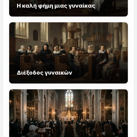
Η καλή φήμη μιας γυναίκας
Διέξοδος γυναικών