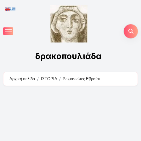
Skip
to
content
δρακοπουλιάδα
Αρχική σελίδα
ΙΣΤΟΡΙΑ
Ρωμανιώτες Εβραίοι