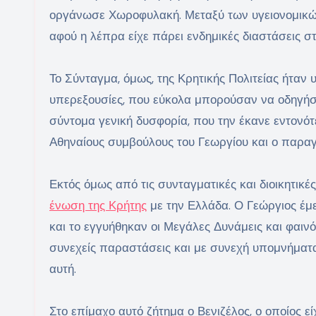
οργάνωσε Χωροφυλακή. Μεταξύ των υγειονομικών
αφού η λέπρα είχε πάρει ενδημικές διαστάσεις στ
Το Σύνταγμα, όμως, της Κρητικής Πολιτείας ήτα
υπερεξουσίες, που εύκολα μπορούσαν να οδηγήσ
σύντομα γενική δυσφορία, που την έκανε εντον
Αθηναίους συμβούλους του Γεωργίου και ο παρα
Εκτός όμως από τις συνταγματικές και διοικητικ
ένωση της Κρήτης
με την Ελλάδα. Ο Γεώργιος έμε
και το εγγυήθηκαν οι Μεγάλες Δυνάμεις και φαινό
συνεχείς παραστάσεις και με συνεχή υπομνήματ
αυτή.
Στο επίμαχο αυτό ζήτημα ο Βενιζέλος, ο οποίος εί