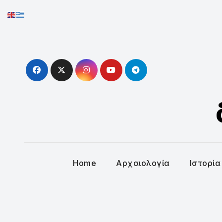
Skip
to
content
Home
Αρχαιολογία
Ιστορία