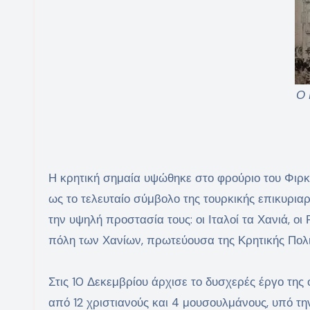
Ο 
Η κρητική σημαία υψώθηκε στο φρούριο του Φιρκά
ως το τελευταίο σύμβολο της τουρκικής επικυριαρ
την υψηλή προστασία τους: οι Ιταλοί τα Χανιά, οι 
πόλη των Χανίων, πρωτεύουσα της Κρητικής Πολι
Στις 10 Δεκεμβρίου άρχισε το δυσχερές έργο της
από 12 χριστιανούς και 4 μουσουλμάνους, υπό τη