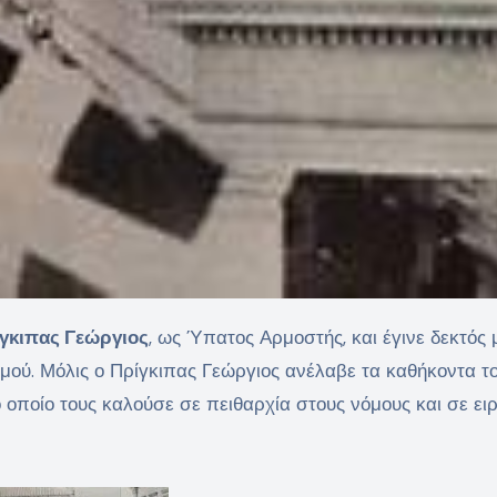
γκιπας Γεώργιος
, ως Ύπατος Αρμοστής, και έγινε δεκτός 
ού. Μόλις ο Πρίγκιπας Γεώργιος ανέλαβε τα καθήκοντα τ
 οποίο τους καλούσε σε πειθαρχία στους νόμους και σε ει