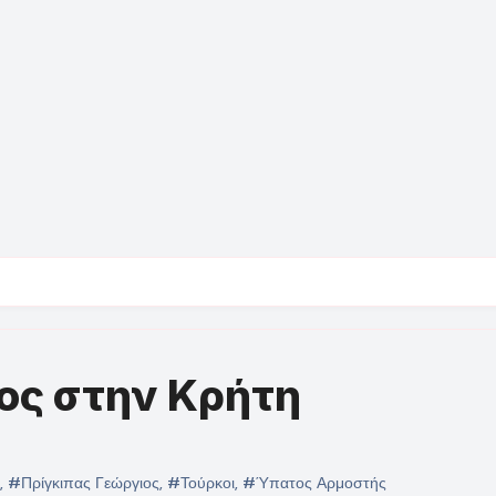
ος στην Κρήτη
,
#Πρίγκιπας Γεώργιος
,
#Τούρκοι
,
#Ύπατος Αρμοστής