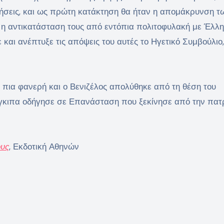
κτήσεις, και ως πρώτη κατάκτηση θα ήταν η απομάκρυνση τ
ι η αντικατάσταση τους από εντόπια πολιτοφυλακή με Έλλ
 και ανέπτυξε τις απόψεις του αυτές το Ηγετικό Συμβούλιο
πια φανερή και ο Βενιζέλος απολύθηκε από τη θέση του
ίγκιπα οδήγησε σε Επανάσταση που ξεκίνησε από την πατ
ους
, Εκδοτική Αθηνών