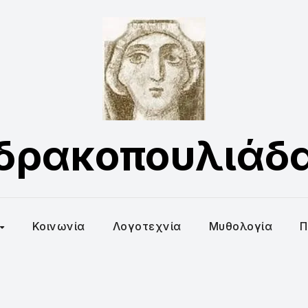
δρακοπουλιάδ
Κοινωνία
Λογοτεχνία
Μυθολογία
Π