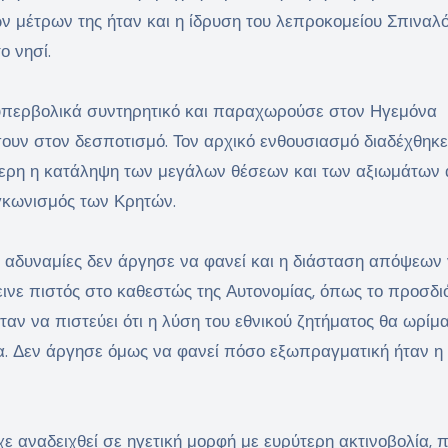
 μέτρων της ήταν και η ίδρυση του λεπροκομείου Σπιναλό
ο νησί.
ν υπερβολικά συντηρητικό και παραχωρούσε στον Ηγεμόνα
ουν στον δεσποτισμό. Τον αρχικό ενθουσιασμό διαδέχθηκε
ότερη η κατάληψη των μεγάλων θέσεων και των αξιωμάτων
γκωνισμός των Κρητών.
ές αδυναμίες δεν άργησε να φανεί και η διάσταση απόψεων 
ινε πιστός στο καθεστώς της Αυτονομίας, όπως το προσδι
ταν να πιστεύει ότι η λύση του εθνικού ζητήματος θα ωρίμ
α. Δεν άργησε όμως να φανεί πόσο εξωπραγματική ήταν 
χε αναδειχθεί σε ηγετική μορφή με ευρύτερη ακτινοβολία, 