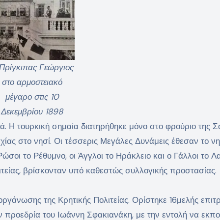
Πρίγκιπας Γεώργιος
στο αρμοστειακό
μέγαρο στις 10
Δεκεμβρίου 1898
. Η τουρκική σημαία διατηρήθηκε μόνο στο φρούριο της Σ
χίας στο νησί. Οι τέσσερις Μεγάλες Δυνάμεις έθεσαν το ν
Ρώσοι το Ρέθυμνο, οι Άγγλοι το Ηράκλειο και ο Γάλλοι το Λα
τείας, βρίσκονταν υπό καθεστώς συλλογικής προστασίας.
 οργάνωσης της Κρητικής Πολιτείας. Ορίστηκε 16μελής επιτ
ν προεδρία του Ιωάννη Σφακιανάκη, με την εντολή να εκπ