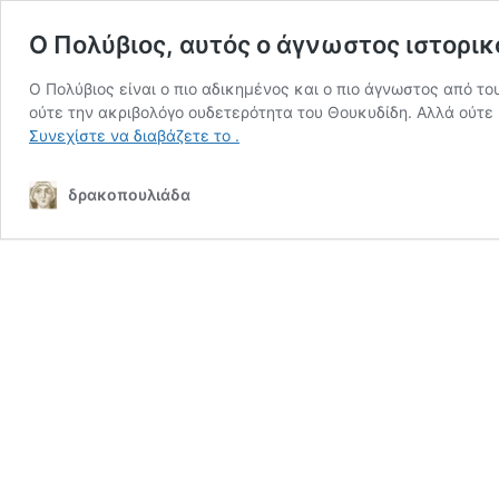
Ο Πολύβιος, αυτός ο άγνωστος ιστορικ
Ο Πολύβιος είναι ο πιο αδικημένος και ο πιο άγνωστος από το
ούτε την ακριβολόγο ουδετερότητα του Θουκυδίδη. Αλλά ούτε 
Ο
Συνεχίστε να διαβάζετε το
.
Πολύβιος,
αυτός
δρακοπουλιάδα
ο
άγνωστος
ιστορικός