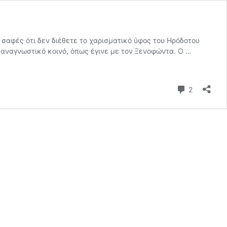
ς σαφές ότι δεν διέθετε το χαρισματικό ύφος του Ηρόδοτου
ο αναγνωστικό κοινό, όπως έγινε με τον Ξενοφώντα. Ο …
Σχόλια
2