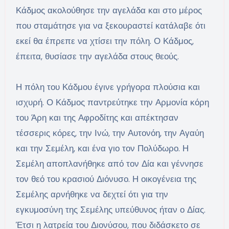
Κάδμος ακολούθησε την αγελάδα και στο μέρος
που σταμάτησε για να ξεκουραστεί κατάλαβε ότι
εκεί θα έπρεπε να χτίσει την πόλη. Ο Κάδμος,
έπειτα, θυσίασε την αγελάδα στους θεούς.
Η πόλη του Κάδμου έγινε γρήγορα πλούσια και
ισχυρή. Ο Κάδμος παντρεύτηκε την Αρμονία κόρη
του Άρη και της Αφροδίτης και απέκτησαν
τέσσερις κόρες, την Ινώ, την Αυτονόη, την Αγαύη
και την Σεμέλη, και ένα γιο τον Πολύδωρο. Η
Σεμέλη αποπλανήθηκε από τον Δία και γέννησε
τον θεό του κρασιού Διόνυσο. Η οικογένεια της
Σεμέλης αρνήθηκε να δεχτεί ότι για την
εγκυμοσύνη της Σεμέλης υπεύθυνος ήταν ο Δίας.
Έτσι η λατρεία του Διονύσου, που διδάσκετο σε