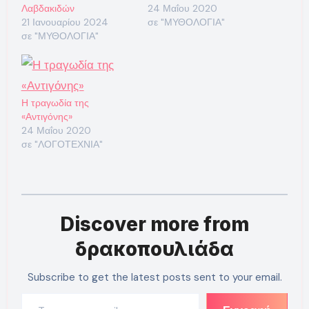
Λαβδακιδών
24 Μαΐου 2020
21 Ιανουαρίου 2024
σε "ΜΥΘΟΛΟΓΙΑ"
σε "ΜΥΘΟΛΟΓΙΑ"
Η τραγωδία της
«Αντιγόνης»
24 Μαΐου 2020
σε "ΛΟΓΟΤΕΧΝΙΑ"
Discover more from
δρακοπουλιάδα
Subscribe to get the latest posts sent to your email.
Type your email…