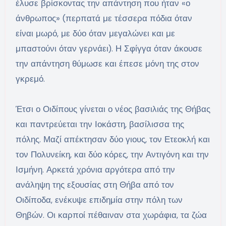
έλυσε βρίσκοντας την απάντηση που ήταν «ο
άνθρωπος» (περπατά με τέσσερα πόδια όταν
είναι μωρό, με δύο όταν μεγαλώνει και με
μπαστούνι όταν γερνάει). Η Σφίγγα όταν άκουσε
την απάντηση θύμωσε και έπεσε μόνη της στον
γκρεμό.
Έτσι ο Οιδίπους γίνεται ο νέος βασιλιάς της Θήβας
και παντρεύεται την Ιοκάστη, βασίλισσα της
πόλης. Μαζί απέκτησαν δύο γιους, τον Ετεοκλή και
τον Πολυνείκη, και δύο κόρες, την Αντιγόνη και την
Ισμήνη. Αρκετά χρόνια αργότερα από την
ανάληψη της εξουσίας στη Θήβα από τον
Οιδίποδα, ενέκυψε επιδημία στην πόλη των
Θηβών. Οι καρποί πέθαιναν στα χωράφια, τα ζώα