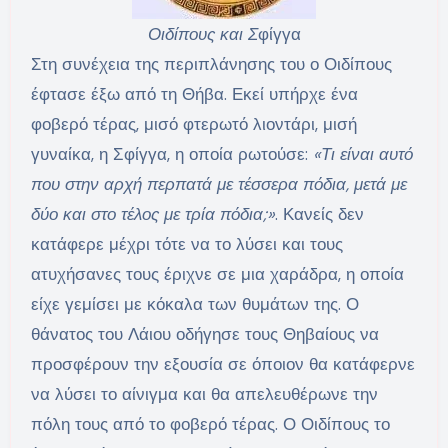
Οιδίπους και Σ
φίγγα
Στη συνέχεια της περιπλάνησης του ο Οιδίπους
έφτασε έξω από τη Θήβα. Εκεί υπήρχε ένα
φοβερό τέρας, μισό φτερωτό λιοντάρι, μισή
γυναίκα, η Σφίγγα, η οποία ρωτούσε:
«Τι είναι αυτό
που στην αρχή περπατά με τέσσερα πόδια, μετά με
δύο και στο τέλος με τρία πόδια;»
. Κανείς δεν
κατάφερε μέχρι τότε να το λύσει και τους
ατυχήσανες τους έριχνε σε μια χαράδρα, η οποία
είχε γεμίσει με κόκαλα των θυμάτων της. Ο
θάνατος του Λάιου οδήγησε τους Θηβαίους να
προσφέρουν την εξουσία σε όποιον θα κατάφερνε
να λύσει το αίνιγμα και θα απελευθέρωνε την
πόλη τους από το φοβερό τέρας. Ο Οιδίπους το