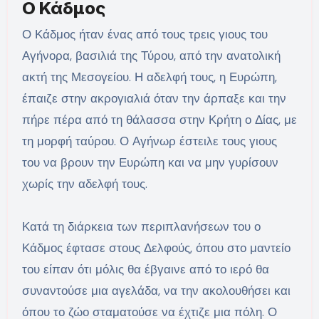
Ο Κάδμος
Ο Κάδμος ήταν ένας από τους τρεις γιους του
Αγήνορα, βασιλιά της Τύρου, από την ανατολική
ακτή της Μεσογείου. Η αδελφή τους, η Ευρώπη,
έπαιζε στην ακρογιαλιά όταν την άρπαξε και την
πήρε πέρα από τη θάλασσα στην Κρήτη ο Δίας, με
τη μορφή ταύρου. Ο Αγήνωρ έστειλε τους γιους
του να βρουν την Ευρώπη και να μην γυρίσουν
χωρίς την αδελφή τους.
Κατά τη διάρκεια των περιπλανήσεων του ο
Κάδμος έφτασε στους Δελφούς, όπου στο μαντείο
του είπαν ότι μόλις θα έβγαινε από το ιερό θα
συναντούσε μια αγελάδα, να την ακολουθήσει και
όπου το ζώο σταματούσε να έχτιζε μια πόλη. Ο