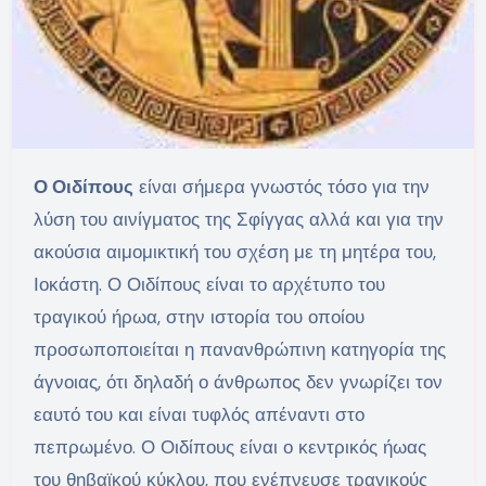
Ο Οιδίπους
είναι σήμερα γνωστός τόσο για την
λύση του αινίγματος της Σφίγγας αλλά και για την
ακούσια αιμομικτική του σχέση με τη μητέρα του,
Ιοκάστη. Ο Οιδίπους είναι το αρχέτυπο του
τραγικού ήρωα, στην ιστορία του οποίου
προσωποποιείται η πανανθρώπινη κατηγορία της
άγνοιας, ότι δηλαδή ο άνθρωπος δεν γνωρίζει τον
εαυτό του και είναι τυφλός απέναντι στο
πεπρωμένο. Ο Οιδίπους είναι ο κεντρικός ήωας
του θηβαϊκού κύκλου, που ενέπνευσε τραγικούς