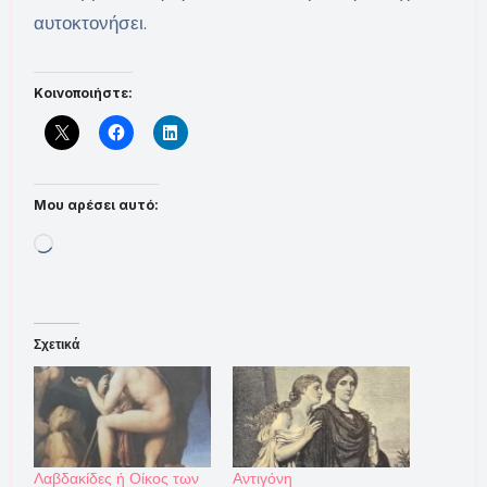
αυτοκτονήσει.
Κοινοποιήστε:
Μου αρέσει αυτό:
Loading…
Σχετικά
Λαβδακίδες ή Οίκος των
Αντιγόνη