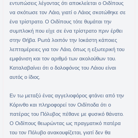
εντυπώσεις λέγοντας ότι αποκλείεται ο Οιδίπους
να σκότωσε τον Λάιο, γιατί ο Λάιος σκοτώθηκε σε
ένα τρίστρατο. Ο Οιδίπους τότε θυμάται την
συμπλοκή που είχε σε ένα τρίστρατο πριν έρθει
στην Θήβα. Ρωτά λοιπόν την Ιοκάστη κάποιες
λεπτομέρειες για τον Λάιο, όπως η εξωτερική του
εμφάνιση και τον αριθμό των ακολούθων του.
Καταλαβαίνει ότι ο δολοφόνος του Λάιου είναι
αυτός ο ίδιος.
Εν τω μεταξύ ένας αγγελιοφόρος φτάνει από την
Κόρινθο και πληροφορεί τον Οιδίποδα ότι ο
πατέρας του Πόλυβος πέθανε με φυσικό θάνατο.
Ο Οιδίπους θεωρώντας ως πραγματικό πατέρα
του τον Πόλυβο ανακουφίζεται, γιατί δεν θα