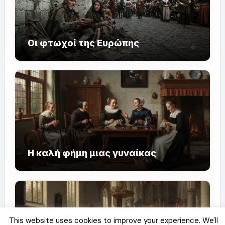
Οι φτωχοί της Ευρώπης
Η καλή φήμη μιας γυναίκας
This website uses cookies to improve your experience. We'll