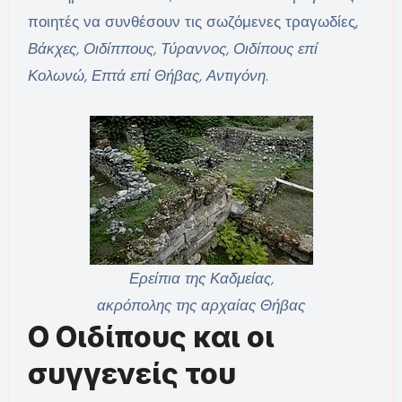
ποιητές να συνθέσουν τις σωζόμενες τραγωδίες,
Βάκχες, Οιδίππους, Τύραννος, Οιδίπους επί
Κολωνώ, Επτά επί Θήβας, Αντιγόνη
.
Ερείπια της Καδμείας,
ακρόπολης της αρχαίας Θήβας
Ο Οιδίπους και οι
συγγενείς του