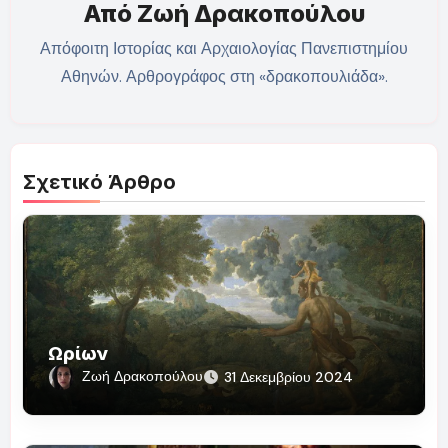
Από
Ζωή Δρακοπούλου
Απόφοιτη Ιστορίας και Αρχαιολογίας Πανεπιστημίου
Αθηνών. Αρθρογράφος στη «δρακοπουλιάδα».
Σχετικό Άρθρο
Ωρίων
Ζωή Δρακοπούλου
31 Δεκεμβρίου 2024