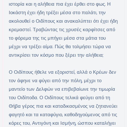
ιστορία και η αλήθεια πια έχει έρθει στο φως. Η
Ιοκάστη έχει ήδη τρέξει μέσα στο παλάτι, την
ακολουθεί ο Οιδίπους και ανακαλύπτει ότι έχει ήδη
κρεμαστεί. Τραβώντας τις χρυσές καρφίτσες από
το φόρεμα της τις μπήγει μέσα στα μάτια του
μέχρι να τρέξει αίμα. Πώς θα τολμήσει τώρα να
αντικρίσει τον κόσμο που ξέρει την αλήθεια;
Ο Οιδίπους ήθελε να εξοριστεί, αλλά ο Κρέων δεν
τον άφηνε να φύγει από την πόλη, μέχρι το
μαντείο των Δελφών να επιβεβαίωνε την τιμωρία
του Οιδίποδα. Ο Οιδίπους τελικά φεύγει από τη
Θήβα γέρος πια και καταδικασμένος να ζητιανεύει
φαγητό και τα καταφύγιο, καθοδηγούμενος από τις
κόρες του, Αντιγόνη και Ισμήνη, ώσπου καταλήγει