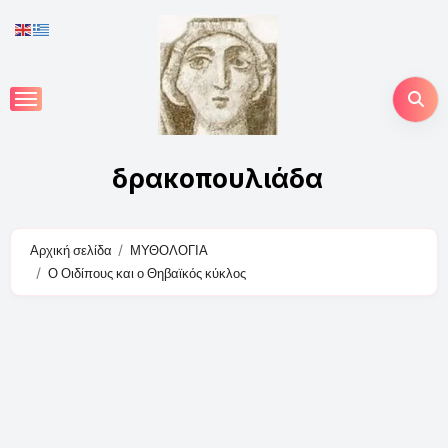
Skip
to
content
δρακοπουλιάδα
Αρχική σελίδα
ΜΥΘΟΛΟΓΙΑ
Ο Οιδίπους και ο Θηβαϊκός κύκλος