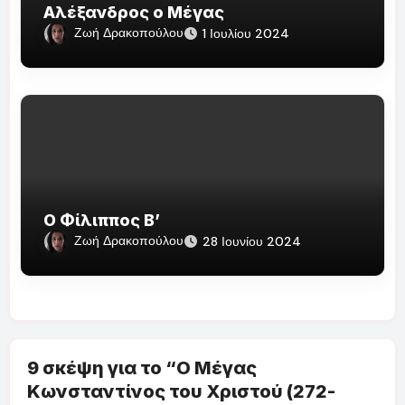
Αλέξανδρος ο Μέγας
Ζωή Δρακοπούλου
1 Ιουλίου 2024
Ο Φίλιππος Β’
Ζωή Δρακοπούλου
28 Ιουνίου 2024
9 σκέψη για το “Ο Μέγας
Κωνσταντίνος του Χριστού (272-