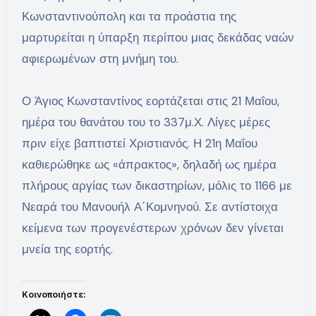
Κωνσταντινούπολη και τα προάστια της
μαρτυρείται η ύπαρξη περίπου μιας δεκάδας ναών
αφιερωμένων στη μνήμη του.
Ο Άγιος Κωνσταντίνος εορτάζεται στις 21 Μαΐου,
ημέρα του θανάτου του το 337μ.Χ. Λίγες μέρες
πριν είχε βαπτιστεί Χριστιανός. Η 21η Μαΐου
καθιερώθηκε ως «άπρακτος», δηλαδή ως ημέρα
πλήρους αργίας των δικαστηρίων, μόλις το 1166 με
Νεαρά του Μανουήλ Α΄Κομνηνού. Σε αντίστοιχα
κείμενα των προγενέστερων χρόνων δεν γίνεται
μνεία της εορτής.
Κοινοποιήστε: