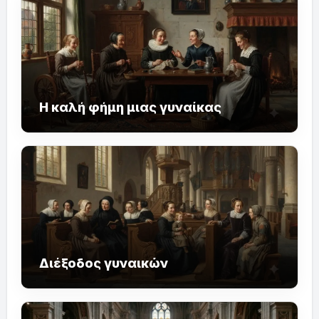
Η καλή φήμη μιας γυναίκας
Διέξοδος γυναικών