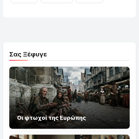
Σας Ξέφυγε
Οι φτωχοί της Ευρώπης