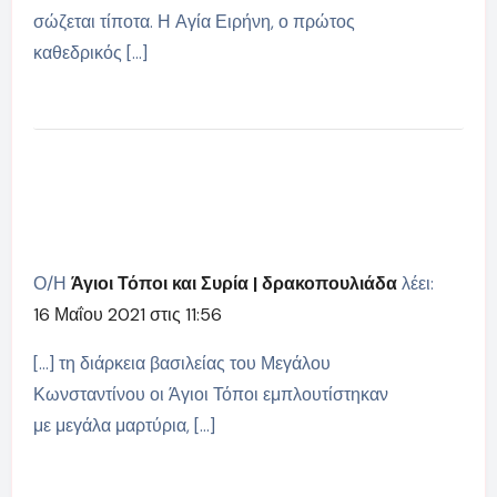
σώζεται τίποτα. Η Αγία Ειρήνη, ο πρώτος
καθεδρικός […]
Ο/Η
Άγιοι Τόποι και Συρία | δρακοπουλιάδα
λέει:
16 Μαΐου 2021 στις 11:56
[…] τη διάρκεια βασιλείας του Μεγάλου
Κωνσταντίνου οι Άγιοι Τόποι εμπλουτίστηκαν
με μεγάλα μαρτύρια, […]