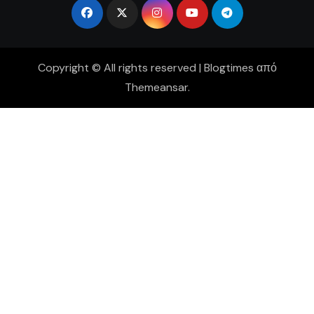
Copyright © All rights reserved
|
Blogtimes
από
Themeansar
.