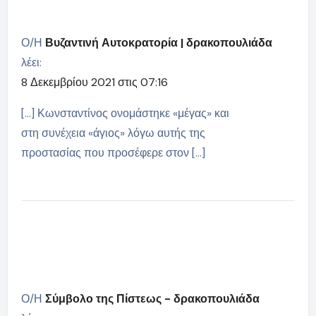
Ο/Η
Βυζαντινή Αυτοκρατορία | δρακοπουλιάδα
λέει:
8 Δεκεμβρίου 2021 στις 07:16
[…] Κωνσταντίνος ονομάστηκε «μέγας» και
στη συνέχεια «άγιος» λόγω αυτής της
προστασίας που προσέφερε στον […]
Ο/Η
Σύμβολο της Πίστεως - δρακοπουλιάδα