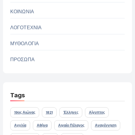
ΚΟΙΝΩΝΙΑ
ΛΟΓΟΤΕΧΝΙΑ
ΜΥΘΟΛΟΓΙΑ
ΠΡΟΣΩΠΑ
Tags
19ος Αιώνας
1821
Έλληνες
Αίγυπτος
Αγγλία
Αθήνα
Αιγαίο Πέλαγος
Αναγέννηση