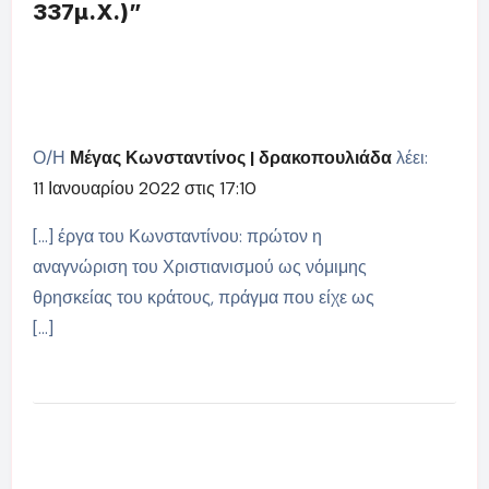
337μ.Χ.)”
Ο/Η
Μέγας Κωνσταντίνος | δρακοπουλιάδα
λέει:
11 Ιανουαρίου 2022 στις 17:10
[…] έργα του Κωνσταντίνου: πρώτον η
αναγνώριση του Χριστιανισμού ως νόμιμης
θρησκείας του κράτους, πράγμα που είχε ως
[…]