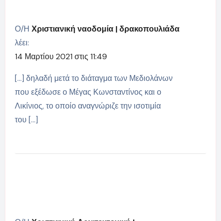
Ο/Η
Χριστιανική ναοδομία | δρακοπουλιάδα
λέει:
14 Μαρτίου 2021 στις 11:49
[…] δηλαδή μετά το διάταγμα των Μεδιολάνων
που εξέδωσε ο Μέγας Κωνσταντίνος και ο
Λικίνιος, το οποίο αναγνώριζε την ισοτιμία
του […]