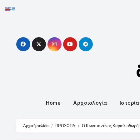
Skip
to
content
Home
Αρχαιολογία
Ιστορία
Αρχική σελίδα
ΠΡΟΣΩΠΑ
Ο Κωνσταντίνος Καραθεοδωρή 