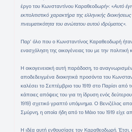
έργο του Κωνσταντίνου Καραθεοδωρή»: «
Αυτό έγ
εκπολιτιστικό χαρακτήρα της ελληνικής διοικήσεως
πνευματικότητα του ανώτατου αυτού ιδρύματος».
Παρ’ όλο που ο Κωνσταντίνος Καραθεοδωρή ήτα
ενασχόληση της οικογένειας του με την πολιτική κ
Η οικογενειακή αυτή παράδοση, το αναγνωρισμέν
αποδεδειγμένα διοικητικά προσόντα του Κωνσταν
καλέσει το Σεπτέμβριο του 1919 στο Παρίσι από
κάποιες απόψεις του για τη ίδρυση ενός δεύτερο
1919) σχετικό γραπτό υπόμνημα. Ο Βενιζέλος απο
Σμύρνη, η οποία ήδη από το Μάιο του 1919 είχε α
Η ιδέα αυτή ενθουσίασε τον Καραθεοδωρή. Έτσι, 