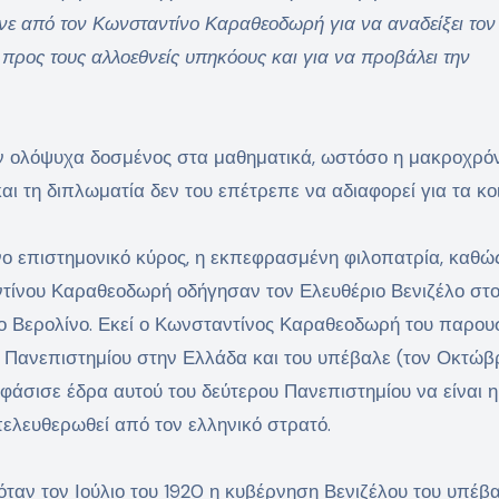
ινε από τον Κωνσταντίνο Καραθεοδωρή για να αναδείξει τον
 προς τους αλλοεθνείς υπηκόους και για να προβάλει την
ν ολόψυχα δοσμένος στα μαθηματικά, ωστόσο η μακροχρό
αι τη διπλωματία δεν του επέτρεπε να αδιαφορεί για τα κο
ο επιστημονικό κύρος, η εκπεφρασμένη φιλοπατρία, καθώς
τίνου Καραθεοδωρή οδήγησαν τον Ελευθέριο Βενιζέλο στο
 το Βερολίνο. Εκεί ο Κωνσταντίνος Καραθεοδωρή του παρου
υ Πανεπιστημίου στην Ελλάδα και του υπέβαλε (τον Οκτώβρ
φάσισε έδρα αυτού του δεύτερου Πανεπιστημίου να είναι η
πελευθερωθεί από τον ελληνικό στρατό.
όταν τον Ιούλιο του 1920 η κυβέρνηση Βενιζέλου του υπέβ