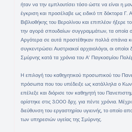
ήταν να την εμπλουτίσει τόσο ώστε να είναι η μ
έγκριση και προσέλαβε ως ειδικό τπ δόκτορα Γ. 
Βιβλιοθήκης του Βερολίνου και επιπλέον ήξερε τ
την αγορά σπουδαίων συγγραμμάτων, τα οποία 
Αργότερα σε αυτά προστέθηκαν πολλά σπάνια και
συγκεντρώσει Αυστριακοί αρχαιολόγοι, οι οποίοι
Σμύρνης κατά τα χρόνια του Α’ Παγκοσμίου Πολέ
Η επιλογή του καθηγητικού προσωπικού του Πανε
πρόσωπα που του υπέδειξε ως κατάλληλα ο Κωνστ
επέλεξε και διόρισε τον καθηγητή του Πανεπιστημ
ορίστηκε στις 3.000 δρχ. για πέντε χρόνια. Μέχ
διεύθυνση του εργαστηρίου υγιεινής, το οποίο α
των υπηρεσιών υγείας της Σμύρνης.