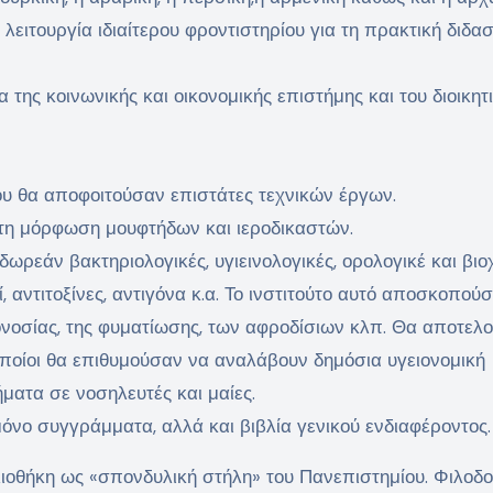
ειτουργία ιδιαίτερου φροντιστηρίου για τη πρακτική διδα
ία της κοινωνικής και οικονομικής επιστήμης και του διοικητ
ου θα αποφοιτούσαν επιστάτες τεχνικών έργων.
α τη μόρφωση μουφτήδων και ιεροδικαστών.
 δωρεάν βακτηριολογικές, υγιεινολογικές, ορολογικέ και βιο
, αντιτοξίνες, αντιγόνα κ.α. Το ινστιτούτο αυτό αποσκοπού
νοσίας, της φυματίωσης, των αφροδίσιων κλπ. Θα αποτελ
οποίοι θα επιθυμούσαν να αναλάβουν δημόσια υγειονομική
ματα σε νοσηλευτές και μαίες.
 μόνο συγγράμματα, αλλά και βιβλία γενικού ενδιαφέροντος.
οθήκη ως «σπονδυλική στήλη» του Πανεπιστημίου. Φιλοδο