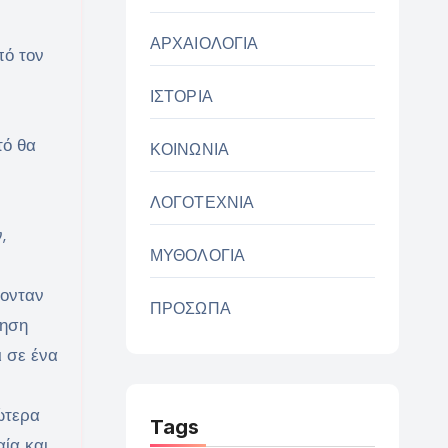
ΑΡΧΑΙΟΛΟΓΙΑ
πό τον
ΙΣΤΟΡΙΑ
τό θα
ΚΟΙΝΩΝΙΑ
ΛΟΓΟΤΕΧΝΙΑ
,
ΜΥΘΟΛΟΓΙΑ
χονταν
ΠΡΟΣΩΠΑ
μηση
ι σε ένα
ώτερα
Tags
αία και