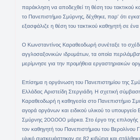
παράκληση να αποδεχθεί τη θέση του τακτικού 
το Πανεπιστήμιο Σμύρνης, δέχθηκε, παρ’ ότι εγκα
εξασφάλιζε η θέση του τακτικού καθηγητή σε έν
Ο Κωνσταντίνος Καραθεοδωρή συνέταξε το σχέδι
αγγλοσαξονικών ιδρυμάτων, τα οποία περιλάμβα
μερίμνησε για την προμήθεια εργαστηριακών οργά
Επίσημα η οργάνωση του Πανεπιστημίου της Σμ
Ελλάδας Αριστείδη Στεργιάδη. Η σχετική σύμβασ
Καραθεοδωρή η καθηγεσία στο Πανεπιστήμιο Σμύρ
αγορά οργάνων και ειδικού υλικού το υπουργείο
Σμύρνης 200.000 μάρκα. Στο έργο της επιλογής
τον καθηγητή του Πανεπιστήμιου του Βερολίνου Γ
υλικό συσκευάστηκαν σε 82 κιβώτια και στάλθηκ