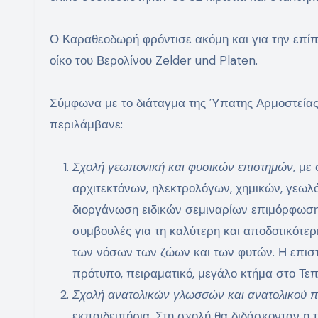
Ο Καραθεοδωρή φρόντισε ακόμη και για την επί
οίκο του Βερολίνου Zelder und Platen.
Σύμφωνα με το διάταγμα της Ύπατης Αρμοστείας Σ
περιλάμβανε:
Σχολή γεωπονική και φυσικών επιστημών
, με
αρχιτεκτόνων, ηλεκτρολόγων, χημικών, γεωλ
διοργάνωση ειδικών σεμιναρίων επιμόρφωση
συμβουλές για τη καλύτερη και αποδοτικότερ
των νόσων των ζώων και των φυτών. Η επιστ
πρότυπο, πειραματικό, μεγάλο κτήμα στο Τεπε
Σχολή ανατολικών γλωσσών και ανατολικού π
εκπαιδευτήρια. Στη σχολή θα διδάσκονταν η τ