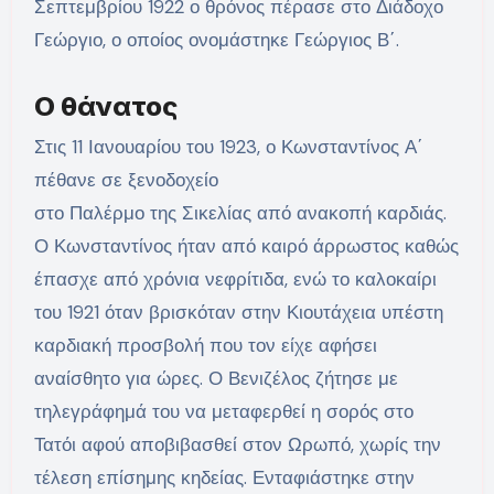
Σεπτεμβρίου 1922 ο θρόνος πέρασε στο Διάδοχο
Γεώργιο, ο οποίος ονομάστηκε Γεώργιος Β΄.
Ο θάνατος
Στις 11 Ιανουαρίου του 1923, ο Κωνσταντίνος Α΄
πέθανε σε ξενοδοχείο
στο Παλέρμο της Σικελίας από ανακοπή καρδιάς.
Ο Κωνσταντίνος ήταν από καιρό άρρωστος καθώς
έπασχε από χρόνια νεφρίτιδα, ενώ το καλοκαίρι
του 1921 όταν βρισκόταν στην Κιουτάχεια υπέστη
καρδιακή προσβολή που τον είχε αφήσει
αναίσθητο για ώρες. Ο Βενιζέλος ζήτησε με
τηλεγράφημά του να μεταφερθεί η σορός στο
Τατόι αφού αποβιβασθεί στον Ωρωπό, χωρίς την
τέλεση επίσημης κηδείας. Ενταφιάστηκε στην