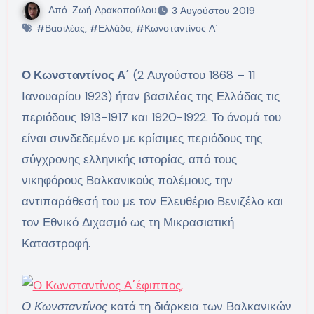
Από
Ζωή Δρακοπούλου
3 Αυγούστου 2019
#Βασιλέας
,
#Ελλάδα
,
#Κωνσταντίνος Α΄
Ο Κωνσταντίνος Α΄
(2 Αυγούστου 1868 – 11
Ιανουαρίου 1923) ήταν βασιλέας της Ελλάδας τις
περιόδους 1913-1917 και 1920-1922. Το όνομά του
είναι συνδεδεμένο με κρίσιμες περιόδους της
σύγχρονης ελληνικής ιστορίας, από τους
νικηφόρους Βαλκανικούς πολέμους, την
αντιπαράθεσή του με τον Ελευθέριο Βενιζέλο και
τον Εθνικό Διχασμό ως τη Μικρασιατική
Καταστροφή.
Ο Κωνσταντίνος
κατά τη διάρκεια των Βαλκανικών