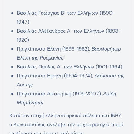
Βασιλιάς Γεώργιος Β΄ των Ελλήνων (1890-
1947)
Βασιλιάς Αλέξανδρος Α΄ των Ελλήνων (1893-
1920)
Πριγκίπισσα Ελένη (1896-1982),
Βασιλομήτωρ
Ελένη της Ρουμανίας
Βασιλιάς Παύλος Α΄ των Ελλήνων (1901-1964)
Πριγκίπισσα Ειρήνη (1904-1974),
Δούκισσα της
Αόστης
Πριγκίπισσα Αικατερίνη (1913-2007),
Λαίδη
Μπράντραμ
Κατά τον ατυχή ελληνοτουρκικό πόλεμο του 1897,
ο Κωνσταντίνος ανέλαβε την αρχιστρατηγία παρά
τη θέλησή του, έπειτα από πίεση