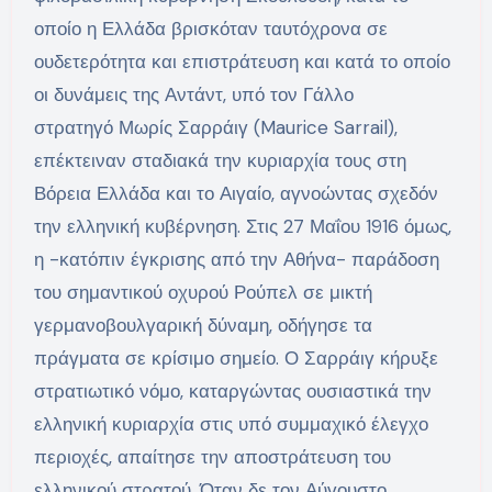
οποίο η Ελλάδα βρισκόταν ταυτόχρονα σε
ουδετερότητα και επιστράτευση και κατά το οποίο
οι δυνάμεις της Αντάντ, υπό τον Γάλλο
στρατηγό Μωρίς Σαρράιγ (Maurice Sarrail),
επέκτειναν σταδιακά την κυριαρχία τους στη
Βόρεια Ελλάδα και το Αιγαίο, αγνοώντας σχεδόν
την ελληνική κυβέρνηση. Στις 27 Μαΐου 1916 όμως,
η -κατόπιν έγκρισης από την Αθήνα- παράδοση
του σημαντικού οχυρού Ρούπελ σε μικτή
γερμανοβουλγαρική δύναμη, οδήγησε τα
πράγματα σε κρίσιμο σημείο. Ο Σαρράιγ κήρυξε
στρατιωτικό νόμο, καταργώντας ουσιαστικά την
ελληνική κυριαρχία στις υπό συμμαχικό έλεγχο
περιοχές, απαίτησε την αποστράτευση του
ελληνικού στρατού. Όταν δε τον Αύγουστο