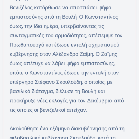
Βενιζέλος κατόρθωσε να αποσπάσει ψήφο
εμπιστοσύνης από τη Βουλή. Ο Κωνσταντίνος
όμως, την ίδια ημέρα, υπερβαίνοντας τις
συνταγματικές του αρμοδιότητες, απέπεμψε τον
Πρωθυπουργό και έδωσε εντολή σχηματισμού
κυβέρνησης στον Αλέξανδρο Ζαΐμη. Ο Ζαΐμης
όμως απέτυχε να λάβει ψήφο εμπιστοσύνης,
οπότε ο Κωνσταντίνος έδωσε την εντολή στον
υπέργηρο Στέφανο Σκουλούδη, ο οποίος, με
βασιλικό διάταγμα, διέλυσε τη Βουλή και
προκήρυξε νέες εκλογές για τον Δεκέμβριο, από
τις οποίες οι βενιζελικοί απείχαν.
Ακολούθησε ένα εξάμηνο διακυβέρνησης από τη
φιλοβασιλική κυβέρνηση Σκουλούδη, κατά το