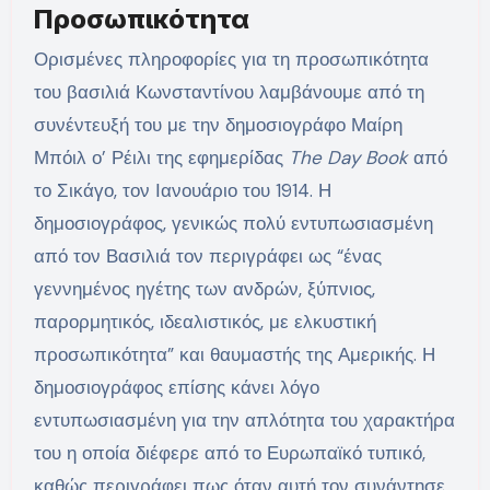
Προσωπικότητα
Ορισμένες πληροφορίες για τη προσωπικότητα
του βασιλιά Κωνσταντίνου λαμβάνουμε από τη
συνέντευξή του με την δημοσιογράφο Μαίρη
Μπόιλ ο’ Ρέιλι της εφημερίδας
The Day Book
από
το Σικάγο, τον Ιανουάριο του 1914. Η
δημοσιογράφος, γενικώς πολύ εντυπωσιασμένη
από τον Βασιλιά τον περιγράφει ως “ένας
γεννημένος ηγέτης των ανδρών, ξύπνιος,
παρορμητικός, ιδεαλιστικός, με ελκυστική
προσωπικότητα” και θαυμαστής της Αμερικής. Η
δημοσιογράφος επίσης κάνει λόγο
εντυπωσιασμένη για την απλότητα του χαρακτήρα
του η οποία διέφερε από το Ευρωπαϊκό τυπικό,
καθώς περιγράφει πως όταν αυτή τον συνάντησε