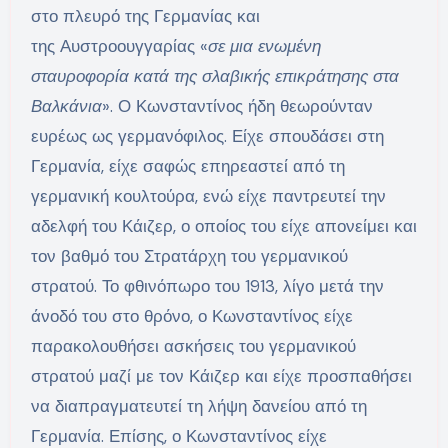
στο πλευρό της Γερμανίας και
της Αυστροουγγαρίας «
σε μια ενωμένη
σταυροφορία κατά της σλαβικής επικράτησης στα
Βαλκάνια
». Ο Κωνσταντίνος ήδη θεωρούνταν
ευρέως ως γερμανόφιλος. Είχε σπουδάσει στη
Γερμανία, είχε σαφώς επηρεαστεί από τη
γερμανική κουλτούρα, ενώ είχε παντρευτεί την
αδελφή του Κάιζερ, ο οποίος του είχε απονείμει και
τον βαθμό του Στρατάρχη του γερμανικού
στρατού. Το φθινόπωρο του 1913, λίγο μετά την
άνοδό του στο θρόνο, ο Κωνσταντίνος είχε
παρακολουθήσει ασκήσεις του γερμανικού
στρατού μαζί με τον Κάιζερ και είχε προσπαθήσει
να διαπραγματευτεί τη λήψη δανείου από τη
Γερμανία. Επίσης, ο Κωνσταντίνος είχε