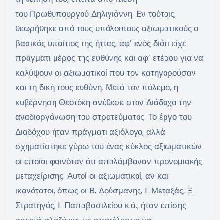
του Πρωθυπουργού Δηλιγιάννη. Εν τούτοις,
θεωρήθηκε από τους υπόλοιπους αξιωματικούς ο
βασικός υπαίτιος της ήττας, αφ’ ενός διότι είχε
πράγματι μέρος της ευθύνης και αφ’ ετέρου για να
καλύψουν οι αξιωματικοί που τον κατηγορούσαν
και τη δική τους ευθύνη. Μετά τον πόλεμο, η
κυβέρνηση Θεοτόκη ανέθεσε στον Διάδοχο την
αναδιοργάνωση του στρατεύματος. Το έργο του
Διαδόχου ήταν πράγματι αξιόλογο, αλλά
σχηματίστηκε γύρω του ένας κύκλος αξιωματικών
οι οποίοι φαινόταν ότι απολάμβαναν προνομιακής
μεταχείρισης. Αυτοί οι αξιωματικοί, αν και
ικανότατοι, όπως οι Β. Δούσμανης, Ι. Μεταξάς, Ξ.
Στρατηγός, Ι. Παπαβασιλείου κ.ά., ήταν επίσης
αρκετά αλαζόνες, με αποτέλεσμα να