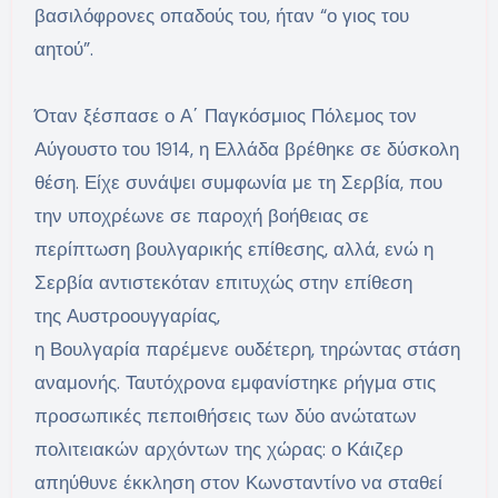
βασιλόφρονες οπαδούς του, ήταν “ο γιος του
αητού”.
Όταν ξέσπασε ο Α΄ Παγκόσμιος Πόλεμος τον
Αύγουστο του 1914, η Ελλάδα βρέθηκε σε δύσκολη
θέση. Είχε συνάψει συμφωνία με τη Σερβία, που
την υποχρέωνε σε παροχή βοήθειας σε
περίπτωση βουλγαρικής επίθεσης, αλλά, ενώ η
Σερβία αντιστεκόταν επιτυχώς στην επίθεση
της Αυστροουγγαρίας,
η Βουλγαρία παρέμενε ουδέτερη, τηρώντας στάση
αναμονής. Ταυτόχρονα εμφανίστηκε ρήγμα στις
προσωπικές πεποιθήσεις των δύο ανώτατων
πολιτειακών αρχόντων της χώρας: ο Κάιζερ
απηύθυνε έκκληση στον Κωνσταντίνο να σταθεί