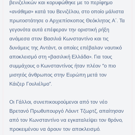
βενιζελικών και κορυφώθηκε με το περίφημο
«
ανάθεμα
» κατά του Βενιζέλου, στο οποίο μάλιστα
πρωτοστάτησε ο Αρχιεπίσκοπος Θεόκλητος Α΄. Τα
γεγονότα αυτά επέφεραν την οριστική ρήξη
ανάμεσα στον Βασιλιά Κωνσταντίνο και τις
δυνάμεις της Αντάντ, οι οποίες επέβαλαν ναυτικό
αποκλεισμό στη «βασιλική Ελλάδα». Για τους
συμμάχους ο Κωνσταντίνος ήταν πλέον “ο πιο
μισητός άνθρωπος στην Ευρώπη μετά τον
Κάιζερ Γουλιέλμο”.
Οι Γάλλοι, συνεπικουρούμενοι από τον νέο
Βρετανό Πρωθυπουργό Λόυντ Τζωρτζ, απαίτησαν
από τον Κωνσταντίνο να εγκαταλείψει τον θρόνο,
προκειμένου να άρουν τον αποκλεισμό.