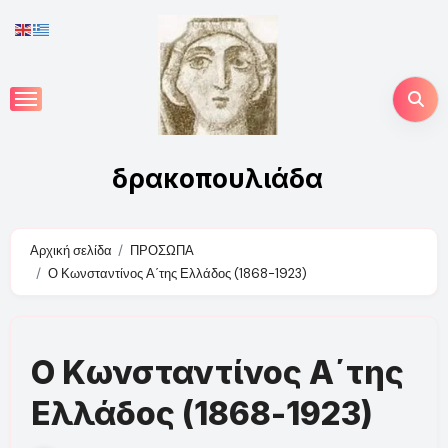
Skip
to
content
δρακοπουλιάδα
Αρχική σελίδα
ΠΡΟΣΩΠΑ
Ο Κωνσταντίνος Α΄της Ελλάδος (1868-1923)
Ο Κωνσταντίνος Α΄της
Ελλάδος (1868-1923)