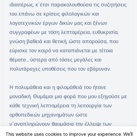
ιδιαιτέρως, κ΄έτσι παρακολουθούσα τις συζητήσεις
του επάνω σε κρίσεις φιλολογικών και
λογοτεχνικών έργων δικών μας και ξένων
συγγραφέων με τόση λεπτομέρεια, ευθυκρισία,
γνώση βαθειά και θετική, ώστε απορούσα, που
εύρισκε τον καιρό να καταπιάνεται με τέτοια
θέματα , ύστερα από τόσες μεγάλες και
πολυτάραχες υποθέσεις που τον εβάρυναν.
Η πολυμάθεια και η φιλομάθειά του ήτανε
μοναδική. Θυμάμαι μια φορά που μου εξηγούσε με
κάθε τεχνική λεπτομέρεια τη λειτουργία των
ορθοπεδικών μηχανημάτων ώστε
ν΄αναπληρώνουν θαυμάσια την έλλειψι των
χεριών και των ποδιών και μου έλεγε:
This website uses cookies to improve your experience. We'll