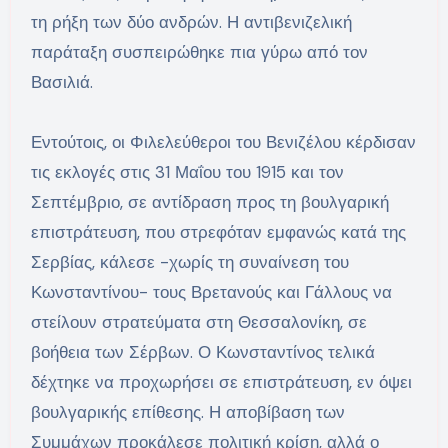
τη ρήξη των δύο ανδρών. Η αντιβενιζελική
παράταξη συσπειρώθηκε πια γύρω από τον
Βασιλιά.
Εντούτοις, οι Φιλελεύθεροι του Βενιζέλου κέρδισαν
τις εκλογές στις 31 Μαΐου του 1915 και τον
Σεπτέμβριο, σε αντίδραση προς τη βουλγαρική
επιστράτευση, που στρεφόταν εμφανώς κατά της
Σερβίας, κάλεσε -χωρίς τη συναίνεση του
Κωνσταντίνου- τους Βρετανούς και Γάλλους να
στείλουν στρατεύματα στη Θεσσαλονίκη, σε
βοήθεια των Σέρβων. Ο Κωνσταντίνος τελικά
δέχτηκε να προχωρήσει σε επιστράτευση, εν όψει
βουλγαρικής επίθεσης. Η αποβίβαση των
Συμμάχων προκάλεσε πολιτική κρίση, αλλά ο