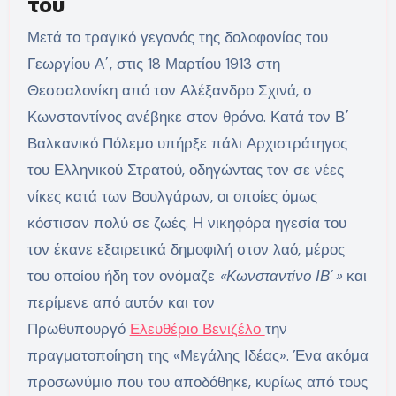
του
Μετά το τραγικό γεγονός της δολοφονίας του
Γεωργίου Α΄, στις 18 Μαρτίου 1913 στη
Θεσσαλονίκη από τον Αλέξανδρο Σχινά, ο
Κωνσταντίνος ανέβηκε στον θρόνο. Κατά τον Β΄
Βαλκανικό Πόλεμο υπήρξε πάλι Αρχιστράτηγος
του Ελληνικού Στρατού, οδηγώντας τον σε νέες
νίκες κατά των Βουλγάρων, οι οποίες όμως
κόστισαν πολύ σε ζωές. Η νικηφόρα ηγεσία του
τον έκανε εξαιρετικά δημοφιλή στον λαό, μέρος
του οποίου ήδη τον ονόμαζε
«Κωνσταντίνο ΙΒ΄»
και
περίμενε από αυτόν και τον
Πρωθυπουργό
Ελευθέριο Βενιζέλο
την
πραγματοποίηση της «Μεγάλης Ιδέας». Ένα ακόμα
προσωνύμιο που του αποδόθηκε, κυρίως από τους