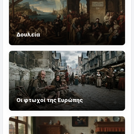
Δουλεία
Οι φτωχοί της Ευρώπης