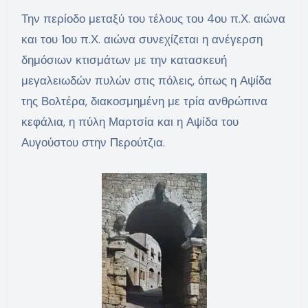
Την περίοδο μεταξύ του τέλους του 4ου π.Χ. αιώνα
και του 1ου π.Χ. αιώνα συνεχίζεται η ανέγερση
δημόσιων κτισμάτων με την κατασκευή
μεγαλειωδών πυλών στις πόλεις, όπως η Αψίδα
της Βολτέρα, διακοσμημένη με τρία ανθρώπινα
κεφάλια, η πύλη Μαρτσία και η Αψίδα του
Αυγούστου στην Περούτζια.