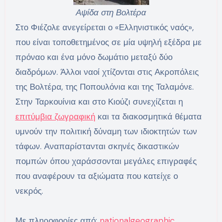
Αψίδα στη Βολτέρα
Στο Φιέζολε ανεγείρεται ο «Ελληνιστικός ναός»,
που είναι τοποθετημένος σε μία υψηλή εξέδρα με
πρόναο και ένα μόνο δωμάτιο μεταξύ δύο
διαδρόμων. Άλλοι ναοί χτίζονται στις Ακροπόλεις
της Βολτέρα, της Ποπουλόνια και της Ταλαμόνε.
Στην Ταρκουίνια και στο Κιούζι συνεχίζεται η
επιτύμβια ζωγραφική
και τα διακοσμητικά θέματα
υμνούν την πολιτική δύναμη των ιδιοκτητών των
τάφων. Αναπαρίστανται σκηνές δικαστικών
πομπών όπου χαράσσονται μεγάλες επιγραφές
που αναφέρουν τα αξιώματα που κατείχε ο
νεκρός.
Με πληροφορίες από:
nationalgeographic