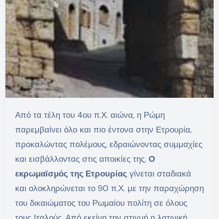
Από τα τέλη του 4ου π.Χ. αιώνα, η Ρώμη
παρεμβαίνει όλο και πιο έντονα στην Ετρουρία,
προκαλώντας πολέμους, εδραιώνοντας συμμαχίες
και εισβάλλοντας στις αποικίες της.
Ο
εκρωμαϊσμός
της Ετρουρίας
γίνεται σταδιακά
και ολοκληρώνεται το 90 π.Χ. με την παραχώρηση
του δικαιώματος του Ρωμαίου πολίτη σε όλους
τους Ιταλούς. Από εκείνη την στιγμή η λατινική