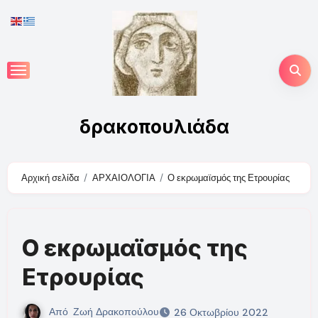
Skip
to
content
δρακοπουλιάδα
Αρχική σελίδα
ΑΡΧΑΙΟΛΟΓΙΑ
Ο εκρωμαϊσμός της Ετρουρίας
Ο εκρωμαϊσμός της
Ετρουρίας
Από
Ζωή Δρακοπούλου
26 Οκτωβρίου 2022