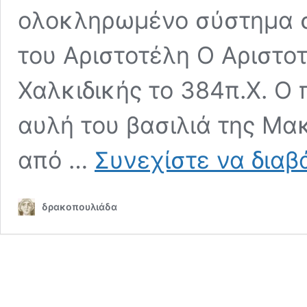
ολοκληρωμένο σύστημα στ
του Αριστοτέλη Ο Αριστο
Χαλκιδικής το 384π.Χ. Ο 
αυλή του βασιλιά της Μα
από …
Συνεχίστε να διαβ
δρακοπουλιάδα