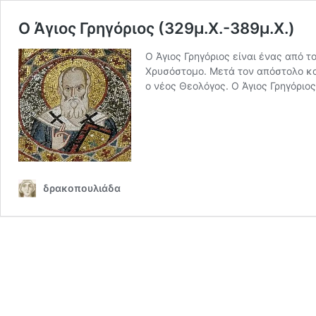
Ο Άγιος Γρηγόριος (329μ.Χ.-389μ.Χ.)
Ο Άγιος Γρηγόριος είναι ένας από 
Χρυσόστομο. Μετά τον απόστολο και 
ο νέος Θεολόγος. Ο Άγιος Γρηγόριο
δρακοπουλιάδα