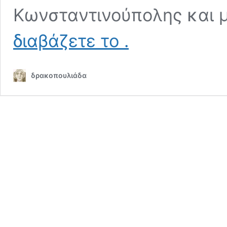
Κωνσταντινούπολης και 
Ορθόδοξη
διαβάζετε το
.
Εκκλησία:
1453-
1821
δρακοπουλιάδα