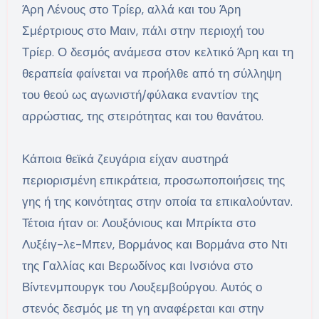
Άρη Λένους στο Τρίερ, αλλά και του Άρη
Σμέρτριους στο Μαιν, πάλι στην περιοχή του
Τρίερ. Ο δεσμός ανάμεσα στον κελτικό Άρη και τη
θεραπεία φαίνεται να προήλθε από τη σύλληψη
του θεού ως αγωνιστή/φύλακα εναντίον της
αρρώστιας, της στειρότητας και του θανάτου.
Κάποια θεϊκά ζευγάρια είχαν αυστηρά
περιορισμένη επικράτεια, προσωποποιήσεις της
γης ή της κοινότητας στην οποία τα επικαλούνταν.
Τέτοια ήταν οι: Λουξόνιους και Μπρίκτα στο
Λυξέιγ-λε-Μπεν, Βορμάνος και Βορμάνα στο Ντι
της Γαλλίας και Βερωδίνος και Ινσιόνα στο
Βίντενμπουργκ του Λουξεμβούργου. Αυτός ο
στενός δεσμός με τη γη αναφέρεται και στην