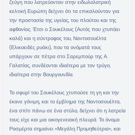
ζεύγη που λατρεύονταν στην ειδωλολατρική
κελτική Ευρώπη δείχνει ότι τα επικαλούνταν για
την προστασία της υγείας, του πλούτου και της
αφθονίας. Έτσι ο Σουκέλους (Αυτός που χτυπάει
καλά) και η σύντροφος του, Ναντοσουέλτα
(Ελικοειδές ρυάκι), που τα ονόματά τους
υπάρχουν σε πέτρα στο Σαρεμπούρ της Α.
Γαλατίας, συνδέονται ιδιαίτερα με τον τρύγο,
ιδιαίτερα στην Βουργουνδία.
Το σφυρί του Σουκέλους χτυπούσε τη γη και την
έκανε γόνιμη, και το έμβλημα της Ναντοσουέλτα,
ένα σπίτι πάνω σε ένα στύλο, δείχνει ότι η λατρεία
τους είχε και μια οικογενειακή πλευρά. Το όνομα
Ροσμέρτα σημαίνει «Μεγάλη Προμηθεύτρια», και