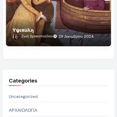
Υψιπύλη
Ζωή Δρακοπούλου
29 Δεκεμβρίου 2024
Categories
Uncategorized
ΑΡΧΑΙΟΛΟΓΙΑ