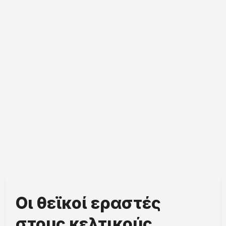
Οι θεϊκοί εραστές
στους κελτικούς