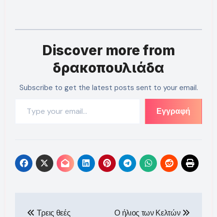
Discover more from
δρακοπουλιάδα
Subscribe to get the latest posts sent to your email.
Type your email…
Εγγραφή
Πλοήγηση
Τρεις θεές
Ο ήλιος των Κελτών