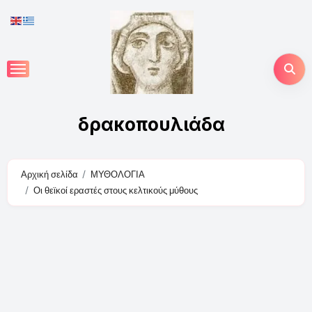
Skip
to
content
δρακοπουλιάδα
Αρχική σελίδα
ΜΥΘΟΛΟΓΙΑ
Οι θεϊκοί εραστές στους κελτικούς μύθους