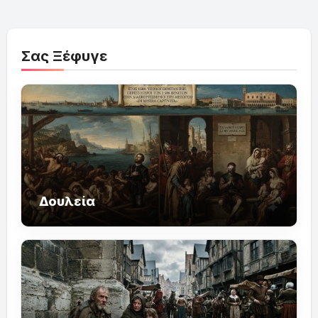
Σας Ξέφυγε
Δουλεία