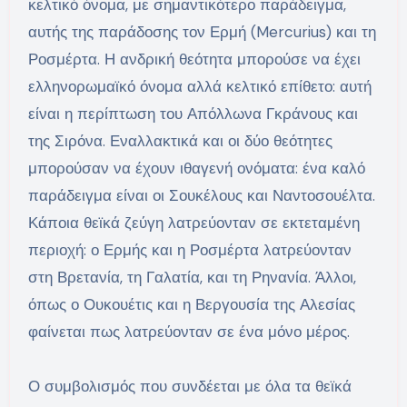
κελτικό όνομα, με σημαντικότερο παράδειγμα,
αυτής της παράδοσης τον Ερμή (Mercurius) και τη
Ροσμέρτα. Η ανδρική θεότητα μπορούσε να έχει
ελληνορωμαϊκό όνομα αλλά κελτικό επίθετο: αυτή
είναι η περίπτωση του Απόλλωνα Γκράνους και
της Σιρόνα. Εναλλακτικά και οι δύο θεότητες
μπορούσαν να έχουν ιθαγενή ονόματα: ένα καλό
παράδειγμα είναι οι Σουκέλους και Ναντοσουέλτα.
Κάποια θεϊκά ζεύγη λατρεύονταν σε εκτεταμένη
περιοχή: ο Ερμής και η Ροσμέρτα λατρεύονταν
στη Βρετανία, τη Γαλατία, και τη Ρηνανία. Άλλοι,
όπως ο Ουκουέτις και η Βεργουσία της Αλεσίας
φαίνεται πως λατρεύονταν σε ένα μόνο μέρος.
Ο συμβολισμός που συνδέεται με όλα τα θεϊκά