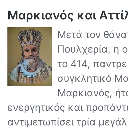
Μαρκιανός και Αττί
Μετά τον θάνατ
Πουλχερία, η 
το 414, παντρε
συγκλητικό Μα
Μαρκιανός, ήτ
ενεργητικός και προπάντ
αντιμετωπίσει τρία μεγά