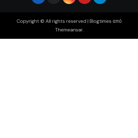
Copyright © All rights reserved
|
Blogtimes
από
Themeansar
.