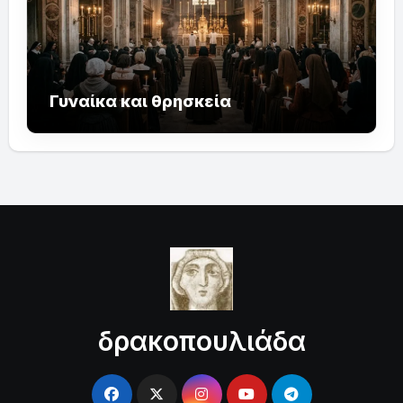
Γυναίκα και θρησκεία
δρακοπουλιάδα