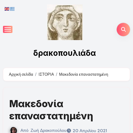
Skip
to
content
δρακοπουλιάδα
Αρχική σελίδα
ΙΣΤΟΡΙΑ
Μακεδονία επαναστατημένη
Μακεδονία
επαναστατημένη
Από
Ζωή Δρακοπούλου
20 Απριλίου 2021