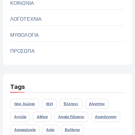
ΚΟΙΝΩΝΙΑ
ΛΟΓΟΤΕΧΝΙΑ
ΜΥΘΟΛΟΓΙΑ
ΠΡΟΣΩΠΑ
Tags
19ος Αιώνας
1821
Έλληνες
Αίγυπτος
Αγγλία
Αθήνα
Αιγαίο Πέλαγος
Αναγέννηση
Αρχαιολογία
Ασία
Βυζάντιο