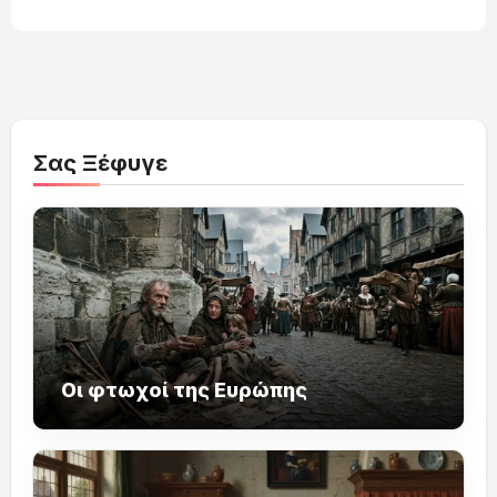
Σας Ξέφυγε
Οι φτωχοί της Ευρώπης