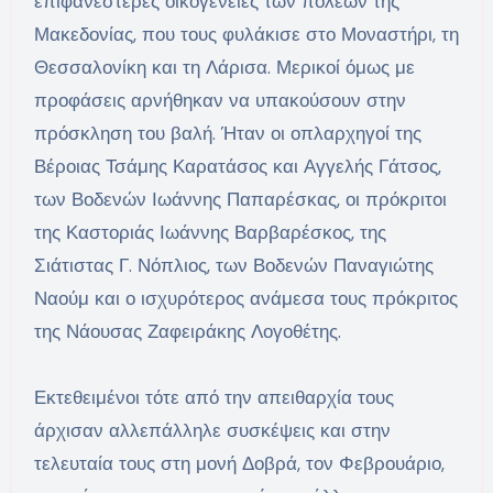
επιφανέστερες οικογένειες των πόλεων της
Μακεδονίας, που τους φυλάκισε στο Μοναστήρι, τη
Θεσσαλονίκη και τη Λάρισα. Μερικοί όμως με
προφάσεις αρνήθηκαν να υπακούσουν στην
πρόσκληση του βαλή. Ήταν οι οπλαρχηγοί της
Βέροιας Τσάμης Καρατάσος και Αγγελής Γάτσος,
των Βοδενών Ιωάννης Παπαρέσκας, οι πρόκριτοι
της Καστοριάς Ιωάννης Βαρβαρέσκος, της
Σιάτιστας Γ. Νόπλιος, των Βοδενών Παναγιώτης
Ναούμ και ο ισχυρότερος ανάμεσα τους πρόκριτος
της Νάουσας Ζαφειράκης Λογοθέτης.
Εκτεθειμένοι τότε από την απειθαρχία τους
άρχισαν αλλεπάλληλε συσκέψεις και στην
τελευταία τους στη μονή Δοβρά, τον Φεβρουάριο,