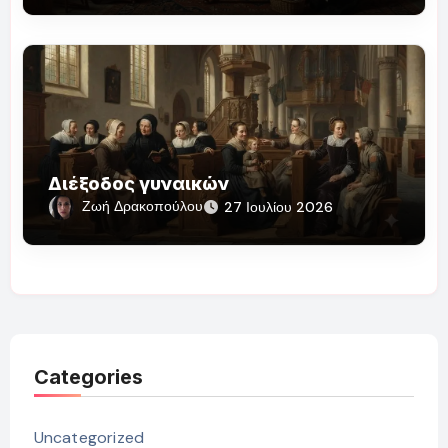
Διέξοδος γυναικών
Ζωή Δρακοπούλου
27 Ιουλίου 2026
Categories
Uncategorized