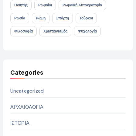
Ποιητής
Ρωμαίοι
Ρωμαϊκή Αυτοκρατορία
Ρωσία
Ρώμη
Σπάρτη
Τούρκοι
Φιλοσοφία
Χριστιανισμός
Ψυχολογία
Categories
Uncategorized
ΑΡΧΑΙΟΛΟΓΙΑ
ΙΣΤΟΡΙΑ