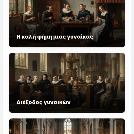
Η καλή φήμη μιας γυναίκας
Διέξοδος γυναικών