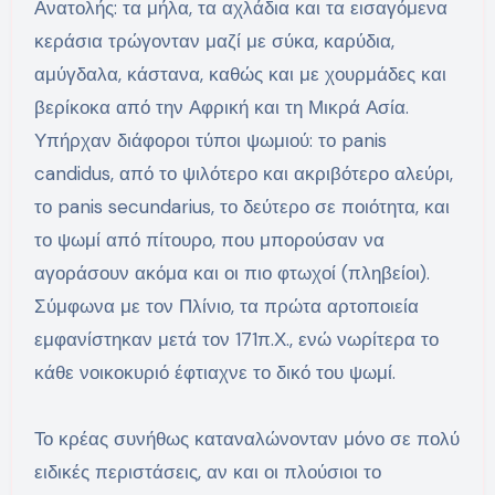
Ανατολής: τα μήλα, τα αχλάδια και τα εισαγόμενα
κεράσια τρώγονταν μαζί με σύκα, καρύδια,
αμύγδαλα, κάστανα, καθώς και με χουρμάδες και
βερίκοκα από την Αφρική και τη Μικρά Ασία.
Υπήρχαν διάφοροι τύποι ψωμιού: το panis
candidus, από το ψιλότερο και ακριβότερο αλεύρι,
το panis secundarius, το δεύτερο σε ποιότητα, και
το ψωμί από πίτουρο, που μπορούσαν να
αγοράσουν ακόμα και οι πιο φτωχοί (πληβείοι).
Σύμφωνα με τον Πλίνιο, τα πρώτα αρτοποιεία
εμφανίστηκαν μετά τον 171π.Χ., ενώ νωρίτερα το
κάθε νοικοκυριό έφτιαχνε το δικό του ψωμί.
Το κρέας συνήθως καταναλώνονταν μόνο σε πολύ
ειδικές περιστάσεις, αν και οι πλούσιοι το