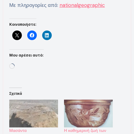
Με πληρογορίες από:
nationalgeographic
Κοινοποιήστε:
Μου αρέσει αυτό:
Loading…
Σχετικά
Μασάντα
Η καθημερινή ζωή των