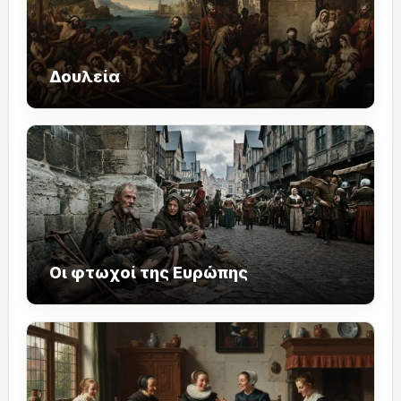
Δουλεία
Οι φτωχοί της Ευρώπης