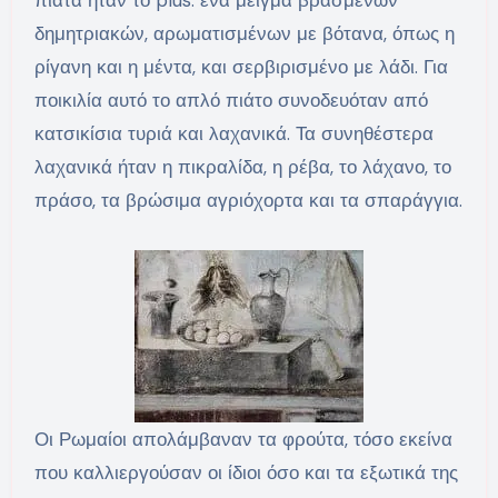
πιάτα ήταν το plus: ένα μείγμα βρασμένων
δημητριακών, αρωματισμένων με βότανα, όπως η
ρίγανη και η μέντα, και σερβιρισμένο με λάδι. Για
ποικιλία αυτό το απλό πιάτο συνοδευόταν από
κατσικίσια τυριά και λαχανικά. Τα συνηθέστερα
λαχανικά ήταν η πικραλίδα, η ρέβα, το λάχανο, το
πράσο, τα βρώσιμα αγριόχορτα και τα σπαράγγια.
Οι Ρωμαίοι απολάμβαναν τα φρούτα, τόσο εκείνα
που καλλιεργούσαν οι ίδιοι όσο και τα εξωτικά της