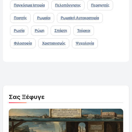
Παγκόσμια Ιστορία
Πελοπόννησος
Περιηγητές
Ποιητής
Ρωμαίοι
Ρωμαϊκή Αυτοκρατορία
Ρωσία
Ρώμη
Σπάρτη
Τούρκοι
Φιλοσοφία
Χριστιανισμός
Ψυχολογία
Σας Ξέφυγε