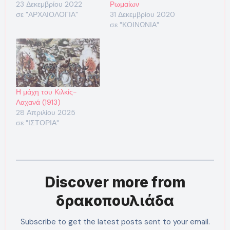
23 Δεκεμβρίου 2022
Ρωμαίων
σε "ΑΡΧΑΙΟΛΟΓΙΑ"
31 Δεκεμβρίου 2020
σε "ΚΟΙΝΩΝΙΑ"
Η μάχη του Κιλκίς-
Λαχανά (1913)
28 Απριλίου 2025
σε "ΙΣΤΟΡΙΑ"
Discover more from
δρακοπουλιάδα
Subscribe to get the latest posts sent to your email.