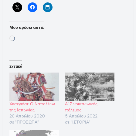
Μου αρέσει αυτό:
Loading…
Σχετικά
Χιντεγιόσι: Ο Ναπολέων
Α’ Σινοϊαπωνικός
της Ιαπωνίας
πόλεμος
26 Απριλίου 2020
5 Απριλίου 2022
σε "ΠΡΟΣΩΠΑ"
σε "ΙΣΤΟΡΙΑ"