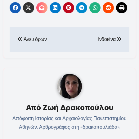
Πλοήγηση
Άνευ όρων
Ινδοκίνα
άρθρων
Από
Ζωή Δρακοπούλου
Απόφοιτη Ιστορίας και Αρχαιολογίας Πανεπιστημίου
Αθηνών. Αρθρογράφος στη «δρακοπουλιάδα».