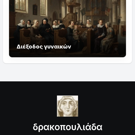
Διέξοδος γυναικών
δρακοπουλιάδα