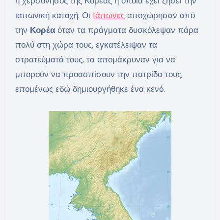
η χερσόνησος της Κορέας η οποία έχει ζήσει την
ιαπωνική κατοχή. Οι
Ιάπωνες
αποχώρησαν από
την
Κορέα
όταν τα πράγματα δυσκόλεψαν πάρα
πολύ στη χώρα τους, εγκατέλειψαν τα
στρατεύματά τους, τα απομάκρυναν για να
μπορούν να προασπίσουν την πατρίδα τους,
επομένως εδώ δημιουργήθηκε ένα κενό.