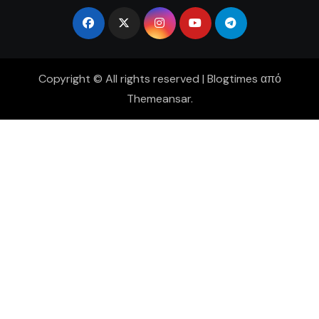
Copyright © All rights reserved
|
Blogtimes
από
Themeansar
.