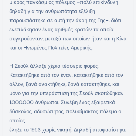
μικρός παγκόσμιος πόλεμος –πολύ επικίνδυνη
δηλαδή για την ανθρωπότητα εξέλιξη
παρουσιάστηκε σε αυτή την άκρη της Γης–, διότι
ενεπλάκησαν ένας αριθμός κρατών τα οποία
συγκρούονταν, μεταξύ των οποίων ήταν και η Κίνα
και οι Ηνωμένες Πολιτείες Αμερικής.
Η Σεούλ άλλαξε χέρια τέσσερις φορές.
Κατακτήθηκε από τον έναν, κατακτήθηκε από τον
άλλον, ξανά ανακτήθηκε, ξανά κατακτήθηκε, και
μόνο για την υπεράσπιση της Σεούλ σκοτώθηκαν
1.000.000 άνθρωποι. Συνέβη ένας εξαιρετικά
δύσκολος, αδυσώπητος, πολυαίμακτος πόλεμο ο
οποίος
έληξε το 1953 χωρίς νικητή. Δηλαδή αποφασίστηκε