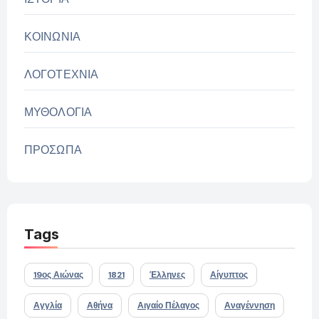
ΚΟΙΝΩΝΙΑ
ΛΟΓΟΤΕΧΝΙΑ
ΜΥΘΟΛΟΓΙΑ
ΠΡΟΣΩΠΑ
Tags
19ος Αιώνας
1821
Έλληνες
Αίγυπτος
Αγγλία
Αθήνα
Αιγαίο Πέλαγος
Αναγέννηση