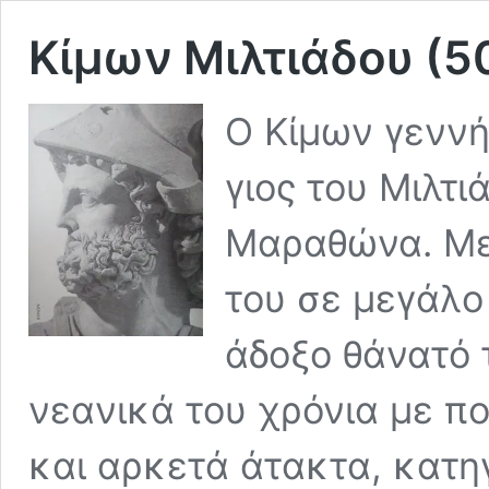
Κίμων Μιλτιάδου (5
Ο Κίμων γεννή
γιος του Μιλτι
Μαραθώνα. Με
του σε μεγάλο
άδοξο θάνατό 
νεανικά του χρόνια με π
και αρκετά άτακτα, κατη