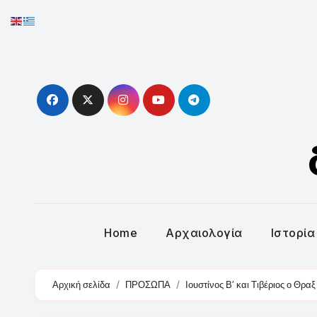
Skip
to
content
Home
Αρχαιολογία
Ιστορία
Αρχική σελίδα
ΠΡΟΣΩΠΑ
Ιουστίνος Β’ και Τιβέριος ο Θραξ