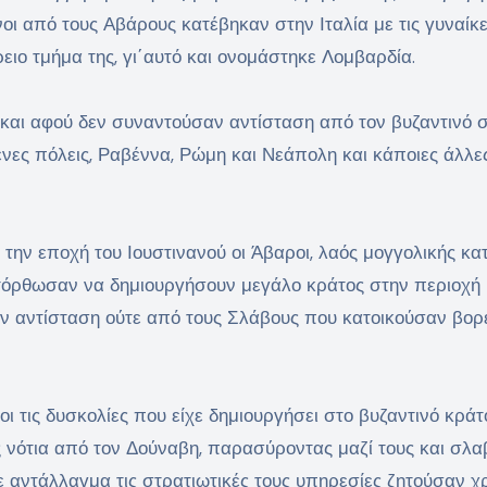
οι από τους Αβάρους κατέβηκαν στην Ιταλία με τις γυναίκε
ειο τμήμα της, γι΄αυτό και ονομάστηκε Λομβαρδία.
και αφού δεν συναντούσαν αντίσταση από τον βυζαντινό 
ένες πόλεις, Ραβέννα, Ρώμη και Νεάπολη και κάποιες άλλε
την εποχή του Ιουστινανού οι Άβαροι, λαός μογγολικής κ
τόρθωσαν να δημιουργήσουν μεγάλο κράτος στην περιοχή
αν αντίσταση ούτε από τους Σλάβους που κατοικούσαν βορ
οι τις δυσκολίες που είχε δημιουργήσει στο βυζαντινό κράτ
 νότια από τον Δούναβη, παρασύροντας μαζί τους και σλα
 αντάλλαγμα τις στρατιωτικές τους υπηρεσίες ζητούσαν χ