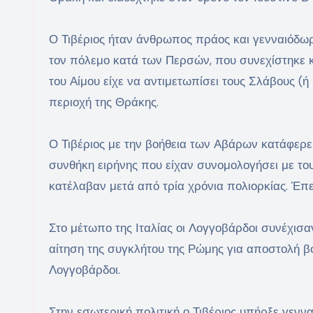
Ο Τιβέριος ήταν άνθρωπος πράος και γενναιόδωρο
τον πόλεμο κατά των Περσών, που συνεχίστηκε κα
του Αίμου είχε να αντιμετωπίσει τους Σλάβους (ή
περιοχή της Θράκης.
Ο Τιβέριος με την βοήθεια των Αβάρων κατάφερε
συνθήκη ειρήνης που είχαν συνομολογήσει με τους
κατέλαβαν μετά από τρία χρόνια πολιορκίας. Έπει
Στο μέτωπο της Ιταλίας οι Λογγοβάρδοι συνέχισα
αίτηση της συγκλήτου της Ρώμης για αποστολή βο
Λογγοβάρδοι.
Στην εσωτερική πολιτική ο Τιβέριος υπήρξε γενν