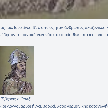
ς του, Ιουστίνος Β’, ο οποίος ήταν άνθρωπος αλαζονικός κ
συνέβησαν σημαντικά γεγονότα, τα οποία δεν μπόρεσε να εμ
Τιβέριος ο Θραξ
ύ, οι Λογγοβάρδοι ή Λομβαρδοί, λαός γερμανικής καταγωγή