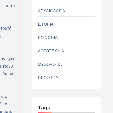
ς και τα
ΑΡΧΑΙΟΛΟΓΙΑ
ΙΣΤΟΡΙΑ
στρατό
ς
ΚΟΙΝΩΝΙΑ
ΛΟΓΟΤΕΧΝΙΑ
αταγωγής
ΜΥΘΟΛΟΓΙΑ
 μεταξύ
ειότερα
ΠΡΟΣΩΠΑ
ος ο
βικά
Tags
ρήματα.