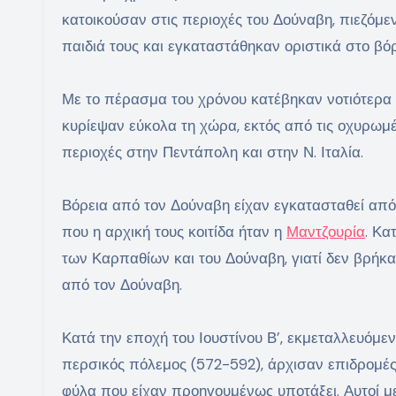
κατοικούσαν στις περιοχές του Δούναβη, πιεζόμεν
παιδιά τους και εγκαταστάθηκαν οριστικά στο βόρ
Με το πέρασμα του χρόνου κατέβηκαν νοτιότερα 
κυρίεψαν εύκολα τη χώρα, εκτός από τις οχυρωμ
περιοχές στην Πεντάπολη και στην Ν. Ιταλία.
Βόρεια από τον Δούναβη είχαν εγκατασταθεί από 
που η αρχική τους κοιτίδα ήταν η
Μαντζουρία
. Κα
των Καρπαθίων και του Δούναβη, γιατί δεν βρήκ
από τον Δούναβη.
Κατά την εποχή του Ιουστίνου Β’, εκμεταλλευόμεν
περσικός πόλεμος (572-592), άρχισαν επιδρομές
φύλα που είχαν προηγουμένως υποτάξει. Αυτοί με