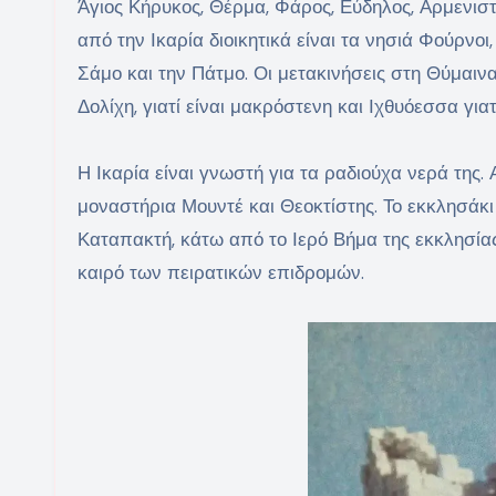
Άγιος Κήρυκος, Θέρμα, Φάρος, Εύδηλος, Αρμενιστ
από την Ικαρία διοικητικά είναι τα νησιά Φούρνοι
Σάμο και την Πάτμο. Οι μετακινήσεις στη Θύμαινα
Δολίχη, γιατί είναι μακρόστενη και Ιχθυόεσσα για
Η Ικαρία είναι γνωστή για τα ραδιούχα νερά της
μοναστήρια Μουντέ και Θεοκτίστης. Το εκκλησάκι 
Καταπακτή, κάτω από το Ιερό Βήμα της εκκλησία
καιρό των πειρατικών επιδρομών.