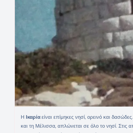
Η
Ικαρία
είναι επίμηκες νησί, ορεινό και δασώδε
και τη Μέλισσα, απλώνεται σε όλο το νησί. Στις 