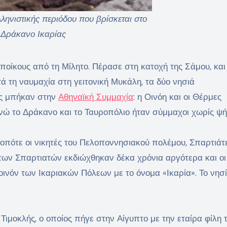
ληνιστικής περιόδου που βρίσκεται στο
Δράκανο Ικαρίας
οίκους από τη Μίλητο. Πέρασε στη κατοχή της Σάμου, και
ά τη ναυμαχία στη γειτονική Μυκάλη, τα δύο νησιά
ας μπήκαν στην
Αθηναϊκή Συμμαχία
: η Οινόη και οι Θέρμες
νώ το Δράκανο και το Ταυροπόλιο ήταν σύμμαχοι χωρίς ψή
 οπότε οι νικητές του Πελοποννησιακού πολέμου, Σπαρτιάτ
 των Σπαρτιατών εκδιώχθηκαν δέκα χρόνια αργότερα και οι
οινόν των Ικαριακών Πόλεων με το όνομα «Ικαρία». Το νησί
 Τιμοκλής, ο οποίος πήγε στην Αίγυπτο με την εταίρα φίλη 