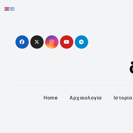
Skip
to
content
Home
Αρχαιολογία
Ιστορία