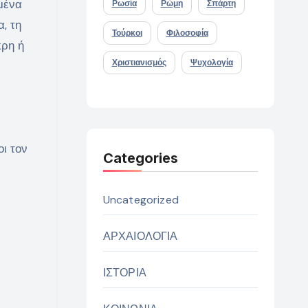
μένα
Ρωσία
Ρώμη
Σπάρτη
, τη
Τούρκοι
Φιλοσοφία
κρη ή
Χριστιανισμός
Ψυχολογία
ι τον
Categories
Uncategorized
ΑΡΧΑΙΟΛΟΓΙΑ
ΙΣΤΟΡΙΑ