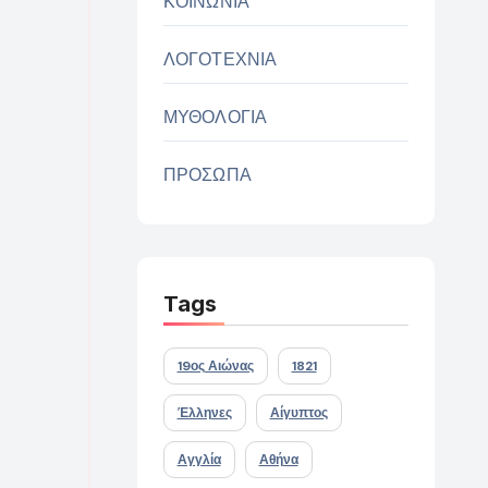
ΚΟΙΝΩΝΙΑ
ΛΟΓΟΤΕΧΝΙΑ
ΜΥΘΟΛΟΓΙΑ
ΠΡΟΣΩΠΑ
Tags
19ος Αιώνας
1821
Έλληνες
Αίγυπτος
Αγγλία
Αθήνα