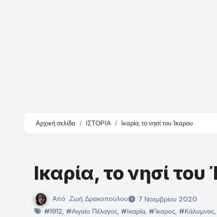
Αρχική σελίδα
ΙΣΤΟΡΙΑ
Ικαρία, το νησί του Ίκαρου
Ικαρία, το νησί του
Από
Ζωή Δρακοπούλου
7 Νοεμβρίου 2020
#1912
,
#Αιγαίο Πέλαγος
,
#Ικαρία
,
#Ίκαρος
,
#Κάλυμνος