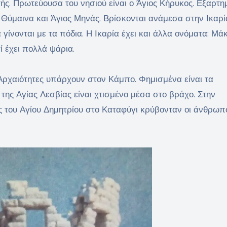
ής. Πρωτεύουσα του νησιού είναι ο Άγιος Κήρυκος. Εξαρτη
, Θύμαινα και Άγιος Μηνάς. Βρίσκονται ανάμεσα στην Ικαρία
 γίνονται με τα πόδια. Η Ικαρία έχει και άλλα ονόματα: Μά
τί έχει πολλά ψάρια.
. Αρχαιότητες υπάρχουν στον Κάμπο. Φημισμένα είναι τα
της Αγίας Λεσβίας είναι χτισμένο μέσα στο βράχο. Στην
ς του Αγίου Δημητρίου στο Καταφύγι κρύβονταν οι άνθρωπο