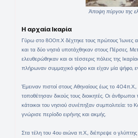
Άποψη πύργου της ελ
Η αρχαία Ικαρία
Γύρω στο 800π.Χ δέχτηκε τους πρώτους Ίωνες απ
και τα δύο νησιά υποτάχθηκαν στους Πέρσες. Μετ
ελευθερώθηκαν και οι τέσσερις πόλεις της Ικαρί
πλήρωναν συμμαχικό φόρο και είχαν μία ψήφο, ε
Έμειναν πιστοί στους Αθηναίους έως το 404π.Χ.,
τοποθέτησαν δικούς τους διοικητές. Οι άνθρωποι
κάτοικοι του νησιού συνέπηξαν συμπολιτεία: το Κ
γνώρισε περίοδο ειρήνης και ακμής.
Στα τέλη του 4ου αιώνα π.Χ., διέπρεψε ο γλύπτης