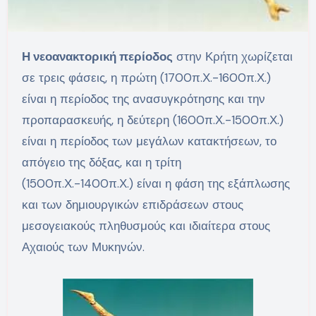
Η νεοανακτορική περίοδος
στην Κρήτη χωρίζεται
σε τρεις φάσεις, η πρώτη (1700π.Χ.-1600π.Χ.)
είναι η περίοδος της ανασυγκρότησης και την
προπαρασκευής, η δεύτερη (1600π.Χ.-1500π.Χ.)
είναι η περίοδος των μεγάλων κατακτήσεων, το
απόγειο της δόξας, και η τρίτη
(1500π.Χ.-1400π.Χ.) είναι η φάση της εξάπλωσης
και των δημιουργικών επιδράσεων στους
μεσογειακούς πληθυσμούς και ιδιαίτερα στους
Αχαιούς των Μυκηνών.