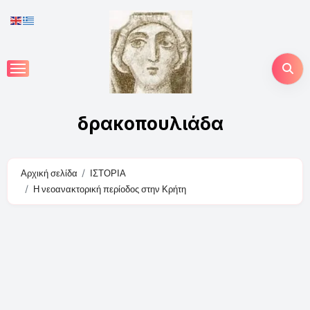
Skip
to
content
δρακοπουλιάδα
Αρχική σελίδα
ΙΣΤΟΡΙΑ
Η νεοανακτορική περίοδος στην Κρήτη