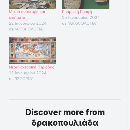
Μικρά ανάκτορα και
Γραμμική Γραφή
οικήματα
25 Ιανουαρίου 2024
22 Ιανουαρίου 2024
σε "ΑΡΧΑΙΟΛΟΓΙΑ"
σε "ΑΡΧΑΙΟΛΟΓΙΑ"
Νεοανακτορική Περίοδος
23 Ιανουαρίου 2024
σε "ΙΣΤΟΡΙΑ"
Discover more from
δρακοπουλιάδα