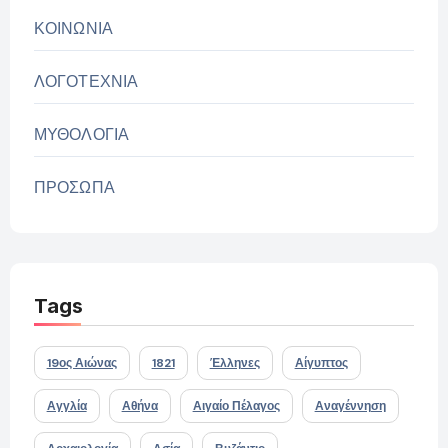
ΚΟΙΝΩΝΙΑ
ΛΟΓΟΤΕΧΝΙΑ
ΜΥΘΟΛΟΓΙΑ
ΠΡΟΣΩΠΑ
Tags
19ος Αιώνας
1821
Έλληνες
Αίγυπτος
Αγγλία
Αθήνα
Αιγαίο Πέλαγος
Αναγέννηση