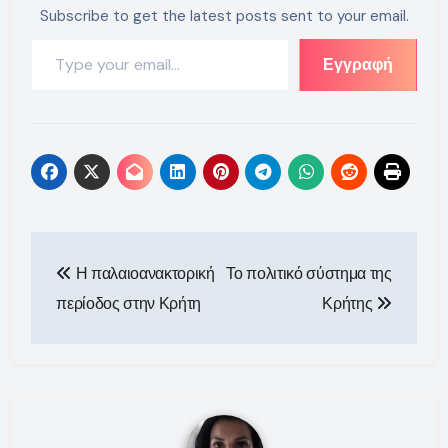
Subscribe to get the latest posts sent to your email.
Type your email…
Εγγραφή
Πλοήγηση
Η παλαιοανακτορική
Το πολιτικό σύστημα της
άρθρων
περίοδος στην Κρήτη
Κρήτης