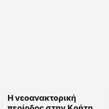
Η νεοανακτορική
περίοδος στην Κρήτη