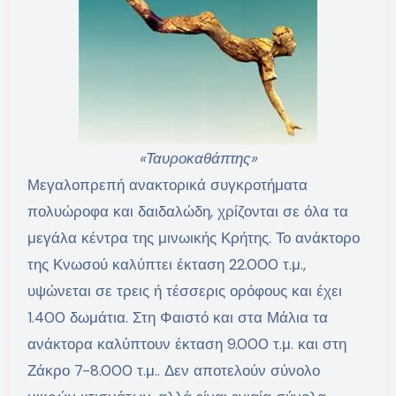
«Ταυροκαθάπτης»
Μεγαλοπρεπή ανακτορικά συγκροτήματα
πολυώροφα και δαιδαλώδη, χρίζονται σε όλα τα
μεγάλα κέντρα της μινωικής Κρήτης. Το ανάκτορο
της Κνωσού καλύπτει έκταση 22.000 τ.μ.,
υψώνεται σε τρεις ή τέσσερις ορόφους και έχει
1.400 δωμάτια. Στη Φαιστό και στα Μάλια τα
ανάκτορα καλύπτουν έκταση 9.000 τ.μ. και στη
Ζάκρο 7-8.000 τ.μ.. Δεν αποτελούν σύνολο