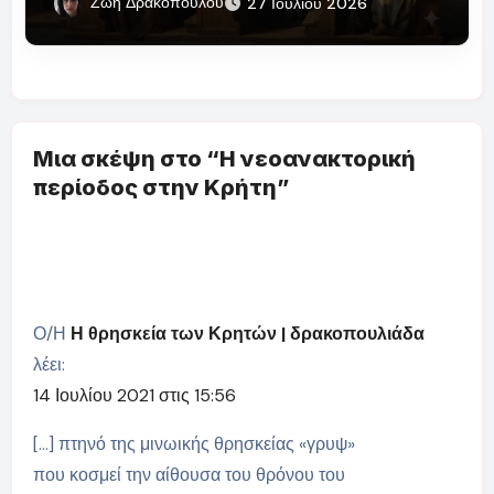
Ζωή Δρακοπούλου
27 Ιουλίου 2026
Μια σκέψη στο “Η νεοανακτορική
περίοδος στην Κρήτη”
Ο/Η
Η θρησκεία των Κρητών | δρακοπουλιάδα
λέει:
14 Ιουλίου 2021 στις 15:56
[…] πτηνό της μινωικής θρησκείας «γρυψ»
που κοσμεί την αίθουσα του θρόνου του