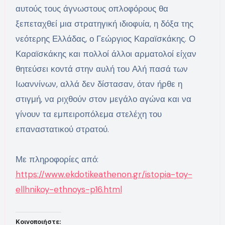
αυτούς τους άγνωστους οπλοφόρους θα
ξεπεταχθεί μια στρατηγική ιδιοφυία, η δόξα της
νεότερης Ελλάδας, ο Γεώργιος Καραϊσκάκης. Ο
Καραϊσκάκης και πολλοί άλλοι αρματολοί είχαν
θητεύσει κοντά στην αυλή του Αλή πασά των
Ιωαννίνων, αλλά δεν δίστασαν, όταν ήρθε η
στιγμή, να ριχθούν στον μεγάλο αγώνα και να
γίνουν τα εμπειροπόλεμα στελέχη του
επαναστατικού στρατού.
Με πληροφορίες από:
https://www.ekdotikeathenon.gr/istopia-toy-
ellhnikoy-ethnoys-p16.html
Κοινοποιήστε: