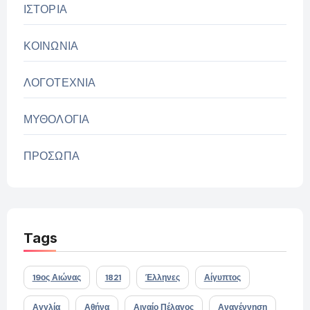
ΙΣΤΟΡΙΑ
ΚΟΙΝΩΝΙΑ
ΛΟΓΟΤΕΧΝΙΑ
ΜΥΘΟΛΟΓΙΑ
ΠΡΟΣΩΠΑ
Tags
19ος Αιώνας
1821
Έλληνες
Αίγυπτος
Αγγλία
Αθήνα
Αιγαίο Πέλαγος
Αναγέννηση