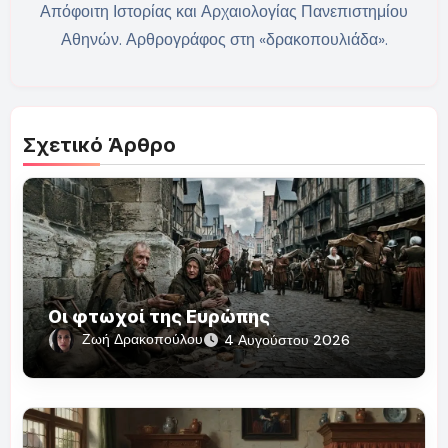
Απόφοιτη Ιστορίας και Αρχαιολογίας Πανεπιστημίου
Αθηνών. Αρθρογράφος στη «δρακοπουλιάδα».
Σχετικό Άρθρο
Οι φτωχοί της Ευρώπης
Ζωή Δρακοπούλου
4 Αυγούστου 2026