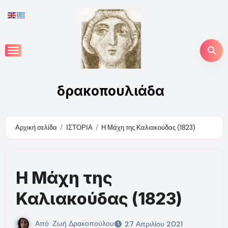
Skip
to
content
δρακοπουλιάδα
Αρχική σελίδα
ΙΣΤΟΡΙΑ
Η Μάχη της Καλιακούδας (1823)
Η Μάχη της
Καλιακούδας (1823)
Από
Ζωή Δρακοπούλου
27 Απριλίου 2021