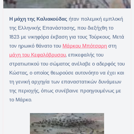
Η μάχη της Καλιακούδας
ήταν πολεμική εμπλοκή
της Ελληνικής Επανάστασης, που διεξήχθη το
1823 με νικηφόρα έκβαση για τους Τούρκους. Μετά
τον ηρωικό θάνατο του
Μάρκου Μπότσαρη
στη
μάχη του Κεφαλόβρυσου
, επικεφαλής του
στρατιωτικού του σώματος ανέλαβε ο αδερφός του
Κώστας, ο οποίος θεωρούσε αυτονόητο να έχει και
τη γενική αρχηγία των επαναστατικών δυνάμεων
της περιοχής, όπως συνέβαινε προηγουμένως με
το Μάρκο.