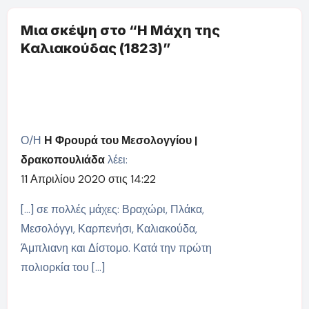
Μια σκέψη στο “Η Μάχη της
Καλιακούδας (1823)”
Ο/Η
Η Φρουρά του Μεσολογγίου |
δρακοπουλιάδα
λέει:
11 Απριλίου 2020 στις 14:22
[…] σε πολλές μάχες: Βραχώρι, Πλάκα,
Μεσολόγγι, Καρπενήσι, Καλιακούδα,
Άμπλιανη και Δίστομο. Κατά την πρώτη
πολιορκία του […]