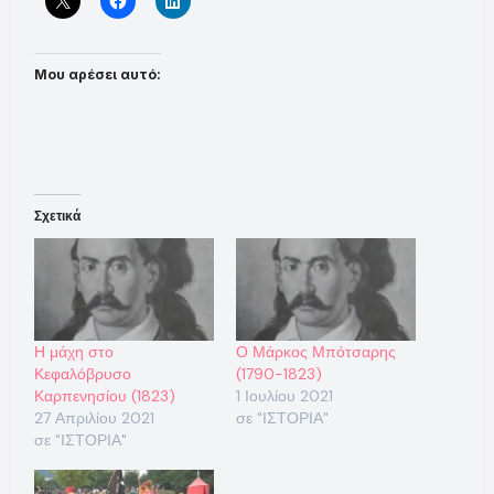
Μου αρέσει αυτό:
Σχετικά
Η μάχη στο
Ο Μάρκος Μπότσαρης
Κεφαλόβρυσο
(1790-1823)
Καρπενησίου (1823)
1 Ιουλίου 2021
27 Απριλίου 2021
σε "ΙΣΤΟΡΙΑ"
σε "ΙΣΤΟΡΙΑ"