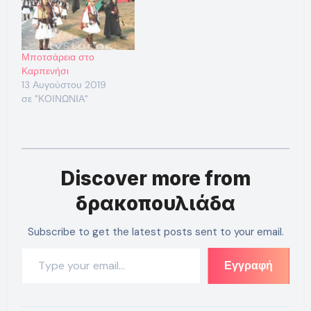
Μποτσάρεια στο
Καρπενήσι
13 Αυγούστου 2019
σε "ΚΟΙΝΩΝΙΑ"
Discover more from
δρακοπουλιάδα
Subscribe to get the latest posts sent to your email.
Type your email…
Εγγραφή