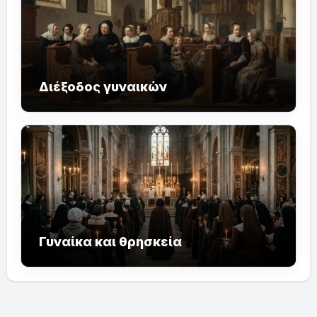
Διέξοδος γυναικών
Γυναίκα και θρησκεία