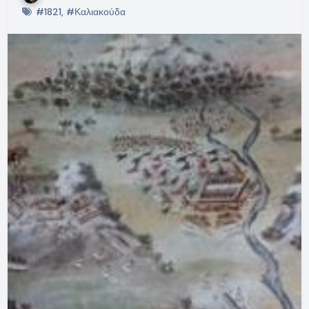
#1821
,
#Καλιακούδα