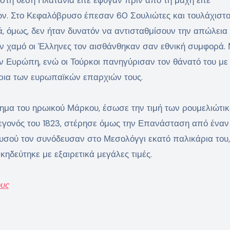
. Στο Κεφαλόβρυσο έπεσαν 60 Σουλιώτες και τουλάχιστ
, όμως, δεν ήταν δυνατόν να αντισταθμίσουν την απώλεια
ον χαμό οι Έλληνες τον αισθάνθηκαν σαν εθνική συμφορά.
ν Ευρώπη, ενώ οι Τούρκοι πανηγύρισαν τον θάνατό του με
ρια των ευρωπαϊκών επαρχιών τους.
μα του ηρωικού Μάρκου, έσωσε την τιμή των ρουμελιώτι
εγονός του 1823, στέρησε όμως την Επανάσταση από έναν 
ουσού τον συνόδευσαν στο Μεσολόγγι εκατό παλικάρια του
κηδεύτηκε με εξαιρετικά μεγάλες τιμές.
ους