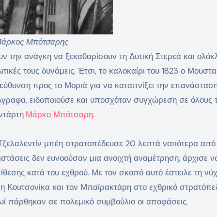
άρκος Μπότσαρης
ουν την ανάγκη να ξεκαθαρίσουν τη Δυτική Στερεά και ολόκ
τικές τους δυνάμεις. Έτσι, το καλοκαίρι του 1823 ο Μουστ
τεύθυνση προς το Μοριά για να καταπνίξει την επανάσταση
γραφα, ειδοποιούσε και υποσχόταν συγχώρεση σε όλους 
ντάρτη
Μάρκο Μπότσαρη
.
Τζελαλεντίν μπέη στρατοπέδευσε 20 λεπτά νοτιότερα από
στάσεις δεν ευνοούσαν μια ανοιχτή αναμέτρηση, άρχισε ν
ίθεσης κατά του εχθρού. Με τον σκοπό αυτό έστειλε τη νύχ
η Κουτσονίκα και τον Μπαϊρακτάρη στο εχθρικό στρατόπε
ωί πάρθηκαν σε πολεμικό συμβούλιο οι αποφάσεις.