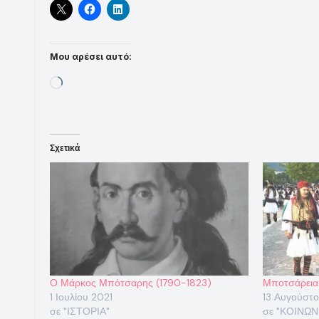
Μου αρέσει αυτό:
Loading…
Σχετικά
Ο Μάρκος Μπότσαρης (1790-1823)
Μποτσάρεια
1 Ιουλίου 2021
13 Αυγούστ
σε "ΙΣΤΟΡΙΑ"
σε "ΚΟΙΝΩΝ