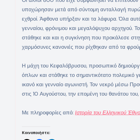
υποχώρησαν μετά από σύντομη ανταλλαγή πυρών
εχθροί. Άφθονα υπήρξαν και τα λάφυρα. Όλα αυτά
γενναίου, φρόνιμου και μεγαλόψυχου αρχηγού. Τ
στάθηκε και και η συγκίνηση που προκάλεσε στη
χαρμόσυνες κανονιές που ρίχθηκαν από τα φρού
Η μάχη του Κεφαλόβρυσου, προσωπικό δημιούργη
όπλων και στάθηκε το σημαντικότατο πολεμικό γ
ικανό και γενναίο αγωνιστή. Τον νεκρό μέσω Πρ
στις 10 Αυγούστου, την επομένη του θανάτου του, 
Με πληροφορίες από:
Ιστορία του Ελληνικού Έθν
Κοινοποιήστε: