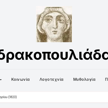
δρακοπουλιάδ
Κοινωνία
Λογοτεχνία
Μυθολογία
Π
σίου (1823)