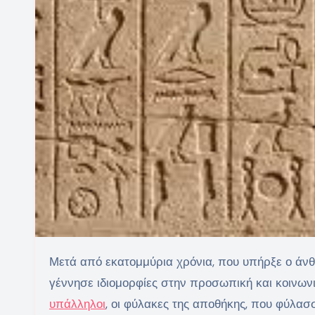
Μετά από εκατομμύρια χρόνια, που υπήρξε ο άνθρωπος τροφοσυλλέκτης, εξελίχθηκε σε γεωργός, ιδιότητα που
γέννησε ιδιομορφίες στην προσωπική και κοινων
υπάλληλοι
, οι φύλακες της αποθήκης, που φύλασ