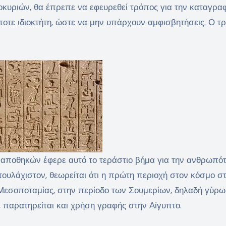
οκυριών, θα έπρεπε να εφευρεθεί τρόπος για την καταγραφ
οτε ιδιοκτήτη, ώστε να μην υπάρχουν αμφισβητήσεις. Ο τ
 αποθηκών έφερε αυτό το τεράστιο βήμα για την ανθρωπό
τουλάχιστον, θεωρείται ότι η πρώτη περιοχή στον κόσμο σ
 Μεσοποταμίας, στην περίοδο των Σουμερίων, δηλαδή γύρω
, παρατηρείται και χρήση γραφής στην Αίγυπτο.