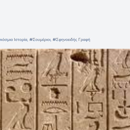
κόσμια Ιστορία
,
#Σουμέριοι
,
#Σφηνοειδής Γραφή