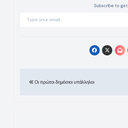
Subscribe to get
Type your email…
Πλοήγηση
Οι πρώτοι δημόσιοι υπάλληλοι
άρθρων