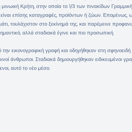
τη μινωική Κρήτη, στην οποία το 1/3 των πινακίδων Γραμμικ
ή είναι επίσης καταγραφές, προϊόντων ή ζώων. Επομένως, 
μμάτι, τουλάχιστον στο ξεκίνημά της, και παρέμεινε προφαν
ημαντικό, αλλά σταδιακά έγινε και πιο προσωπική.
 την εικονογραφική γραφή και οδηγήθηκαν στη σφηνοειδή
ινοί άνθρωποι. Σταδιακά δημιουργήθηκαν ειδικευμένοι γραφ
νοι, αυτό το νέο μέσο.