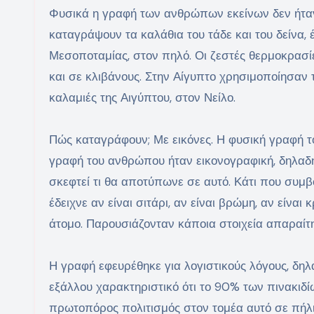
Φυσικά η γραφή των ανθρώπων εκείνων δεν ήταν
καταγράψουν τα καλάθια του τάδε και του δείνα,
Μεσοποταμίας, στον πηλό. Οι ζεστές θερμοκρασ
και σε κλιβάνους. Στην Αίγυπτο χρησιμοποίησαν 
καλαμιές της Αιγύπτου, στον Νείλο.
Πώς καταγράφουν; Με εικόνες. Η φυσική γραφή το
γραφή του ανθρώπου ήταν εικονογραφική, δηλαδ
σκεφτεί τι θα αποτύπωνε σε αυτό. Κάτι που συμβ
έδειχνε αν είναι σιτάρι, αν είναι βρώμη, αν είνα
άτομο. Παρουσιάζονταν κάποια στοιχεία απαραίτη
Η γραφή εφευρέθηκε για λογιστικούς λόγους, δηλα
εξάλλου χαρακτηριστικό ότι το 90% των πινακιδί
πρωτοπόρος πολιτισμός στον τομέα αυτό σε πήλι