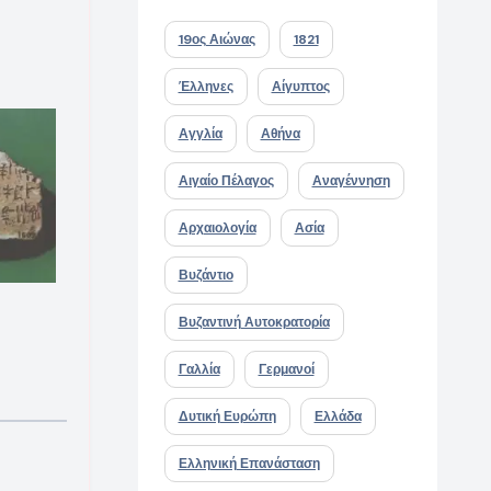
19ος Αιώνας
1821
Έλληνες
Αίγυπτος
Αγγλία
Αθήνα
Αιγαίο Πέλαγος
Αναγέννηση
Αρχαιολογία
Ασία
Βυζάντιο
Βυζαντινή Αυτοκρατορία
Γαλλία
Γερμανοί
Δυτική Ευρώπη
Ελλάδα
Ελληνική Επανάσταση