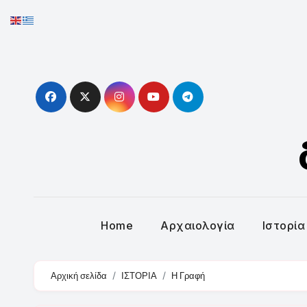
Skip
to
content
Home
Αρχαιολογία
Ιστορία
Αρχική σελίδα
ΙΣΤΟΡΙΑ
Η Γραφή