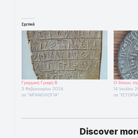
Σχετικά
Γραμμική Γραφή Β
Ο δίσκος τη
3 Φεβρουαρίου 2024
14 Ιουλίου 2
σε "ΑΡΧΑΙΟΛΟΓΙΑ"
σε "ΙΣΤΟΡΙΑ
Discover mo