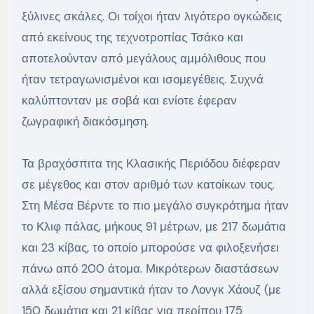
ξύλινες σκάλες. Οι τοίχοι ήταν λιγότερο ογκώδεις
από εκείνους της τεχνοτροπίας Τσάκο και
αποτελούνταν από μεγάλους αμμόλιθους που
ήταν τετραγωνισμένοι και ισομεγέθεις. Συχνά
καλύπτονταν με σοβά και ενίοτε έφεραν
ζωγραφική διακόσμηση.
Τα βραχόσπιτα της Κλασικής Περιόδου διέφεραν
σε μέγεθος και στον αριθμό των κατοίκων τους.
Στη Μέσα Βέρντε το πιο μεγάλο συγκρότημα ήταν
το Κλιφ πάλας, μήκους 91 μέτρων, με 217 δωμάτια
και 23 κίβας, το οποίο μπορούσε να φιλοξενήσει
πάνω από 200 άτομα. Μικρότερων διαστάσεων
αλλά εξίσου σημαντικά ήταν το Λονγκ Χάουζ (με
150 δωμάτια και 21 κίβας για περίπου 175