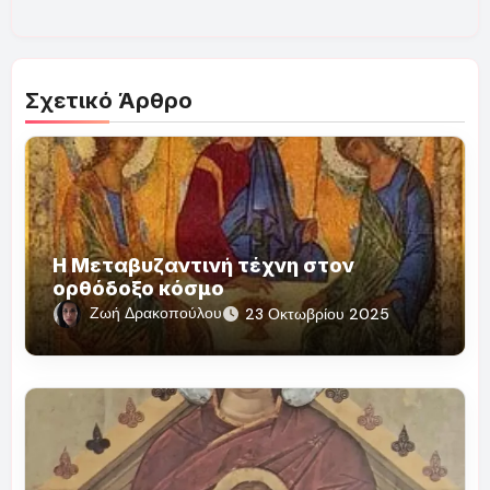
Σχετικό Άρθρο
Η Μεταβυζαντινή τέχνη στον
ορθόδοξο κόσμο
Ζωή Δρακοπούλου
23 Οκτωβρίου 2025