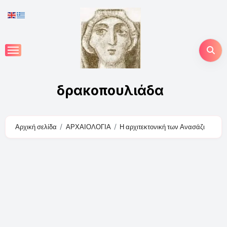
Skip
to
content
δρακοπουλιάδα
Αρχική σελίδα
ΑΡΧΑΙΟΛΟΓΙΑ
Η αρχιτεκτονική των Ανασάζι