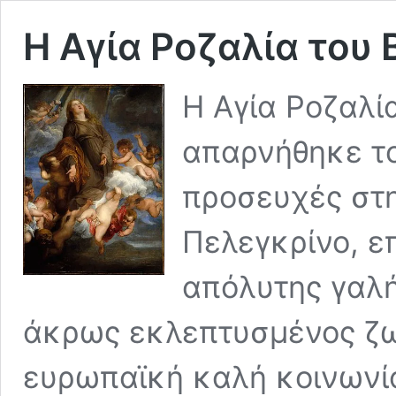
Η Αγία Ροζαλία του 
Η Αγία Ροζαλί
απαρνήθηκε το
προσευχές στη
Πελεγκρίνο, ε
απόλυτης γαλή
άκρως εκλεπτυσμένος ζω
ευρωπαϊκή καλή κοινωνία