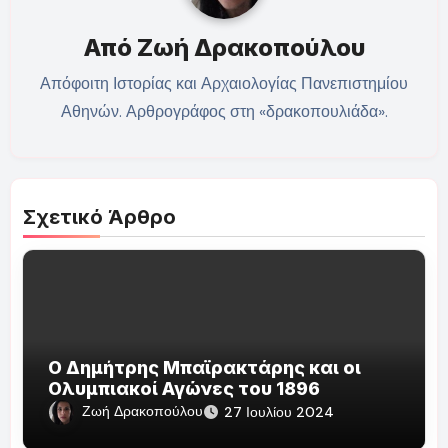
Από
Ζωή Δρακοπούλου
Απόφοιτη Ιστορίας και Αρχαιολογίας Πανεπιστημίου
Αθηνών. Αρθρογράφος στη «δρακοπουλιάδα».
Σχετικό Άρθρο
Ο Δημήτρης Μπαϊρακτάρης και οι
Ολυμπιακοί Αγώνες του 1896
Ζωή Δρακοπούλου
27 Ιουλίου 2024