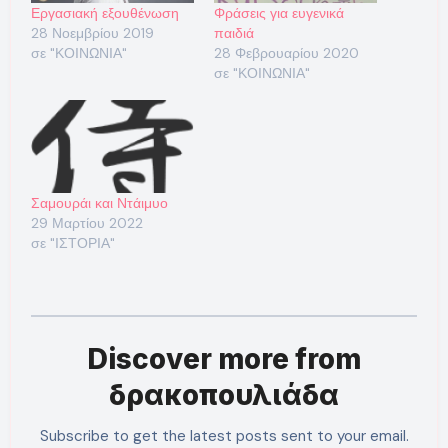
Εργασιακή εξουθένωση
Φράσεις για ευγενικά
28 Νοεμβρίου 2019
παιδιά
σε "ΚΟΙΝΩΝΙΑ"
28 Φεβρουαρίου 2020
σε "ΚΟΙΝΩΝΙΑ"
Σαμουράι και Ντάιμυο
29 Μαρτίου 2022
σε "ΙΣΤΟΡΙΑ"
Discover more from
δρακοπουλιάδα
Subscribe to get the latest posts sent to your email.