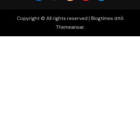
Copyright © All rights reserved
|
Blogtimes
από
Themeansar
.