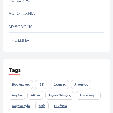
ΚΟΙΝΩΝΙΑ
ΛΟΓΟΤΕΧΝΙΑ
ΜΥΘΟΛΟΓΙΑ
ΠΡΟΣΩΠΑ
Tags
19ος Αιώνας
1821
Έλληνες
Αίγυπτος
Αγγλία
Αθήνα
Αιγαίο Πέλαγος
Αναγέννηση
Αρχαιολογία
Ασία
Βυζάντιο