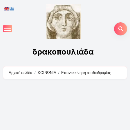
Skip
to
content
δρακοπουλιάδα
Αρχική σελίδα
ΚΟΙΝΩΝΙΑ
Επανεκκίνηση σταδιοδρομίας