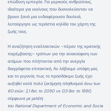
επώδυνη εμπειρία. Για μερικούς ανθρώπους,
ιδιαίτερα για εκείνους που δυσκολεύονταν να
βρουν ξανά μια ενδιαφέρουσα δουλειά,
λειτούργησε ως τεράστια κηλίδα του χάρτη της
ζωής τους.
Η αναζήτηση εναλλακτικών –πέραν της κρατικής
παρέμβασης– τρόπων για την ανακούφιση των
ατόμων που πλήττονται από την ανεργία
διαγράφεται επιτακτική. Αν λάβουμε υπόψη μας
και το γεγονός πως το προσδόκιμο ζωής έχει
αυξηθεί κατά πολύ (
εκτίμηση πληθυσμού άνω των
60 ετών: 2,1 δισ. το 2050 vs 0,5 δισ. το 1990,
σύμφωνα με μελέτη
του National Department of Economic and Socia