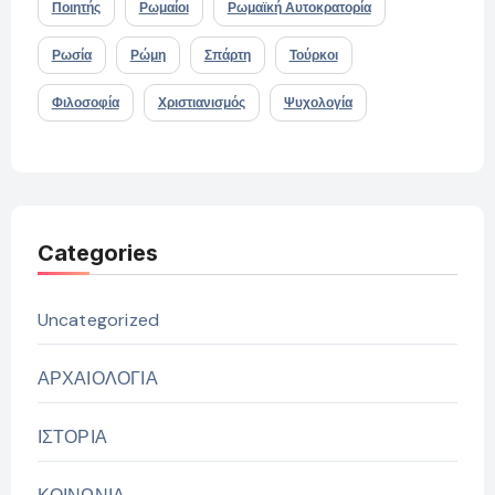
Ποιητής
Ρωμαίοι
Ρωμαϊκή Αυτοκρατορία
Ρωσία
Ρώμη
Σπάρτη
Τούρκοι
Φιλοσοφία
Χριστιανισμός
Ψυχολογία
Categories
Uncategorized
ΑΡΧΑΙΟΛΟΓΙΑ
ΙΣΤΟΡΙΑ