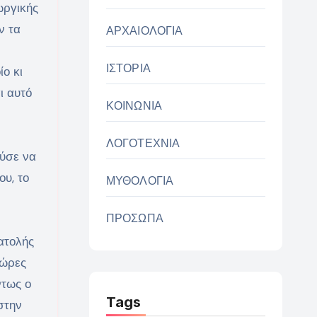
ωργικής
ν τα
ΑΡΧΑΙΟΛΟΓΙΑ
ΙΣΤΟΡΙΑ
ο κι
ι αυτό
ΚΟΙΝΩΝΙΑ
ΛΟΓΟΤΕΧΝΙΑ
ούσε να
ου, το
ΜΥΘΟΛΟΓΙΑ
ΠΡΟΣΩΠΑ
ατολής
χώρες
ντως ο
Tags
στην