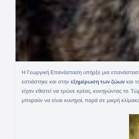
Η Γεωργική Επανάσταση υπήρξε μια επανάσταση εστιασμένη στην εξημέρωση των φυτών. Όμως, παράλληλα,
εστιάστηκε και στην
εξημέρωση των ζώων
και τ
είχαν εθιστεί να τρώνε κρέας, κυνηγώντας το. Τώ
μπορούν να είναι κυνηγοί, παρά σε μικρή κλίμακ