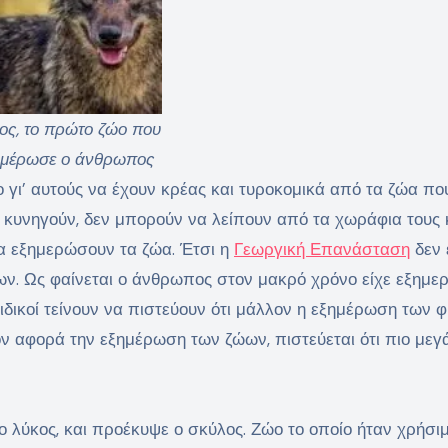
ος, το πρώτο ζώο που
ημέρωσε ο άνθρωπος
ο γι’ αυτούς να έχουν κρέας και τυροκομικά από τα ζώα πο
α κυνηγούν, δεν μπορούν να λείπουν από τα χωράφια τους 
να εξημερώσουν τα ζώα. Έτσι η
Γεωργική Επανάσταση
δεν 
ν. Ως φαίνεται ο άνθρωπος στον μακρό χρόνο είχε εξημερ
ειδικοί τείνουν να πιστεύουν ότι μάλλον η εξημέρωση των 
ον αφορά την εξημέρωση των ζώων, πιστεύεται ότι πιο μεγ
 λύκος, και προέκυψε ο σκύλος. Ζώο το οποίο ήταν χρήσι