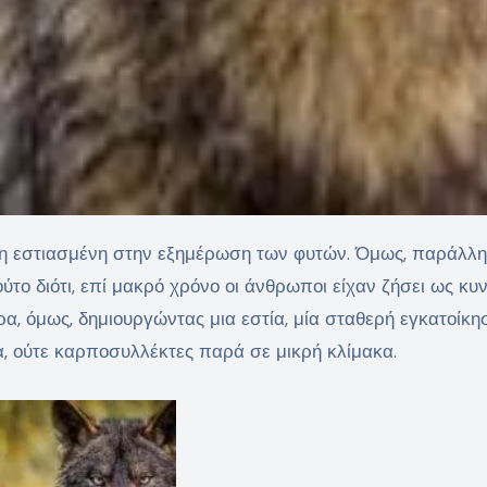
ούτο διότι, επί μακρό χρόνο οι άνθρωποι είχαν ζήσει ως κυν
ρα, όμως, δημιουργώντας μια εστία, μία σταθερή εγκατοίκη
α, ούτε καρποσυλλέκτες παρά σε μικρή κλίμακα.