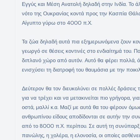
Εγγύς και Μέση Ανατολή δηλαδή στην Ινδία. Το ά
νότο της Ουκρανίας κοντά προς την Κασπία Θά
Αίγυπτο γύρω στο 4000 π.Χ.
Τα ζώα δηλαδή αυτά πια εξημερωνόμενα ζουν κον
γεωργό σε θέσεις κοντινές στο ενδιαίτημά του. Π
διπλανό χώρο από αυτόν. Αυτό θα φέρει πολλά, ό
ενισχύσει τη διατροφή του θαυμάσια με την ποικ
Δεύτερον θα τον διευκολύνει σε πολλές δράσεις τ
για να τρέχει και να μετακινείται πιο γρήγορα, γι
οστά, μαλλί κ.α. Μαζί με αυτά θα του φέρουν όμω
ανθρωπίνου είδους αποδίδονται σε αυτήν την 
από το 8000 π.Χ. περίπου. Σε αυτή τη συνύπαρξη 
πανώλης, η χολέρα, η ελονοσία, οι οποίες ασθένε