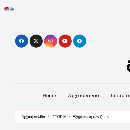
Skip
to
content
Home
Αρχαιολογία
Ιστορία
Αρχική σελίδα
ΙΣΤΟΡΙΑ
Εξημέρωση των ζώων