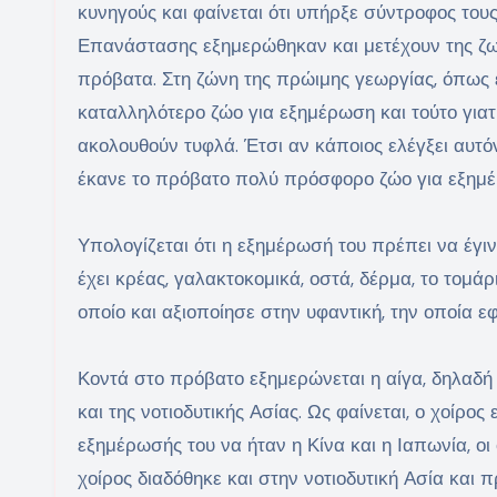
κυνηγούς και φαίνεται ότι υπήρξε σύντροφος του
Επανάστασης εξημερώθηκαν και μετέχουν της ζωή
πρόβατα. Στη ζώνη της πρώιμης γεωργίας, όπως ε
καταλληλότερο ζώο για εξημέρωση και τούτο γιατί
ακολουθούν τυφλά. Έτσι αν κάποιος ελέγξει αυτόν
έκανε το πρόβατο πολύ πρόσφορο ζώο για εξημ
Υπολογίζεται ότι η εξημέρωσή του πρέπει να έγ
έχει κρέας, γαλακτοκομικά, οστά, δέρμα, το τομάρ
οποίο και αξιοποίησε στην υφαντική, την οποία ε
Κοντά στο πρόβατο εξημερώνεται η αίγα, δηλαδή τ
και της νοτιοδυτικής Ασίας. Ως φαίνεται, ο χοίρο
εξημέρωσής του να ήταν η Κίνα και η Ιαπωνία, ο
χοίρος διαδόθηκε και στην νοτιοδυτική Ασία και