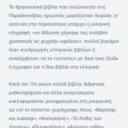
Τα θρησκευτικά βιβλία που τυπώνονταν στις
Παραδουνάβιες ηγεμονίες μοιράζονταν δωρεάν, γι’
αυτό και στα περισσότερα υπάρχει η ελληνική
επιγραφή:
«να δίδωνται χάρισμα τοις ευσεβέσι
χριστιανοίς εις ψυχικήν ωφέλειαν»
. πολλοί βογιάροι
ήταν συνδρομητές ελληνικών βιβλίων ή
αναλάμβαναν να τα τυπώσουν με δικά τους έξοδα
ή έγραφαν και ο ίδιοι βιβλία στα ελληνικά.
Κατά τον 17ο αιώνα πολλά βιβλία, διδακτικά,
μυθιστορήματα και άλλα αναγνώσματα
κυκλοφορούσαν μεταφρασμένα στη ρουμανική,
ως επί το πλείστον χειρόγραφα, όπως:
«Βαρλαάμ
και Ιωάσαφ», «Φυσιολόγος», «Το Άνθος των
Χαρίτων», «Πωρικολόγος», «Αισώπου μύθοι»,