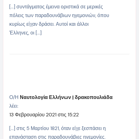
[…] συντάγματος έμεινα οριστικά σε μερικές
πόλεις των παραδουνάβιων ηγεμονιών, όπου
κυρίως είχαν δράσει. Αυτοί και άλλοι
Έλληνες, οι […]
Ο/Η
Ναυτολογία Ελλήνων | δρακοπουλιάδα
λέει:
13 Φεβρουαρίου 2021 στις 15:22
[…] στις 5 Μαρτίου 1821, όταν είχε ξεσπάσει η
επανάσταση στις παραδουνάβιες ηγεμονίες.