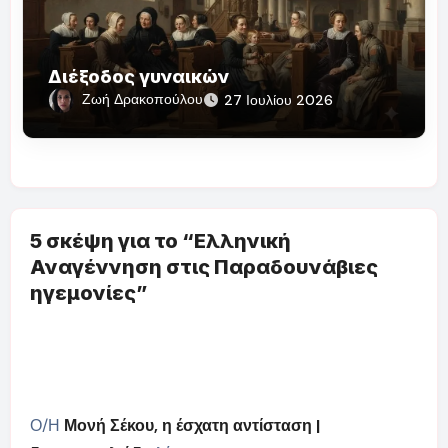
Διέξοδος γυναικών
Ζωή Δρακοπούλου
27 Ιουλίου 2026
5 σκέψη για το “Ελληνική
Αναγέννηση στις Παραδουνάβιες
ηγεμονίες”
Ο/Η
Μονή Σέκου, η έσχατη αντίσταση |