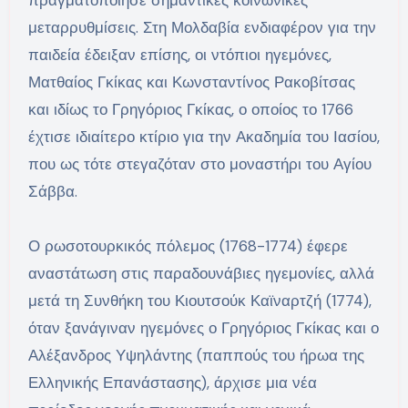
πραγματοποίησε σημαντικές κοινωνικές
μεταρρυθμίσεις. Στη Μολδαβία ενδιαφέρον για την
παιδεία έδειξαν επίσης, οι ντόπιοι ηγεμόνες,
Ματθαίος Γκίκας και Κωνσταντίνος Ρακοβίτσας
και ιδίως το Γρηγόριος Γκίκας, ο οποίος το 1766
έχτισε ιδιαίτερο κτίριο για την Ακαδημία του Ιασίου,
που ως τότε στεγαζόταν στο μοναστήρι του Αγίου
Σάββα.
Ο ρωσοτουρκικός πόλεμος (1768-1774) έφερε
αναστάτωση στις παραδουνάβιες ηγεμονίες, αλλά
μετά τη Συνθήκη του Κιουτσούκ Καϊναρτζή (1774),
όταν ξανάγιναν ηγεμόνες ο Γρηγόριος Γκίκας και ο
Αλέξανδρος Υψηλάντης (παππούς του ήρωα της
Ελληνικής Επανάστασης), άρχισε μια νέα