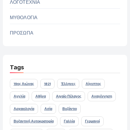
ΛΟΓΟΤΕΧΝΙΑ
ΜΥΘΟΛΟΓΙΑ
ΠΡΟΣΩΠΑ
Tags
19ος Αιώνας
1821
Έλληνες
Αίγυπτος
Αγγλία
Αθήνα
Αιγαίο Πέλαγος
Αναγέννηση
Αρχαιολογία
Ασία
Βυζάντιο
Βυζαντινή Αυτοκρατορία
Γαλλία
Γερμανοί