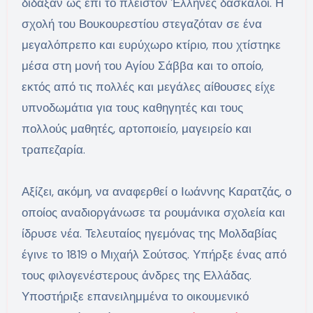
δίδαξαν ως επί το πλείστον Έλληνες δάσκαλοι. Η
σχολή του Βουκουρεστίου στεγαζόταν σε ένα
μεγαλόπρεπο και ευρύχωρο κτίριο, που χτίστηκε
μέσα στη μονή του Αγίου Σάββα και το οποίο,
εκτός από τις πολλές και μεγάλες αίθουσες είχε
υπνοδωμάτια για τους καθηγητές και τους
πολλούς μαθητές, αρτοποιείο, μαγειρείο και
τραπεζαρία.
Αξίζει, ακόμη, να αναφερθεί ο Ιωάννης Καρατζάς, ο
οποίος αναδιοργάνωσε τα ρουμάνικα σχολεία και
ίδρυσε νέα. Τελευταίος ηγεμόνας της Μολδαβίας
έγινε το 1819 ο Μιχαήλ Σούτσος. Υπήρξε ένας από
τους φιλογενέστερους άνδρες της Ελλάδας.
Υποστήριξε επανειλημμένα το οικουμενικό