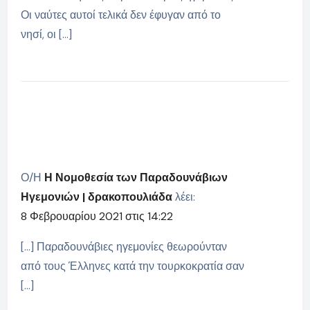
Οι ναύτες αυτοί τελικά δεν έφυγαν από το
νησί, οι […]
Ο/Η
Η Νομοθεσία των Παραδουνάβιων
Ηγεμονιών | δρακοπουλιάδα
λέει:
8 Φεβρουαρίου 2021 στις 14:22
[…] Παραδουνάβιες ηγεμονίες θεωρούνταν
από τους Έλληνες κατά την τουρκοκρατία σαν
[…]