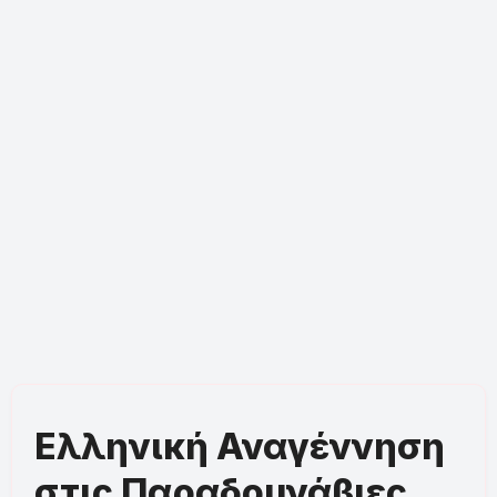
Ελληνική Αναγέννηση
στις Παραδουνάβιες