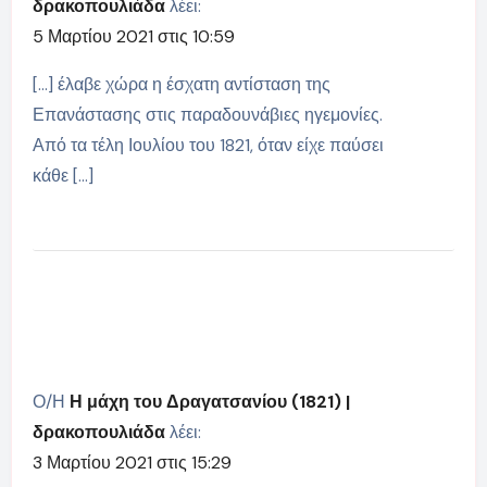
δρακοπουλιάδα
λέει:
5 Μαρτίου 2021 στις 10:59
[…] έλαβε χώρα η έσχατη αντίσταση της
Επανάστασης στις παραδουνάβιες ηγεμονίες.
Από τα τέλη Ιουλίου του 1821, όταν είχε παύσει
κάθε […]
Ο/Η
Η μάχη του Δραγατσανίου (1821) |
δρακοπουλιάδα
λέει:
3 Μαρτίου 2021 στις 15:29