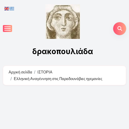
Skip
to
content
δρακοπουλιάδα
Αρχική σελίδα
ΙΣΤΟΡΙΑ
Ελληνική Αναγέννηση στις Παραδουνάβιες ηγεμονίες