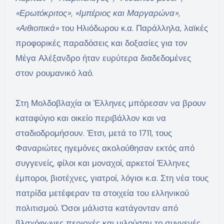
«Ερωτόκριτος», «Ιμπέριος και Μαργαρώνα»,
«Αιθιοπικά»
του Ηλιόδωρου κ.α. Παράλληλα, λαϊκές
προφορικές παραδόσεις και δοξασίες για τον
Μέγα Αλέξανδρο ήταν ευρύτερα διαδεδομένες
στον ρουμανικό λαό.
Στη Μολδοβλαχία οι Έλληνες μπόρεσαν να βρουν
καταφύγιο και οικείο περιβάλλον και να
σταδιοδρομήσουν. Έτσι, μετά το 1711, τους
Φαναριώτες ηγεμόνες ακολούθησαν εκτός από
συγγενείς, φίλοι και μοναχοί, αρκετοί Έλληνες
έμποροι, βιοτέχνες, γιατροί, λόγιοι κ.α. Στη νέα τους
πατρίδα μετέφεραν τα στοιχεία του ελληνικού
πολιτισμού. Όσοι μάλιστα κατάγονταν από
βλαχόφωνες περιοχές και μιλούσαν το συγγενές