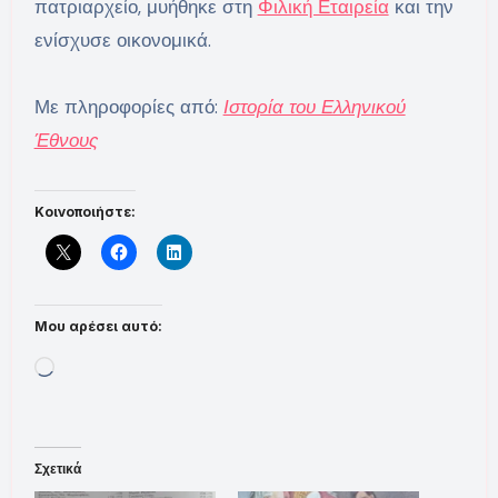
πατριαρχείο, μυήθηκε στη
Φιλική Εταιρεία
και την
ενίσχυσε οικονομικά.
Με πληροφορίες από:
Ιστορία του Ελληνικού
Έθνους
Κοινοποιήστε:
Μου αρέσει αυτό:
Loading…
Σχετικά