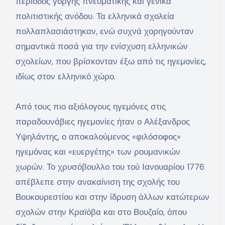
περίοδος γοργής πνευματικής και γενικά
πολιτιστικής ανόδου. Τα ελληνικά σχολεία
πολλαπλασιάστηκαν, ενώ συχνά χορηγούνταν
σημαντικά ποσά για την ενίσχυση ελληνικών
σχολείων, που βρίσκονταν έξω από τις ηγεμονίες,
ιδίως στον ελληνικό χώρο.
Από τους πιο αξιόλογους ηγεμόνες στις
παραδουνάβιες ηγεμονίες ήταν ο Αλέξανδρος
Υψηλάντης, ο αποκαλούμενος «φιλόσοφος»
ηγεμόνας και «ευεργέτης» των ρουμανικών
χωρών. Το χρυσόβουλλο του τού Ιανουαρίου 1776
απέβλεπε στην ανακαίνιση της σχολής του
Βουκουρεστίου και στην ίδρυση άλλων κατώτερων
σχολών στην Κραϊόβα και στο Βουζαίο, όπου