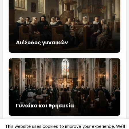
Διέξοδος γυναικών
Γυναίκα και θρησκεία
This website uses cookies to improve your experience. We'll