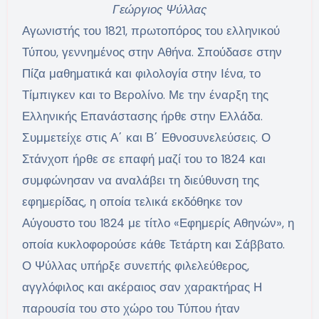
Γεώργιος Ψύλλας
Αγωνιστής του 1821, πρωτοπόρος του ελληνικού
Τύπου, γεννημένος στην Αθήνα. Σπούδασε στην
Πίζα μαθηματικά και φιλολογία στην Ιένα, το
Τίμπιγκεν και το Βερολίνο. Με την έναρξη της
Ελληνικής Επανάστασης ήρθε στην Ελλάδα.
Συμμετείχε στις Α΄ και Β΄ Εθνοσυνελεύσεις. Ο
Στάνχοπ ήρθε σε επαφή μαζί του το 1824 και
συμφώνησαν να αναλάβει τη διεύθυνση της
εφημερίδας, η οποία τελικά εκδόθηκε τον
Αύγουστο του 1824 με τίτλο «Εφημερίς Αθηνών», η
οποία κυκλοφορούσε κάθε Τετάρτη και Σάββατο.
Ο Ψύλλας υπήρξε συνεπής φιλελεύθερος,
αγγλόφιλος και ακέραιος σαν χαρακτήρας Η
παρουσία του στο χώρο του Τύπου ήταν