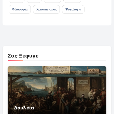
Φιλοσοφία
Χριστιανισμός
Ψυχολογία
Σας Ξέφυγε
Δουλεία