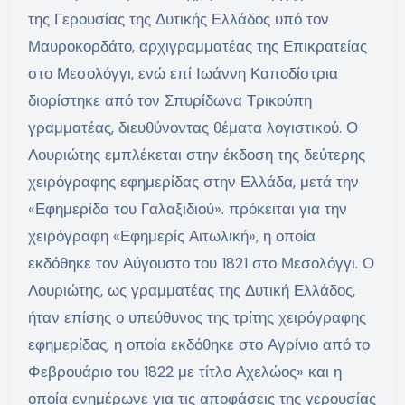
της Γερουσίας της Δυτικής Ελλάδος υπό τον
Μαυροκορδάτο, αρχιγραμματέας της Επικρατείας
στο Μεσολόγγι, ενώ επί Ιωάννη Καποδίστρια
διορίστηκε από τον Σπυρίδωνα Τρικούπη
γραμματέας, διευθύνοντας θέματα λογιστικού. Ο
Λουριώτης εμπλέκεται στην έκδοση της δεύτερης
χειρόγραφης εφημερίδας στην Ελλάδα, μετά την
«Εφημερίδα του Γαλαξιδιού». πρόκειται για την
χειρόγραφη «Εφημερίς Αιτωλική», η οποία
εκδόθηκε τον Αύγουστο του 1821 στο Μεσολόγγι. Ο
Λουριώτης, ως γραμματέας της Δυτική Ελλάδος,
ήταν επίσης ο υπεύθυνος της τρίτης χειρόγραφης
εφημερίδας, η οποία εκδόθηκε στο Αγρίνιο από το
Φεβρουάριο του 1822 με τίτλο Αχελώος» και η
οποία ενημέρωνε για τις αποφάσεις της γερουσίας