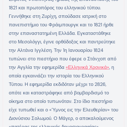
1821 και πρωτοπόρος του ελληνικού τύπου.
Γεννήθηκε στη Ζυρίχη, σπούδασε ιατρική στο
πανεπιστήμιο του Φράιμπουργκ και το 1821 ήρθε
στην επαναστατημένη Ελλάδα. Εγκαταστάθηκε
στο Μεσολόγγι, έγινε ορθόδοξος και παντρεύτηκε
την Αλτάνα Ιγγλέση. Την 1η Ιανουαρίου 1824
τυπώνει στο πιεστήριο που έφερε ο Στάνχοπ από
την Αγγλία την εφημερίδα
«Ελληνικά Χρονικά»
, η
οποία εγκαινιάζει την ιστορία του Ελληνικού
Τύπου. Η εφημερίδα εκδιδόταν μέχρι το 2826,
οπότε και καταστράφηκε από βομβαρδισμό το
οίκημα στο οποίο τυπωνόταν. Στο ίδιο πιεστήριο
είχε τυπωθεί και ο «Ύμνος εις την Ελευθερίαν» του
Διονύσιου Σολωμού. Ο Μάγερ, ο αποκαλούμενος
«πατέρας της ελληνικής δημοσιογραφίας»,