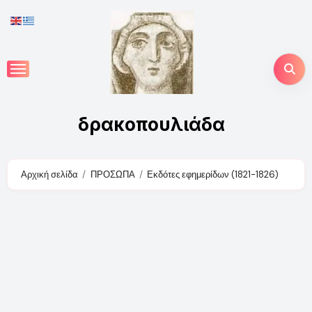
Skip
to
content
δρακοπουλιάδα
Αρχική σελίδα
ΠΡΟΣΩΠΑ
Εκδότες εφημερίδων (1821-1826)