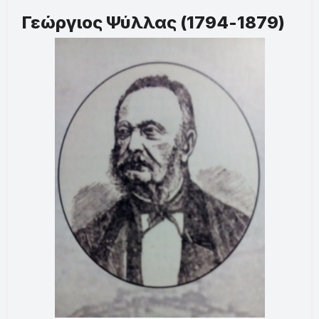
Γεώργιος Ψύλλας (1794-1879)