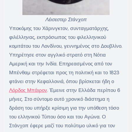
Λέισεστερ Στάνχοπ
Υποκόμης του Χάρινγκτον, συνταγματάρχης,
φιλέλληνας, εκπρόσωπος του φιλελληνικού
κομιτάτου του Λονδίνου, γεννημένος στο Δουβλίνο.
Υπηρέτησε στον αγγλικό στρατό στη Νότια
Αμερική και την Ινδία. Επηρεασμένος από τον
Μπένθαμ στρέφεται προς τη πολιτική και το 1823
φτάνει στην Κεφαλλονιά, όπου βρίσκεται ήδη ο
Λόρδος Μπάιρον
. Έμεινε στην Ελλάδα περίπου 6
μήνες. Στο σύντομο αυτό χρονικό διάστημα η
δράση του υπήρξε κρίσιμη για την υπόθεση τόσο
του ελληνικού Τύπου όσο και του Αγώνα. Ο
Στάνχοπ έφερε μαζί του πολύτιμο υλικό για τον