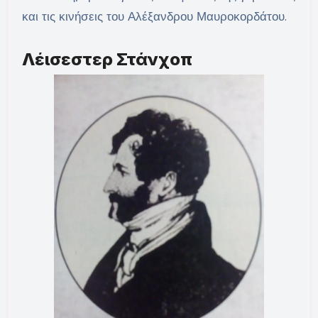
και τις κινήσεις του Αλέξανδρου Μαυροκορδάτου.
Λέισεστερ Στάνχοπ