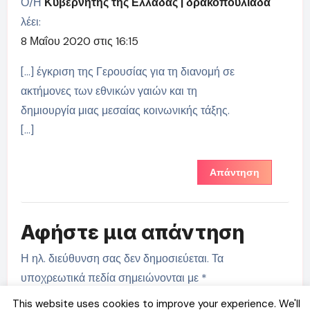
Ο/Η
Κυβερνήτης της Ελλάδας | δρακοπουλιάδα
λέει:
8 Μαΐου 2020 στις 16:15
[…] έγκριση της Γερουσίας για τη διανομή σε
ακτήμονες των εθνικών γαιών και τη
δημιουργία μιας μεσαίας κοινωνικής τάξης.
[…]
Απάντηση
Αφήστε μια απάντηση
Η ηλ. διεύθυνση σας δεν δημοσιεύεται.
Τα
υποχρεωτικά πεδία σημειώνονται με
*
This website uses cookies to improve your experience. We'll
Σχόλιο
*