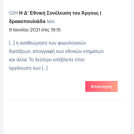
Ο/Η
Η Δ' Εθνική Συνέλευση του Άργους |
δρακοπουλιάδα
λέει:
9 Ιουνίου 2021 στις 19:15
[…] η αναθεώρηση των φορολογικών
διατάξεων, απογραφή των εθνικών κτημάτων
και άλλα. Το δεύτερο απέβλεπε στην
οργάνωση των […]
Απάντηση