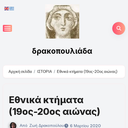
Skip
to
content
δρακοπουλιάδα
Αρχική σελίδα
ΙΣΤΟΡΙΑ
Εθνικά κτήματα (19ος-20ος αιώνας)
Εθνικά κτήματα
(19ος-20ος αιώνας)
Από
Ζωή Δρακοπούλου
6 Μαρτίου 2020