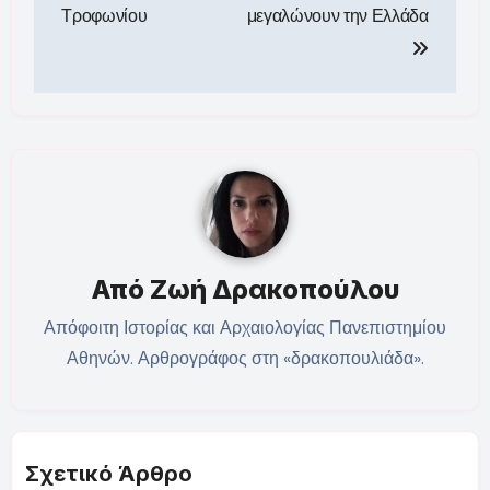
άρθρων
Τροφωνίου
μεγαλώνουν την Ελλάδα
Από
Ζωή Δρακοπούλου
Απόφοιτη Ιστορίας και Αρχαιολογίας Πανεπιστημίου
Αθηνών. Αρθρογράφος στη «δρακοπουλιάδα».
Σχετικό Άρθρο