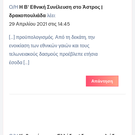
Ο/Η
Η Β' Εθνική Συνέλευση στο Άστρος |
δρακοπουλιάδα
λέει:
29 Απριλίου 2021 στις 14:45
[…] προϋπολογισμός. Από τη δεκάτη, την
ενοικίαση των εθνικών γαιών και τους
τελωνειακούς δασμούς προέβλεπε ετήσια
έσοδα […]
Απάντηση