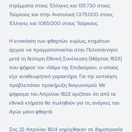
στρέμματα στους Έλληνες και 135.730 στους
Τούρκους και στην Ανατολική 1.375.000 στους
Έλληνες και 1.085.000 στους Τούρκους.
Η ενοικίαση των φθαρτών, κυρίως, κτημάτων
άρχισε να πραγματοποιείται στην Πελοπόννησο
μετά τη δεύτερη Εθνική Συνέλευση (Μάρτιος 1823)
που ψήφισε τον «Νόμο της Επιδαύρου», ο οποίος
είχε αναθεωρητικό χαρακτήρα. Για την εκποίηση
προβλεπόταν προκήρυξη διαγωνισμού. Με
ψήφισμα του Απριλίου 1823 οριζόταν ότι από τα
εθνικά κτήματα θα πωληθούν για τις ανάγκες του
Αγών μόνο φθαρτά.
Στις 22 Απριλίου 1824 κηρύχθηκαν σε δημοπρασία