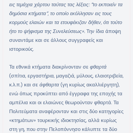
εις τεμάχια χάρτου ταύτας τας λέξεις: ”το εκποιείν τα
δημόσια κτήματα”, το οποίο εκόλλησαν εις τους
κορμούς ελαιών και τα ετουφέκιζαν δήθεν, ότι τούτο
ήτο το ψήφισμα της Συνελεύσεως».
Την ίδια άποψη
συναντάμε και σε άλλους συγγραφείς και
ιστορικούς.
Τα εθνικά κτήματα διακρίνονταν σε
φθαρτά
(σπίτια, εργαστήρια, μαγαζιά, μύλους, ελαιοτριβεία,
κ.λ.π.) και σε
άφθαρτα
(γη κυρίως ακαλλιέργητη),
ενώ όπως προκύπτει από έγγραφα της εποχής τα
αμπέλια και οι ελαιώνες θεωρούνταν φθαρτά. Τα
Πολιτεύματα αναφέρονταν και στις δύο κατηγορίες
«κτημάτων» τουρκικής ιδιοκτησίας, αλλά κυρίως
στη γη, που στην Πελοπόννησο κάλυπτε τα δύο