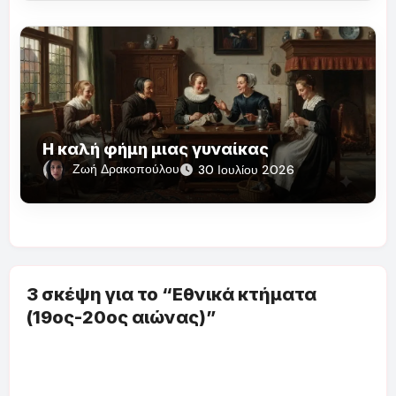
Η καλή φήμη μιας γυναίκας
Ζωή Δρακοπούλου
30 Ιουλίου 2026
3 σκέψη για το “Εθνικά κτήματα
(19ος-20ος αιώνας)”