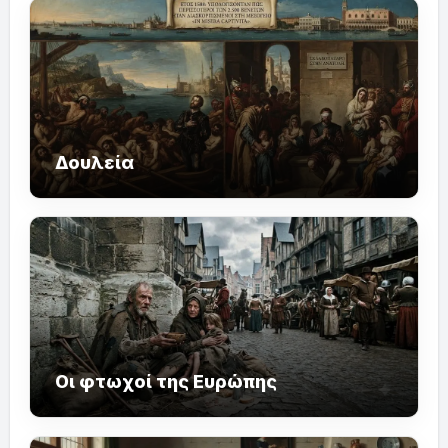
Δουλεία
Οι φτωχοί της Ευρώπης