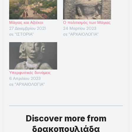
Μάγιας και Αζτέκοι
Ο πολιτισμός των Μάγιας
27 Δεκεμβρίου 2021
24 Μαρτίου 2023
σε "ΙΣΤΟΡΙΑ"
σε "ΑΡΧΑΙΟΛΟΓΙΑ"
Υπερφυσικές δυνάμεις
6 Απριλίου 2023
σε "ΑΡΧΑΙΟΛΟΓΙΑ"
Discover more from
δρακοπουλιάδα