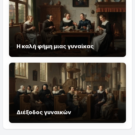
Η καλή φήμη μιας γυναίκας
Διέξοδος γυναικών