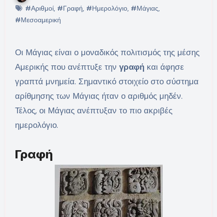
#Αριθμοί
,
#Γραφή
,
#Ημερολόγιο
,
#Μάγιας
,
#Μεσοαμερική
Οι Μάγιας είναι ο μοναδικός πολιτισμός της μέσης
Αμερικής που ανέπτυξε την
γραφή
και άφησε
γραπτά μνημεία. Σημαντικό στοιχείο στο σύστημα
αρίθμησης των Μάγιας ήταν ο αριθμός μηδέν.
Τέλος, οι Μάγιας ανέπτυξαν το πιο ακριβές
ημερολόγιο.
Γραφή