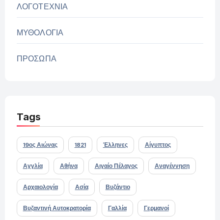
ΛΟΓΟΤΕΧΝΙΑ
ΜΥΘΟΛΟΓΙΑ
ΠΡΟΣΩΠΑ
Tags
19ος Αιώνας
1821
Έλληνες
Αίγυπτος
Αγγλία
Αθήνα
Αιγαίο Πέλαγος
Αναγέννηση
Αρχαιολογία
Ασία
Βυζάντιο
Βυζαντινή Αυτοκρατορία
Γαλλία
Γερμανοί