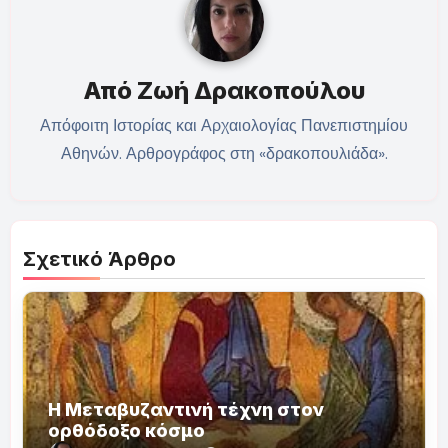
Από
Ζωή Δρακοπούλου
Απόφοιτη Ιστορίας και Αρχαιολογίας Πανεπιστημίου
Αθηνών. Αρθρογράφος στη «δρακοπουλιάδα».
Σχετικό Άρθρο
Η Μεταβυζαντινή τέχνη στον
ορθόδοξο κόσμο