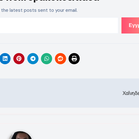
 the latest posts sent to your email.
Εγγ
Χαΐνηδ