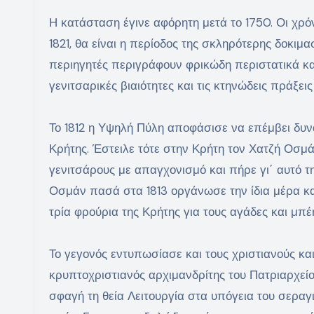
Η κατάσταση έγινε αφόρητη μετά το 1750. Οι χρ
1821, θα είναι η περίοδος της σκληρότερης δοκιμ
περιηγητές περιγράφουν φρικώδη περιστατικά και 
γενιτσαρικές βιαιότητες και τις κτηνώδεις πράξει
Το 1812 η Υψηλή Πύλη αποφάσισε να επέμβει δυνα
Κρήτης. Έστειλε τότε στην Κρήτη τον Χατζή Οσμ
γενιτσάρους με απαγχονισμό και πήρε γι΄ αυτό τ
Οσμάν πασά στα 1813 οργάνωσε την ίδια μέρα κα
τρία φρούρια της Κρήτης για τους αγάδες και μ
Το γεγονός εντυπωσίασε και τους χριστιανούς κα
κρυπτοχριστιανός αρχιμανδρίτης του Πατριαρχείο
σφαγή τη θεία Λειτουργία στα υπόγεια του σεραγ