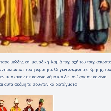
 αντιμετώπισε τόση ωμότητα. Οι
γενίτσαροι
της Κρήτης, τόσ
ς, δεν υπάκουαν σε κανένα νόμο και δεν ανέχονταν κανένα
ι αυτά ακόμη τα σουλτανικά διατάγματα.