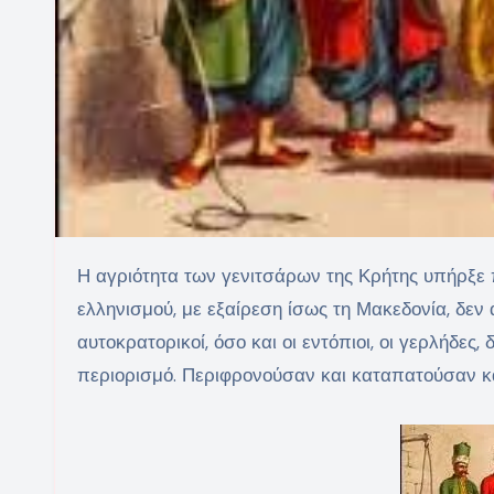
Η αγριότητα των γενιτσάρων της Κρήτης υπήρξε παροιμιώδης και μοναδική. Καμιά περιοχή του τουρκοκρατούμενου
ελληνισμού, με εξαίρεση ίσως τη Μακεδονία, δεν
αυτοκρατορικοί, όσο και οι εντόπιοι, οι γερλήδε
περιορισμό. Περιφρονούσαν και καταπατούσαν κα