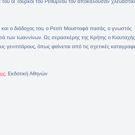
 του οι Τούρκοι του Ρεθύμνου τον αποκαλούσαν χλευαστικ
και ο διάδοχος του, ο Ρεσίτ Μουσταφά πασάς, ο γνωστός
σά των Ιωαννίνων. Ως σερασκέρης της Κρήτης ο Κιουταχής
υς γενιτσάρους, όπως φαίνεται από τις σχετικές καταγραφ
ους
, Εκδοτική Αθηνών