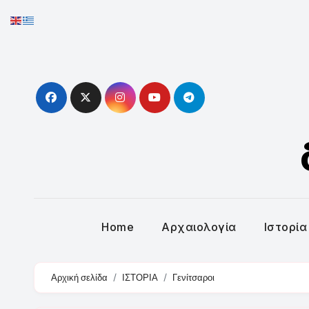
Skip
to
content
Home
Αρχαιολογία
Ιστορία
Αρχική σελίδα
ΙΣΤΟΡΙΑ
Γενίτσαροι