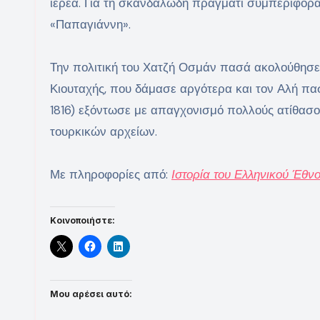
ιερέα. Για τη σκανδαλώδη πράγματι συμπεριφορά
«Παπαγιάννη».
Την πολιτική του Χατζή Οσμάν πασά ακολούθησε 
Κιουταχής, που δάμασε αργότερα και τον Αλή πα
1816) εξόντωσε με απαγχονισμό πολλούς ατίθασο
τουρκικών αρχείων.
Με πληροφορίες από:
Ιστορία του Ελληνικού Έθν
Κοινοποιήστε:
Μου αρέσει αυτό: