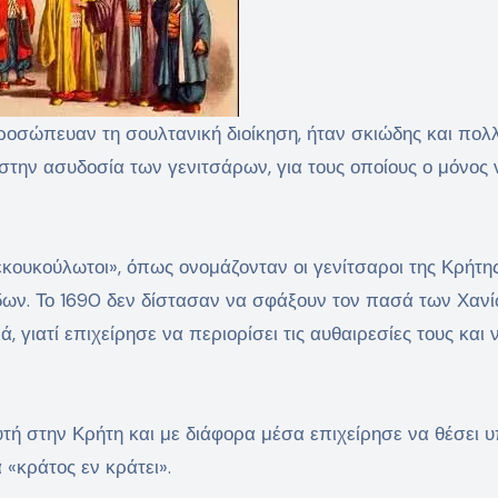
οσώπευαν τη σουλτανική διοίκηση, ήταν σκιώδης και πολ
στην ασυδοσία των γενιτσάρων, για τους οποίους ο μόνος
εκουκούλωτοι», όπως ονομάζονταν οι γενίτσαροι της Κρήτη
δων. Το 1690 δεν δίστασαν να σφάξουν τον πασά των Χανί
, γιατί επιχείρησε να περιορίσει τις αυθαιρεσίες τους και 
ή στην Κρήτη και με διάφορα μέσα επιχείρησε να θέσει υ
 «κράτος εν κράτει».