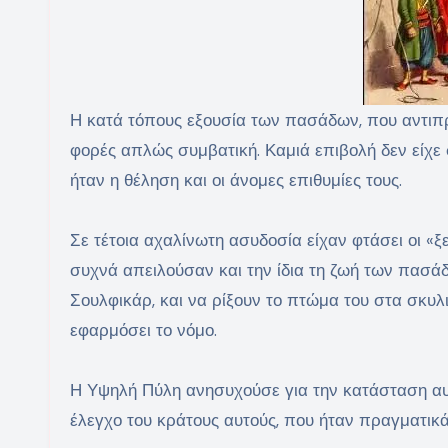
Η κατά τόπους εξουσία των πασάδων, που αντιπρ
φορές απλώς συμβατική. Καμιά επιβολή δεν είχε 
ήταν η θέληση και οι άνομες επιθυμίες τους.
Σε τέτοια αχαλίνωτη ασυδοσία είχαν φτάσει οι «ξ
συχνά απειλούσαν και την ίδια τη ζωή των πασά
Σουλφικάρ, και να ρίξουν το πτώμα του στα σκυλιά
εφαρμόσει το νόμο.
Η Υψηλή Πύλη ανησυχούσε για την κατάσταση αυτ
έλεγχο του κράτους αυτούς, που ήταν πραγματικά