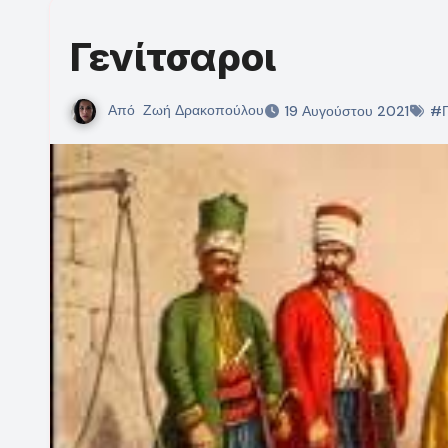
Γενίτσαροι
Από
Ζωή Δρακοπούλου
19 Αυγούστου 2021
#Γ