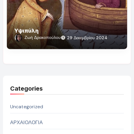
Υψιπύλη
Ζωή Δρακοπούλου
29 Δεκεμβρίου 2024
Categories
Uncategorized
ΑΡΧΑΙΟΛΟΓΙΑ