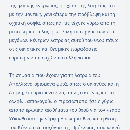
της ηλιακής ενέργειας, η σχέση της λατρείας του
με την μαντική, γενικότερα την πρόβλεψη και τη
σχετική σοφία, όπως και τις τέχνες γύρω από τη
μουσική, και τέλος η επιβολή του έργου των πιο
μεγάλων κέντρων λατρείας αυτού του θεού πάνω
στις οικιστικές και θεσμικές παραδόσεις
ευρύτερων περιοχών του ελληνισμού.
Τη σημασία που έχουν για τη λατρεία του
Απόλλωνα ορισμένα φυτά, όπως ο υάκινθος και η
δάφνη, και ορισμένα ζώα, όπως ο κύκνος και το
δελφίνι, αιτιολογούν οι προσωποποιήσεις γύρω
από τα ερωτικά αισθήματα του θεού για τον νεαρό
Υάκινθο και την νύμφη Δάφνη, καθώς και η θέση
του Κύκνου ως συζύγου της Πρόκλειας, που γεννά