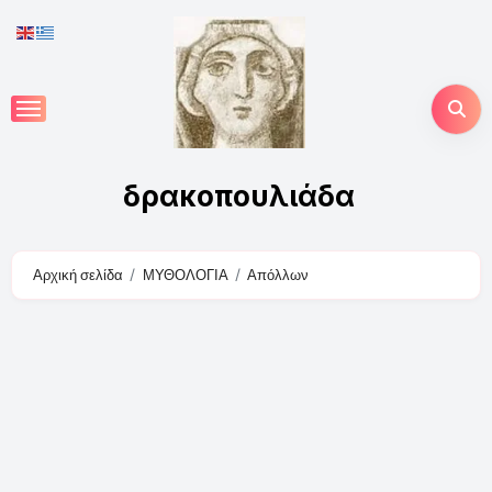
Skip
to
content
δρακοπουλιάδα
Αρχική σελίδα
ΜΥΘΟΛΟΓΙΑ
Απόλλων