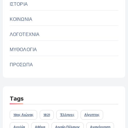
ΙΣΤΟΡΙΑ
ΚΟΙΝΩΝΙΑ
ΛΟΓΟΤΕΧΝΙΑ
ΜΥΘΟΛΟΓΙΑ
ΠΡΟΣΩΠΑ
Tags
19ος Αιώνας
1821
Έλληνες
Αίγυπτος
Αγγλία
Αθήνα
Αιγαίο Πέλαγος
Αναγέννηση