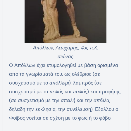
Απόλλων, Λεωχάρης, 4ος π.Χ.
αιώνας
Ο Απόλλων έχει ετυμολογηθεί με βάση ορισμένα
από τα γνωρίσματά του, ως ολέθριος (σε
συσχετισμό με το
απόλλυμι
), λαμπρός (σε
συσχετισμό με το
πελιός
και
πολιός
) και προφήτης
(σε συσχετισμό με την
απειλή
και την
απέλλα
,
δηλαδή την εκκλησία, την συνέλευση). Εξάλλου ο
Φοίβος νοείται σε σχέση με το φως ή το φόβο.