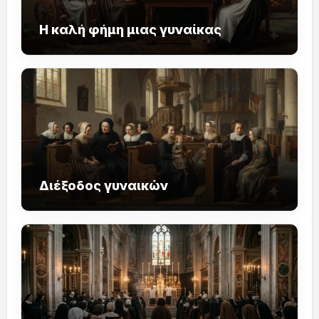
Η καλή φήμη μιας γυναίκας
Διέξοδος γυναικών