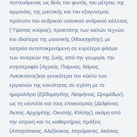
πιστευόμενος ως θεός του φωτός, του μέτρου, της
αρμονίας, της μαντικής και του εξαγνισμού,
πρότυπο του ανδρικού νεανικού ανδρικού κάλλους
(
Ύψιστος κούρος
), προστάτης των καλών τεχνών
και ιδιαίτερα της μουσικής (
Μουσηγέτης
), με
λατρεία ανταποκρινόμενη σε ευρύτερο φάσμα
των αναγκών της ζωής, από την γεωργία, την
κτηνοτροφία (
Αγρεύς, Ποίμνιος, Νόμιος,
Λυκοκτόνος
)και γενικότερα τον κύκλο των
εργασιών της κοινότητας σε σχέση με το
ημερολόγιο (
Εβδομαγέτης, Νεομήνιος, Ωρομέδων
),
ως τη ναυτιλία και τους εποικισμούς (
Δελφίνιος,
Άκτιος, Αρχηγέτης, Οικιστής, Κτίστης
), ακόμη από
την ιατρική και τις καθαρτήριες πράξεις
(
Αποτρόπαιος, Αλεξίκακος, Ιατρόμαντις, Ακέσιος,