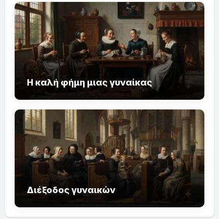
Η καλή φήμη μιας γυναίκας
Διέξοδος γυναικών