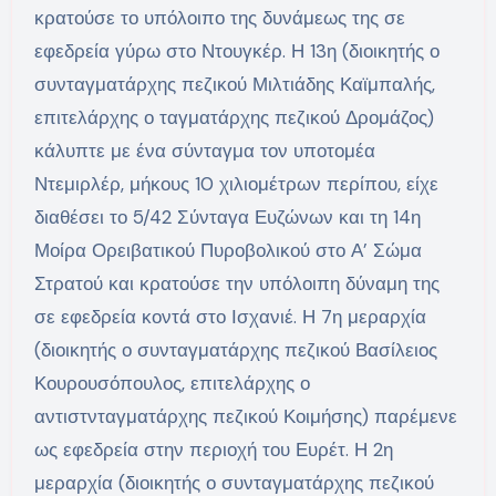
κρατούσε το υπόλοιπο της δυνάμεως της σε
εφεδρεία γύρω στο Ντουγκέρ. Η 13η (διοικητής ο
συνταγματάρχης πεζικού Μιλτιάδης Καϊμπαλής,
επιτελάρχης ο ταγματάρχης πεζικού Δρομάζος)
κάλυπτε με ένα σύνταγμα τον υποτομέα
Ντεμιρλέρ, μήκους 10 χιλιομέτρων περίπου, είχε
διαθέσει το 5/42 Σύνταγα Ευζώνων και τη 14η
Μοίρα Ορειβατικού Πυροβολικού στο Α’ Σώμα
Στρατού και κρατούσε την υπόλοιπη δύναμη της
σε εφεδρεία κοντά στο Ισχανιέ. Η 7η μεραρχία
(διοικητής ο συνταγματάρχης πεζικού Βασίλειος
Κουρουσόπουλος, επιτελάρχης ο
αντιστνταγματάρχης πεζικού Κοιμήσης) παρέμενε
ως εφεδρεία στην περιοχή του Ευρέτ. Η 2η
μεραρχία (διοικητής ο συνταγματάρχης πεζικού