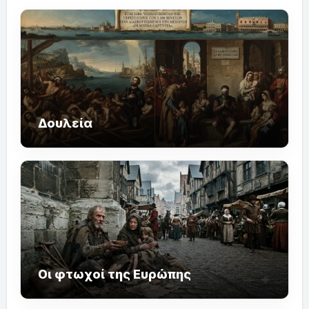
Δουλεία
Οι φτωχοί της Ευρώπης