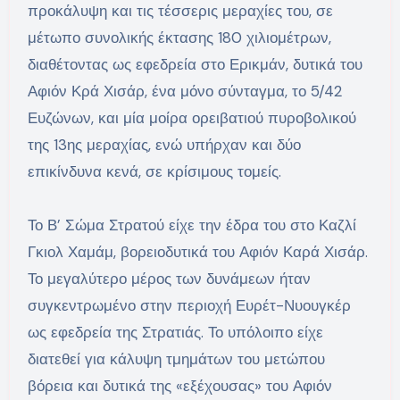
προκάλυψη και τις τέσσερις μεραχίες του, σε
μέτωπο συνολικής έκτασης 180 χιλιομέτρων,
διαθέτοντας ως εφεδρεία στο Ερικμάν, δυτικά του
Αφιόν Κρά Χισάρ, ένα μόνο σύνταγμα, το 5/42
Ευζώνων, και μία μοίρα ορειβατιού πυροβολικού
της 13ης μεραχίας, ενώ υπήρχαν και δύο
επικίνδυνα κενά, σε κρίσιμους τομείς.
Το Β’ Σώμα Στρατού είχε την έδρα του στο Καζλί
Γκιολ Χαμάμ, βορειοδυτικά του Αφιόν Καρά Χισάρ.
Το μεγαλύτερο μέρος των δυνάμεων ήταν
συγκεντρωμένο στην περιοχή Ευρέτ-Νυουγκέρ
ως εφεδρεία της Στρατιάς. Το υπόλοιπο είχε
διατεθεί για κάλυψη τμημάτων του μετώπου
βόρεια και δυτικά της «εξέχουσας» του Αφιόν