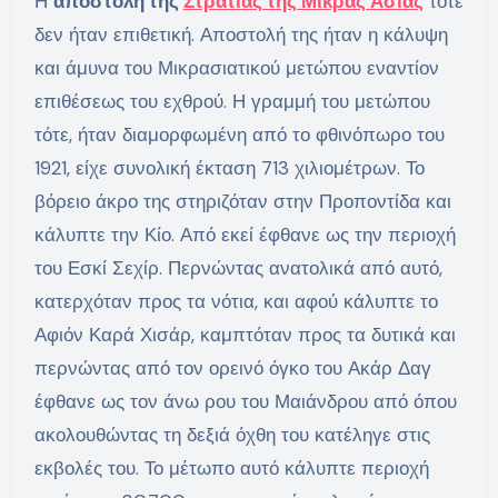
Η
αποστολή της
Στρατιάς της Μικράς Ασίας
τότε
δεν ήταν επιθετική. Αποστολή της ήταν η κάλυψη
και άμυνα του Μικρασιατικού μετώπου εναντίον
επιθέσεως του εχθρού. Η γραμμή του μετώπου
τότε, ήταν διαμορφωμένη από το φθινόπωρο του
1921, είχε συνολική έκταση 713 χιλιομέτρων. Το
βόρειο άκρο της στηριζόταν στην Προποντίδα και
κάλυπτε την Κίο. Από εκεί έφθανε ως την περιοχή
του Εσκί Σεχίρ. Περνώντας ανατολικά από αυτό,
κατερχόταν προς τα νότια, και αφού κάλυπτε το
Αφιόν Καρά Χισάρ, καμπτόταν προς τα δυτικά και
περνώντας από τον ορεινό όγκο του Ακάρ Δαγ
έφθανε ως τον άνω ρου του Μαιάνδρου από όπου
ακολουθώντας τη δεξιά όχθη του κατέληγε στις
εκβολές του. Το μέτωπο αυτό κάλυπτε περιοχή