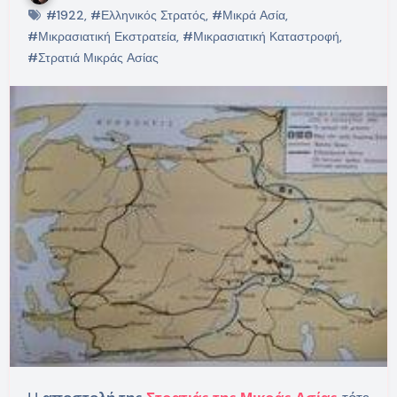
#1922
,
#Ελληνικός Στρατός
,
#Μικρά Ασία
,
#Μικρασιατική Εκστρατεία
,
#Μικρασιατική Καταστροφή
,
#Στρατιά Μικράς Ασίας