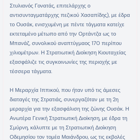
Στυλιανός Γονατάς, επιτελάρχης ο
αντισυνταγματάρχης πεζικού Χασαπίδης), με έδρα
το Ουσάκ, ενισχυμένη με πέντε τάγματα κατείχε
εκτεταμένο μέτωπο από την Ορτάντζα ως το
Μπανάζ, συνολικού αναπτύγμαος 170 περίπου
χιλιομέτρων. Η Στρατιωτική Διοίκηση Κιουταχείας
εξασφάλιζε τις συγκοινωνίες της περιοχής με
τέσσερα τάγματα.
Η Μεραρχία Ιππικού, που ήταν υπό τις άμεσες
διαταγές της Στρατιάς, συνεργαζόταν με τη 2η
μεραρχία για την εξασφάλιση της ζώνης Ουσάκ. Η
Ανωτέρα Γενική Στρατιωτική Διοίκηση, με έδρα τη
Σμύρνη, κάλυπτε με τη Στρατιωτική Διοίκηση
Οδεμησίου τον τομέα Μαιάνδρου, ως τις εκβολές