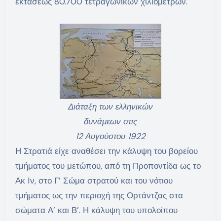
εκτάσεως 80.700 τετραγωνικών χιλιομέτρων.
Διάταξη των ελληνικών
δυνάμεων στις
12 Αυγούστου 1922
Η Στρατιά είχε αναθέσει την κάλυψη του βορείου
τμήματος του μετώπου, από τη Προποντίδα ως το
Ακ Ιν, στο Γ’ Σώμα στρατού και του νότιου
τμήματος ως την περιοχή της Ορτάντζας στα
σώματα Α’ και Β’. Η κάλυψη του υπολοίπου