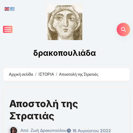
Skip
to
content
δρακοπουλιάδα
Αρχική σελίδα
ΙΣΤΟΡΙΑ
Αποστολή της Στρατιάς
Αποστολή της
Στρατιάς
Από
Ζωή Δρακοπούλου
16 Αυγούστου 2022