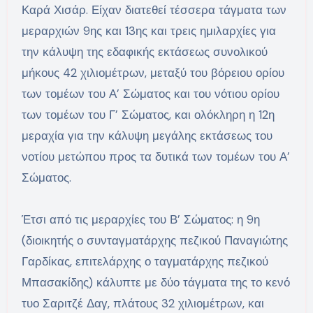
Καρά Χισάρ. Είχαν διατεθεί τέσσερα τάγματα των
μεραρχιών 9ης και 13ης και τρεις ημιλαρχίες για
την κάλυψη της εδαφικής εκτάσεως συνολικού
μήκους 42 χιλιομέτρων, μεταξύ του βόρειου ορίου
των τομέων του Α’ Σώματος και του νότιου ορίου
των τομέων του Γ’ Σώματος, και ολόκληρη η 12η
μεραχία για την κάλυψη μεγάλης εκτάσεως του
νοτίου μετώπου προς τα δυτικά των τομέων του Α’
Σώματος.
Έτσι από τις μεραρχίες του Β’ Σώματος: η 9η
(διοικητής ο συνταγματάρχης πεζικού Παναγιώτης
Γαρδίκας, επιτελάρχης ο ταγματάρχης πεζικού
Μπασακίδης) κάλυπτε με δύο τάγματα της το κενό
τυο Σαριτζέ Δαγ, πλάτους 32 χιλιομέτρων, και