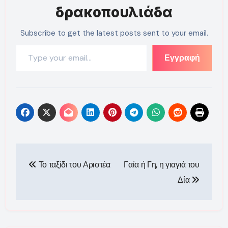
δρακοπουλιάδα
Subscribe to get the latest posts sent to your email.
Type your email…
Εγγραφή
Πλοήγηση
Το ταξίδι του Αριστέα
Γαία ή Γη, η γιαγιά του
άρθρων
Δία