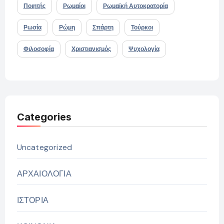
Ποιητής
Ρωμαίοι
Ρωμαϊκή Αυτοκρατορία
Ρωσία
Ρώμη
Σπάρτη
Τούρκοι
Φιλοσοφία
Χριστιανισμός
Ψυχολογία
Categories
Uncategorized
ΑΡΧΑΙΟΛΟΓΙΑ
ΙΣΤΟΡΙΑ