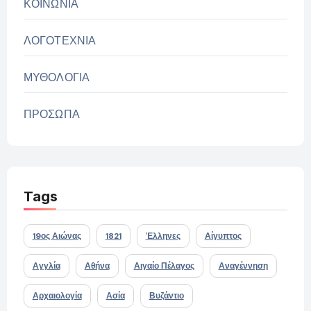
ΚΟΙΝΩΝΙΑ
ΛΟΓΟΤΕΧΝΙΑ
ΜΥΘΟΛΟΓΙΑ
ΠΡΟΣΩΠΑ
Tags
19ος Αιώνας
1821
Έλληνες
Αίγυπτος
Αγγλία
Αθήνα
Αιγαίο Πέλαγος
Αναγέννηση
Αρχαιολογία
Ασία
Βυζάντιο