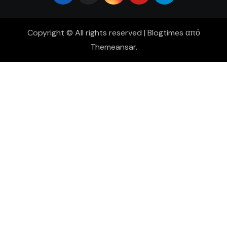
Copyright © All rights reserved
|
Blogtimes
από
Themeansar
.