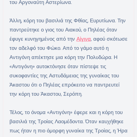
του Αργοναύτη Αστερίωνα.
Άλλη, κόρη του βασιλιά της Φθίας, Ευρυτίωνα. Την
παντρεύτηκε ο γιος του Αιακού, ο Πηλέας όταν
έφυγε κυνηγημένος από την
Αίγινα
, αφού σκότωσε
τον αδελφό του Φώκο. Από το γάμο αυτό η
Αντιγόνη απέκτησε μια κόρη την Πολυδώρα. Η
«Αντιγόνη» αυτοκτόνησε όταν πίστεψε τις
συκοφαντίες της Αστυδάμειας της γυναίκας του
Άκαστου ότι ο Πηλέας επρόκειτο να παντρευτεί
την κόρη του Άκαστου, Σερόπη.
Τέλος, το όνομα «Αντιγόνη» έφερε και η κόρη του
βασιλιά της Τροίας Λαομέδοντα. Όταν καυχήθηκε
πως ήταν η πιο όμορφη γυναίκα της Τροίας, η Ήρα