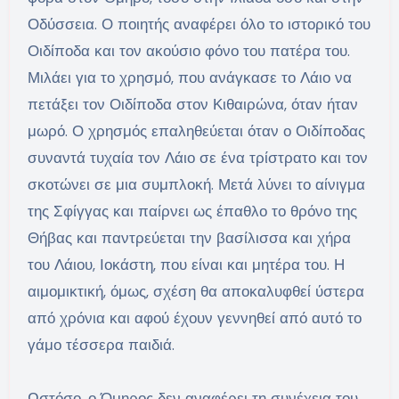
Οδύσσεια. Ο ποιητής αναφέρει όλο το ιστορικό του
Οιδίποδα και τον ακούσιο φόνο του πατέρα του.
Μιλάει για το χρησμό, που ανάγκασε το Λάιο να
πετάξει τον Οιδίποδα στον Κιθαιρώνα, όταν ήταν
μωρό. Ο χρησμός επαληθεύεται όταν ο Οιδίποδας
συναντά τυχαία τον Λάιο σε ένα τρίστρατο και τον
σκοτώνει σε μια συμπλοκή. Μετά λύνει το αίνιγμα
της Σφίγγας και παίρνει ως έπαθλο το θρόνο της
Θήβας και παντρεύεται την βασίλισσα και χήρα
του Λάιου, Ιοκάστη, που είναι και μητέρα του. Η
αιμομικτική, όμως, σχέση θα αποκαλυφθεί ύστερα
από χρόνια και αφού έχουν γεννηθεί από αυτό το
γάμο τέσσερα παιδιά.
Ωστόσο, ο Όμηρος δεν αναφέρει τη συνέχεια του