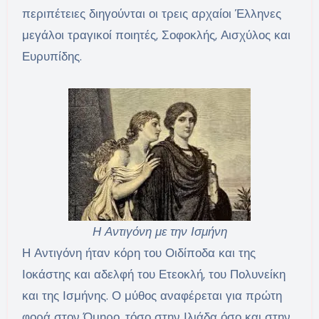
περιπέτειες διηγούνται οι τρεις αρχαίοι Έλληνες
μεγάλοι τραγικοί ποιητές, Σοφοκλής, Αισχύλος και
Ευρυπίδης.
Η Αντιγόνη με την Ισμήνη
Η Αντιγόνη ήταν κόρη του Οιδίποδα και της
Ιοκάστης και αδελφή του Ετεοκλή, του Πολυνείκη
και της Ισμήνης. Ο μύθος αναφέρεται για πρώτη
φορά στον Όμηρο, τόσο στην Ιλιάδα όσο και στην