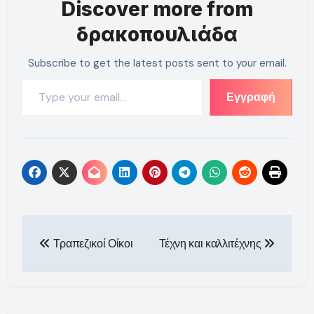
Discover more from
δρακοπουλιάδα
Subscribe to get the latest posts sent to your email.
Type your email…
Εγγραφή
Πλοήγηση
Τραπεζικοί Οίκοι
Τέχνη και καλλιτέχνης
άρθρων