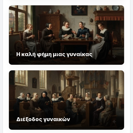
Η καλή φήμη μιας γυναίκας
Διέξοδος γυναικών