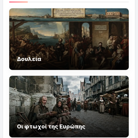
Δουλεία
Οι φτωχοί της Ευρώπης