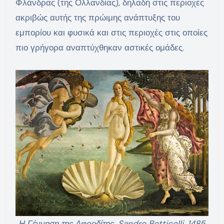
Φλάνδρας (της Ολλανδίας), δηλαδή στις περιοχές
ακριβώς αυτής της πρώιμης ανάπτυξης του
εμπορίου και φυσικά και στις περιοχές στις οποίες
πιο γρήγορα αναπτύχθηκαν αστικές ομάδες.
Η Γέννηση της Αφροδίτης, Sandro Botticelli, 1485