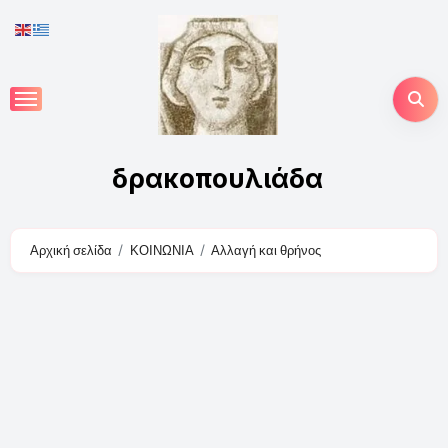
Skip
to
content
δρακοπουλιάδα
Αρχική σελίδα
ΚΟΙΝΩΝΙΑ
Αλλαγή και θρήνος