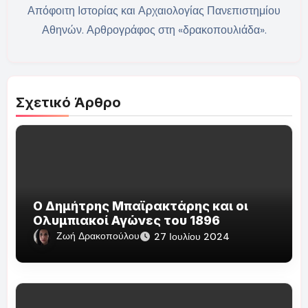
Απόφοιτη Ιστορίας και Αρχαιολογίας Πανεπιστημίου
Αθηνών. Αρθρογράφος στη «δρακοπουλιάδα».
Σχετικό Άρθρο
Ο Δημήτρης Μπαϊρακτάρης και οι
Ολυμπιακοί Αγώνες του 1896
Ζωή Δρακοπούλου
27 Ιουλίου 2024