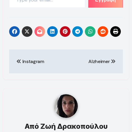
Πλοήγηση
Instagram
Alzheimer
άρθρων
Από
Ζωή Δρακοπούλου