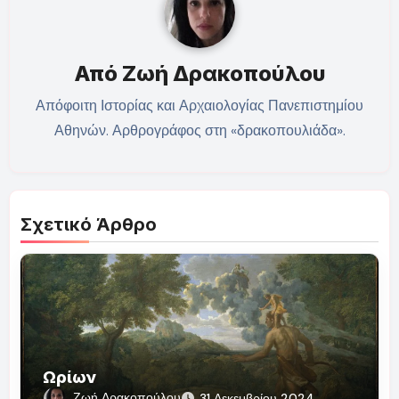
Από
Ζωή Δρακοπούλου
Απόφοιτη Ιστορίας και Αρχαιολογίας Πανεπιστημίου
Αθηνών. Αρθρογράφος στη «δρακοπουλιάδα».
Σχετικό Άρθρο
Ωρίων
Ζωή Δρακοπούλου
31 Δεκεμβρίου 2024