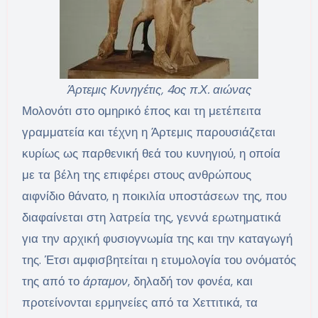
Άρτεμις Κυνηγέτις, 4ος π.Χ. αιώνας
Μολονότι στο ομηρικό έπος και τη μετέπειτα
γραμματεία και τέχνη η Άρτεμις παρουσιάζεται
κυρίως ως παρθενική θεά του κυνηγιού, η οποία
με τα βέλη της επιφέρει στους ανθρώπους
αιφνίδιο θάνατο, η ποικιλία υποστάσεων της, που
διαφαίνεται στη λατρεία της, γεννά ερωτηματικά
για την αρχική φυσιογνωμία της και την καταγωγή
της. Έτσι αμφισβητείται η ετυμολογία του ονόματός
της από το
άρταμον
, δηλαδή τον φονέα, και
προτείνονται ερμηνείες από τα Χεττιτικά, τα