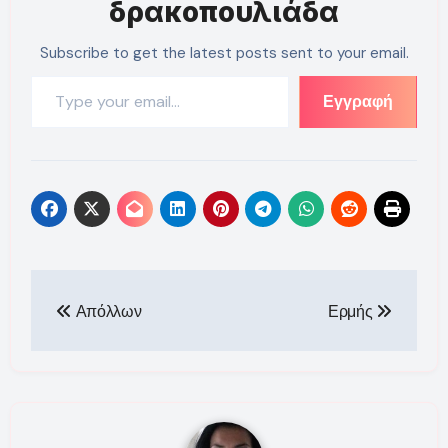
δρακοπουλιάδα
Subscribe to get the latest posts sent to your email.
Type your email…
Εγγραφή
Πλοήγηση
Απόλλων
Ερμής
άρθρων