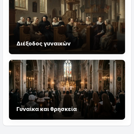
Διέξοδος γυναικών
Γυναίκα και θρησκεία