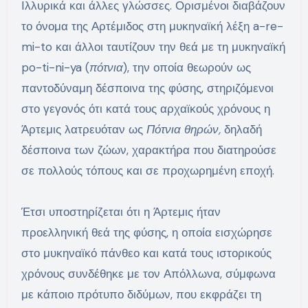
Ιλλυρικά και άλλες γλώσσες. Ορισμένοι διαβάζουν
το όνομα της Αρτέμιδος στη μυκηναϊκή λέξη a-re-
mi-to και άλλοι ταυτίζουν την θεά με τη μυκηναϊκή
po-ti-ni-ya (
πότνια
), την οποία θεωρούν ως
παντοδύναμη δέσποινα της φύσης, στηριζόμενοι
στο γεγονός ότι κατά τους αρχαϊκούς χρόνους η
Άρτεμις λατρευόταν ως
Πότνια θηρών,
δηλαδή
δέσποινα των ζώων, χαρακτήρα που διατηρούσε
σε πολλούς τόπους και σε προχωρημένη εποχή.
Έτσι υποστηρίζεται ότι η Άρτεμις ήταν
προελληνική θεά της φύσης, η οποία εισχώρησε
στο μυκηναϊκό πάνθεο και κατά τους ιστορικούς
χρόνους συνδέθηκε με τον Απόλλωνα, σύμφωνα
με κάποιο πρότυπο διδύμων, που εκφράζει τη